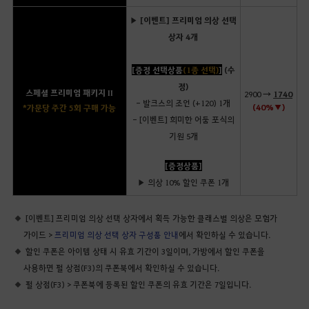
▶ [이벤트] 프리미엄 의상 선택
상자 4개
[증정 선택상품
(1종 선택)
]
(수
정)
스페셜 프리미엄 패키지 II
2900 →
1740
- 발크스의 조언 (+120) 1개
(40%▼)
*가문당 주간 5회 구매 가능
- [이벤트] 희미한 어둠 포식의
기원 5개
[증정상품]
▶ 의상 10% 할인 쿠폰 1개
[이벤트] 프리미엄 의상 선택 상자에서 획득 가능한 클래스별 의상은 모험가
가이드 >
프리미엄 의상 선택 상자 구성품 안내
에서 확인하실 수 있습니다.
할인 쿠폰은 아이템 상태 시 유효 기간이 3일이며, 가방에서 할인 쿠폰을
사용하면 펄 상점(F3)의 쿠폰북에서 확인하실 수 있습니다.
펄 상점(F3) > 쿠폰북에 등록된 할인 쿠폰의 유효 기간은 7일입니다.