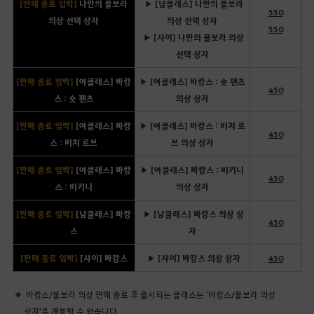
[판매 종료 임박]
나만의 물보라
▶ [남클래스] 나만의 물보라
550
의상 선택 상자
의상 선택 상자
550
▶ [샤이] 나만의 물보라 의상
선택 상자
[판매 종료 임박]
[여클래스] 바캉
▶ [여클래스] 바캉스 : 숏 팬츠
450
스 : 숏 팬츠
의상 상자
[판매 종료 임박]
[여클래스] 바캉
▶ [여클래스] 바캉스 : 비치 로
450
스 : 비치 로브
브 의상 상자
[판매 종료 임박]
[여클래스] 바캉
▶ [여클래스] 바캉스 : 비키니
450
스 : 비키니
의상 상자
[판매 종료 임박]
[남클래스] 바캉
▶ [남클래스] 바캉스 의상 상
450
스
자
[판매 종료 임박]
[샤이] 바캉스
▶ [샤이] 바캉스 의상 상자
450
바캉스/물보라 의상 판매 종료 후 출시되는 클래스는 '바캉스/물보라 의상
상자'를 개봉할 수 없습니다.