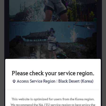
Please check your service region.
Access Service Region : Black Desert (Korea)
This website is optimized for users from the Korea region.
We recommend the NA / EU service region to best enjoy the