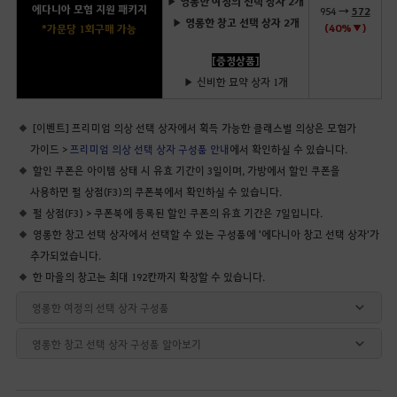
▶ 영롱한 여정의 선택 상자 2개
에다니아 모험 지원 패키지
954 →
572
▶ 영롱한 창고 선택 상자 2개
(40%▼)
*가문당 1회 구매 가능
[증정상품]
▶ 신비한 묘약 상자 1개
[이벤트] 프리미엄 의상 선택 상자에서 획득 가능한 클래스별 의상은 모험가
가이드 >
프리미엄 의상 선택 상자 구성품 안내
에서 확인하실 수 있습니다.
할인 쿠폰은 아이템 상태 시 유효 기간이 3일이며, 가방에서 할인 쿠폰을
사용하면 펄 상점(F3)의 쿠폰북에서 확인하실 수 있습니다.
펄 상점(F3) > 쿠폰북에 등록된 할인 쿠폰의 유효 기간은 7일입니다.
영롱한 창고 선택 상자에서 선택할 수 있는 구성품에 '에다니아 창고 선택 상자'가
추가되었습니다.
한 마을의 창고는 최대 192칸까지 확장할 수 있습니다.
영롱한 여정의 선택 상자 구성품
영롱한 창고 선택 상자 구성품 알아보기