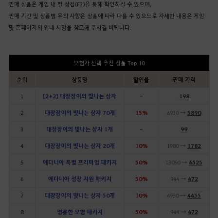
판매 상품은 게임 내 펄 상점(F3)을 통해 확인하실 수 있으며,
판매 기간 및 상품별 유의 사항은 상품에 따라 다를 수 있으므로 자세한 내용은 게임
및 홈페이지의 안내 사항을 참고해 주시길 바랍니다.
모험가 선택 추천 상품 Top 10
순위
상품명
할인율
판매 가격
1
[2+2] 대장장이의 빛나는 상자
-
198
2
대장장이의 빛나는 상자 70개
15%
6930 →
5890
3
대장장이의 빛나는 상자 1개
-
99
4
대장장이의 빛나는 상자 20개
10%
1980 →
1782
5
에다니아 특별 프리미엄 패키지
50%
13050 →
6525
6
에다니아 성장 지원 패키지
50%
944 →
472
7
대장장이의 빛나는 상자 50개
10%
4950 →
4455
8
영롱한 모험 패키지
50%
944 →
472