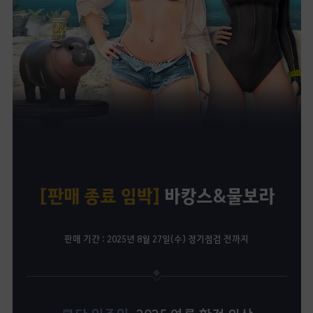
[판매 종료 임박]
바캉스&물보라
판매 기간 : 2025년 8월 27일(수) 정기점검 전까지