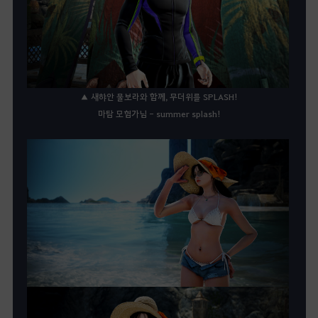
▲ 새햐안 물보라와 함께, 무더위를 SPLASH!
마탐 모험가님 - summer splash!