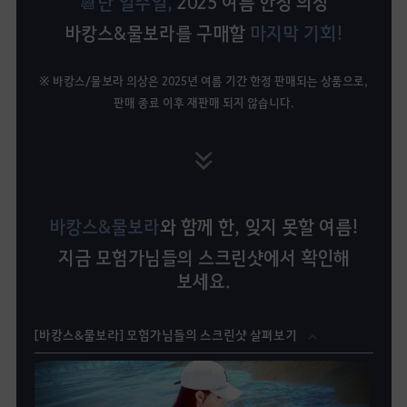
📆단 일주일,
2025 여름 한정 의상
바캉스&물보라를 구매할
마지막 기회!
※ 바캉스/물보라 의상은 2025년 여름 기간 한정 판매되는 상품으로,
판매 종료 이후 재판매 되지 않습니다.
바캉스&물보라
와 함께 한, 잊지 못할 여름!
지금 모험가님들의 스크린샷에서 확인해
보세요.
[바캉스&물보라] 모험가님들의 스크린샷 살펴보기