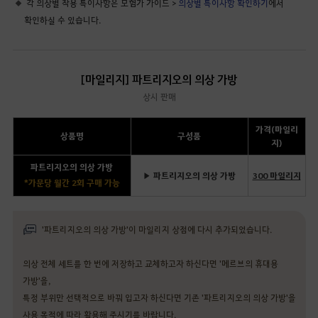
각 의상별 착용 특이사항은 모험가 가이드 >
의상별 특이사항 확인하기
에서
확인하실 수 있습니다.
[마일리지] 파트리지오의 의상 가방
상시 판매
가격(마일리
상품명
구성품
지)
파트리지오의 의상 가방
▶ 파트리지오의 의상 가방
300 마일리지
*가문당 월간 2회 구매 가능
'파트리지오의 의상 가방'이 마일리지 상점에 다시 추가되었습니다.
의상 전체 세트를 한 번에 저장하고 교체하고자 하신다면 '메르브의 휴대용
가방'을,
특정 부위만 선택적으로 바꿔 입고자 하신다면 기존 '파트리지오의 의상 가방'을
사용 목적에 따라 활용해 주시기를 바랍니다.