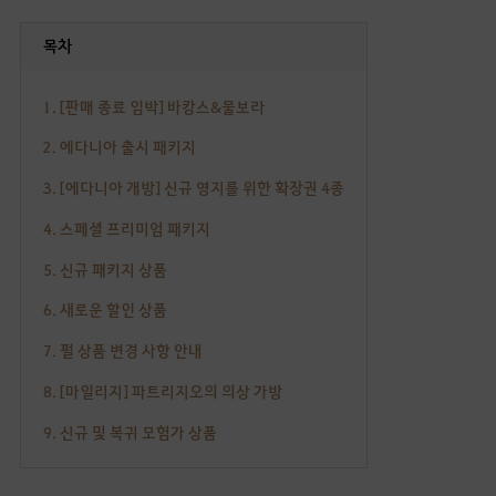
목차
1. [판매 종료 임박] 바캉스&물보라
2. 에다니아 출시 패키지
3. [에다니아 개방] 신규 영지를 위한 확장권 4종
4. 스페셜 프리미엄 패키지
5. 신규 패키지 상품
6. 새로운 할인 상품
7. 펄 상품 변경 사항 안내
8. [마일리지] 파트리지오의 의상 가방
9. 신규 및 복귀 모험가 상품