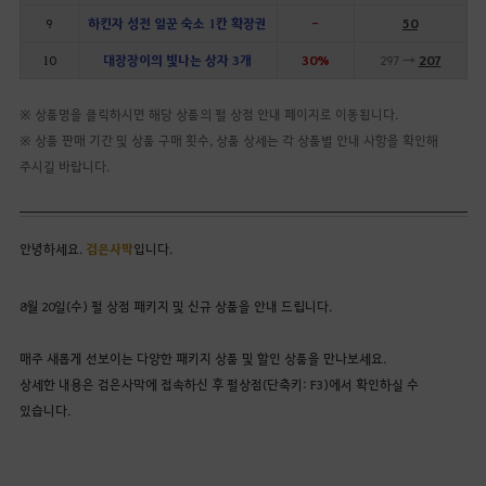
9
하킨자 성전 일꾼 숙소 1칸 확장권
-
50
10
대장장이의 빛나는 상자 3개
30%
297 →
207
※ 상품명을 클릭하시면 해당 상품의 펄 상점 안내 페이지로 이동됩니다.
※ 상품 판매 기간 및 상품 구매 횟수, 상품 상세는 각 상품별 안내 사항을 확인해
주시길 바랍니다.
안녕하세요.
검은사막
입니다.
8월 20일(수) 펄 상점 패키지 및 신규 상품을 안내 드립니다.
매주 새롭게 선보이는 다양한 패키지 상품 및 할인 상품을 만나보세요.
상세한 내용은 검은사막에 접속하신 후 펄상점(단축키: F3)에서 확인하실 수
있습니다.