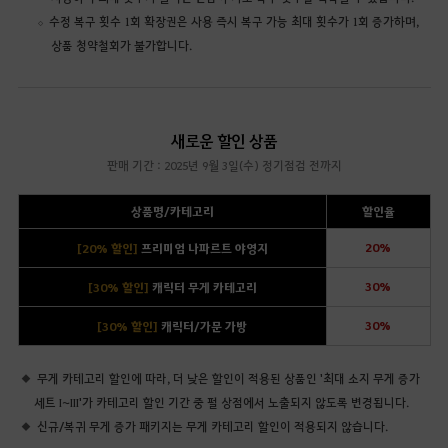
수정 복구 횟수 1회 확장권은 사용 즉시 복구 가능 최대 횟수가 1회 증가하며,
상품 청약철회가 불가합니다.
새로운 할인 상품
판매 기간 : 2025년 9월 3일(수) 정기점검 전까지
상품명/카테고리
할인율
20%
[20% 할인]
프리미엄 나파르트 야영지
30%
[30% 할인]
캐릭터 무게 카테고리
30%
[30% 할인]
캐릭터/가문 가방
무게 카테고리 할인에 따라, 더 낮은 할인이 적용된 상품인 '최대 소지 무게 증가
세트 I~III'가 카테고리 할인 기간 중 펄 상점에서 노출되지 않도록 변경됩니다.
신규/복귀 무게 증가 패키지는 무게 카테고리 할인이 적용되지 않습니다.