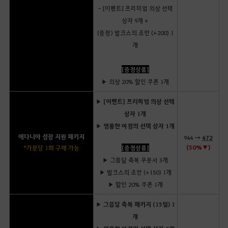
- [이벤트] 프리미엄 의상 선택
상자 9개 +
(증정) 발크스의 조언 (+200) 1
개
[증정상품]
▶ 의상 20% 할인 쿠폰 1개
▶ [이벤트] 프리미엄 의상 선택
상자 1개
▶ 영롱한 여정의 선택 상자 1개
에다니아 성장 지원 패키지
944 →
472
(50%▼)
*가문당 1회 구매 가능
[증정상품]
▶ 그믐달 축복 주문서 3개
▶ 발크스의 조언 (+150) 1개
▶ 할인 20% 쿠폰 1개
▶ 그믐달 축복 패키지 (15일) 1
개