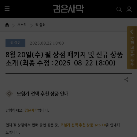
전
체
메
새소식
펄 상점
뉴
추천 가이드 보기
펄 상점
2025.08.22 18:00
8월 20일(수) 펄 상점 패키지 및 신규 상품
소개 (최종 수정 : 2025-08-22 18:00)
공유하기
모험가 선택 추천 상품 안내
안녕하세요.
검은사막
입니다.
현재 펄 상점에서 판매 중인 상품 중,
모험가 선택 추천 상품 Top 10
을 안내해
드립니다.