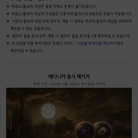
바캉스/물보라 의상은 통합 거래소 등록이 불가능합니다.
바캉스/물보라 의상의 구성품은 크론석과 발크스의 외침으로 추출이 가능합니다.
'나만의 물보라 의상 선택 상자'는 개봉 시 원하는 부위의 물보라 의상을 선택하여
획득할 수 있는 상품입니다.
'별무리 얼굴 장식 상자' 개봉 시 '별무리 얼굴 장식'을 3개 획득하실 수 있습니다.
각 의상별 착용 특이사항은 모험가 가이드 >
의상별 특이사항 확인하기
에서
확인하실 수 있습니다.
에다니아 출시 패키지
판매 기간 : 2025년 9월 3일(수) 정기점검 전까지