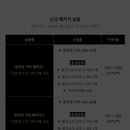
신규 패키지 상품
판매 기간 : 2025년 9월 3일(수) 정기점검 전까지
상품명
구성품
가격(펄)
▶ 장인의 기억 200+40개
[증정상품]
장인의 기억 패키지 I
1000 →
650
▶ 발크스의 조언 (+100) 1개
(35%▼)
*가문당 주간 5회 구매 가능
▶ 발크스의 조언 (+80) 1개
▶ 발크스의 조언 (+70) 1개
▶ 기억의 파편 40개
▶ 장인의 기억 100+20개
[증정상품]
장인의 기억 패키지 II
500 →
350
(30%▼)
*가문당 주간 5회 구매 가능
▶ 발크스의 조언 (+70) 1개
▶ 발크스의 조언 (+60) 1개