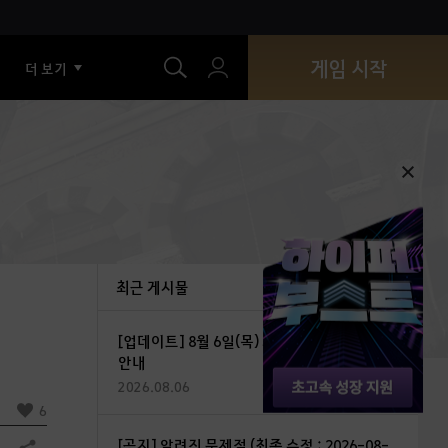
색
게임 시작
더 보기
최근 게시물
[업데이트] 8월 6일(목) 최신 버전 업데이트
안내
2026.08.06
6
[공지] 알려진 문제점 (최종 수정 : 2026-08-