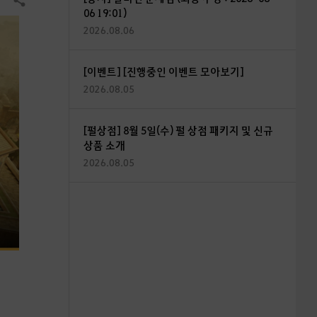
공유하기
06 19:01)
2026.08.06
[이벤트] [진행중인 이벤트 모아보기]
2026.08.05
[펄상점] 8월 5일(수) 펄 상점 패키지 및 신규
상품 소개
2026.08.05