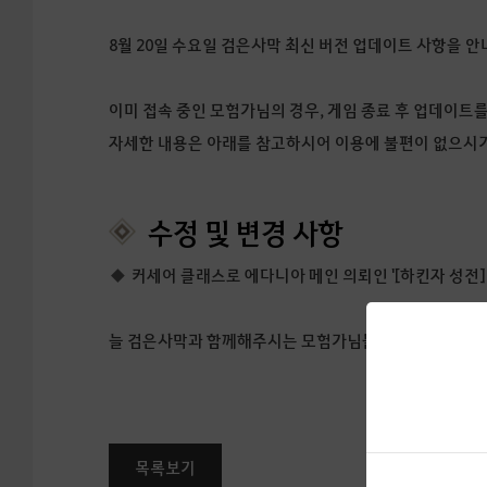
8월 20일 수요일 검은사막 최신 버전 업데이트 사항을 안
이미 접속 중인 모험가님의 경우, 게임 종료 후 업데이트
자세한 내용은 아래를 참고하시어 이용에 불편이 없으시기
수정 및 변경 사항
커세어 클래스로 에다니아 메인 의뢰인 '[하킨자 성전
늘 검은사막과 함께해주시는 모험가님들께 감사드립니다
목록보기