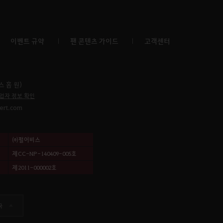
이벤트 규약
팬 콘텐츠 가이드
고객센터
 홈 원)
업자 정보 확인
sert.com
㈜펄어비스
제CC-NP-140409-005호
제2011-000002호
국