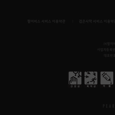
펄어비스 서비스 이용약관
검은사막 서비스 이용약
㈜펄어
사업자등록번호 
대표번호: