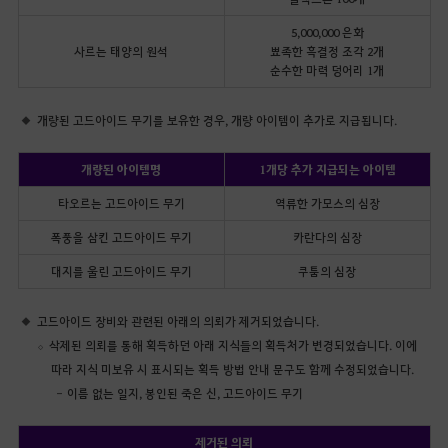
5,000,000 은화
사르는 태양의 원석
뾰족한 흑결정 조각 2개
순수한 마력 덩어리 1개
개량된 고드아이드 무기를 보유한 경우, 개량 아이템이 추가로 지급됩니다.
개량된 아이템명
1개당 추가 지급되는 아이템
타오르는 고드아이드 무기
역류한 가모스의 심장
폭풍을 삼킨 고드아이드 무기
카란다의 심장
대지를 울린 고드아이드 무기
쿠툼의 심장
고드아이드 장비와 관련된 아래의 의뢰가 제거되었습니다.
삭제된 의뢰를 통해 획득하던 아래 지식들의 획득처가 변경되었습니다. 이에
따라 지식 미보유 시 표시되는 획득 방법 안내 문구도 함께 수정되었습니다.
이름 없는 일지, 봉인된 죽은 신, 고드아이드 무기
제거된 의뢰