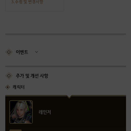
3.수정 및 변경사항
이벤트
추가 및 개선 사항
캐릭터
레인저