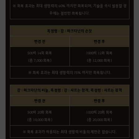
※ 회복 효과는 최대 생명력의 60% 까지만 회복되며, 기술을 즉시 발동할 경
우에는 절반만 회복됩니다.
흑정령 : 강 : 마크타난의 손짓
변경 전
변경 후
500씩 14회 회복
1000씩 12회 회복
(총 7,000 회복)
(총 12,000 회복)
※ 회복 효과는 최대 생명력의 75% 까지만 회복됩니다.
강 : 마크타난의 비늘, 흑정령 : 강 : 사르는 참격, 흑정령 : 사르는 참격
변경 전
변경 후
500씩 20회 회복
1000씩 20회 회복
(총 10,000 회복)
(총 20,000 회복)
※ 회복 효과가 적용되는 최대 생명력 비율의 제한은 없습니다.