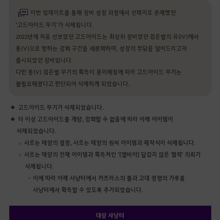
이번 업데이트를 통해 장비 성장 과정에서 선택지로 존재했던
'고드아이드 무기'가 삭제됩니다.
2022년에 처음 선보였던 고드아이드는 최상위 장비였던 검은별의 유(IV)에서
동(V)으로 향하는 강화 구간을 세분화하여, 성장의 부담을 덜어드리고자
출시되었던 장비입니다.
다만 동(V) 검은별 무기의 획득이 용이해짐에 따라 고드아이드 무기는
불필요해졌다고 판단되어 삭제하게 되었습니다.
고드아이드 무기가 삭제되었습니다.
더 이상 고드아이드를 개량, 강화할 수 없음에 따라 아래 아이템이
삭제되었습니다.
사르는 태양의 결정, 사르는 태양의 원석 아이템과 제작식이 삭제됩니다.
사르는 태양의 잔재 아이템과 획득처인 '[엘비아] 달갑지 않은 협력' 의뢰가
삭제됩니다.
이에 따라 아래 사냥터에서 카프라스의 돌과 고대 정령의 가루를
사냥터에서 획득할 수 있도록 추가되었습니다.
대상 사냥터