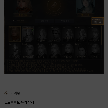
아이템
고드아이드 무기 삭제