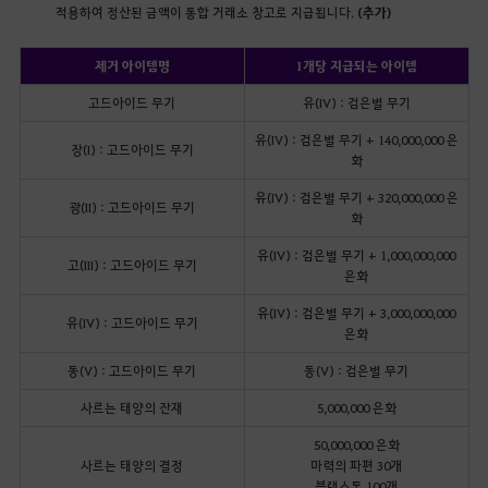
적용하여 정산된 금액이 통합 거래소 창고로 지급됩니다.
(추가)
제거 아이템명
1개당 지급되는 아이템
고드아이드 무기
유(IV) : 검은별 무기
유(IV) : 검은별 무기 + 140,000,000 은
장(I) : 고드아이드 무기
화
유(IV) : 검은별 무기 + 320,000,000 은
광(II) : 고드아이드 무기
화
유(IV) : 검은별 무기 + 1,000,000,000
고(III) : 고드아이드 무기
은화
유(IV) : 검은별 무기 + 3,000,000,000
유(IV) : 고드아이드 무기
은화
동(V) : 고드아이드 무기
동(V) : 검은별 무기
사르는 태양의 잔재
5,000,000 은화
50,000,000 은화
사르는 태양의 결정
마력의 파편 30개
블랙스톤 100개