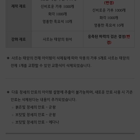
(변경)
제작 재료
신비로운 가루 1000개
신비로운 가루 1000개
화각 1000개
화각 1000개
영롱한 흑요석 10개
영롱한 흑요석 10개
응축된 마력의 검은 결정
(변
강화 재료
사르는 태양의 원석
경)
사르는 태양의 잔재 아이템이 삭제됨에 따라 악몽의 가루 5개로 사르는 태양의
잔재 1개를 교환할 수 있던 교환식이 삭제되었습니다.
다음 창세의 안료의 아이템 설명에 추출이 불가능하며, 새로운 안료 사용 시 기존
안료는 삭제된다는 내용이 추가되었습니다.
붉은빛 창세의 안료 - 군왕
보랏빛 창세의 안료 - 군왕
보랏빛 창세의 안료 - 에다나