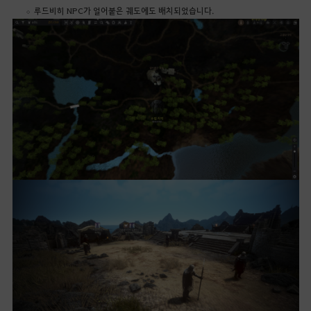
루드비히 NPC가 얼어붙은 궤도에도 배치되었습니다.