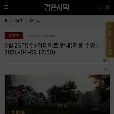
전
체
메
새소식
업데이트
뉴
추천 가이드 보기
업데이트
2026.03.25 09:00
3월 25일(수) 업데이트 안내(최종 수정 :
2026-04-09 17:50)
2
공유하기