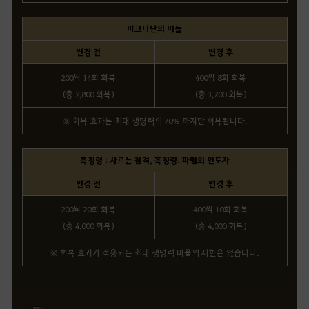
마크타난의 비늘
변경 전
변경 후
200씩 14회 회복
400씩 8회 회복
(총 2,800 회복)
(총 3,200 회복)
※ 회복 효과는 최대 생명력의 70% 까지만 회복됩니다.
흑정령 : 사르는 참격, 흑정령: 파멸의 인도자
변경 전
변경 후
200씩 20회 회복
400씩 10회 회복
(총 4,000 회복)
(총 4,000 회복)
※ 회복 효과가 적용되는 최대 생명력 비율의 제한은 없습니다.