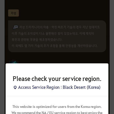
각성
각성 드라카니아의 마룡 : 역린 찌르기 기술의 경우 지난 업데이트
이후 기술의 조작감이 다소 불편해진 점이 있었는데요. 이에 캐릭터
회전과 관련된 부분을 재조정하였습니다.
이 외에도 몇 가지 기술의 추가 조정을 통해 안정성을 개선하였습니다.
마크타난의 심장
마크타난의 심장 기술이 다음과 같이 변경되었습니다.
Please check your service region.
생명력 회복량 및 생명력 회복이 적용되는 기술이 변경되었습니다.
Access Service Region : Black Desert (Korea)
마룡 : 날카로운 선포, 마룡 : 파멸의 인도자, 마인 : 생명의 종말
변경 전
변경 후
This website is optimized for users from the Korea region.
200씩 4회 회복
400씩 3회 회복
We recommend the NA / EU service region to best enjoy the