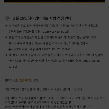
3월 25일(수) 업데이트 사항 정정 안내
얼어붙은 궤도 생산 거점에서 생산 가능한 아이템의 종류가 올바른 내용으로
수정되었습니다.
(최종 수정 : 2026-03-25 10:21)
통합 거래소의 정산하지 않은 고드아이드 무기 및 재료의 정산 은화가 밸류
패키지 수수료 혜택을 적용시켜 통합 거래소로 지급되었다는 안내가
추가되었습니다.
(내용 추가 : 2026-03-25 15:15)
내 정보(P)에서 성향이 0 미만인 경우 아이콘이 변경되고 마우스 오버 시 설명이
나타나도록 개선되었다는 내용이 삭제되었습니다.
(최종 수정 : 2026-04-09
17:50)
안녕하세요.
검은사막
입니다.
3월 25일(수) 정기점검 후 최신 업데이트 내용을 안내해 드립니다.
오늘 업데이트를 통해 클래스 밸런스 조정, 고드아이드 무기 삭제, 월드맵 편의성 개선
등의 업데이트(패치용량 약 803.57MB)가 진행되었습니다.
모험가 여러분께서는 게임 내에서 더욱 멋진 모험을 즐겨주시기 바랍니다.