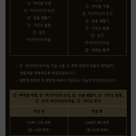
강 : 벼락불 작렬
강 : 벼락불 작렬
강 : 마크타난의 손짓
강 : 마크타난의 손짓
강 : 숨통 꿰뚫기
강 : 숨통 꿰뚫기
강 : 가르는 발톱
강 : 가르는 발톱
강 : 승천
강 : 승천
마크타난의 비늘
마크타난의 비늘
강 : 사르는 참격
강 : 마크타난의 비늘 기술 사용 시, 최대 생명력 비율과 관계없이
생명력을 회복하도록 변경되었습니다.
생명력 회복량 및 생명력 회복이 적용되는 기술이 변경되었습니다.
강 : 벼락불 작렬, 강 : 마크타난의 손짓, 강 : 숨통 꿰뚫기, 강 : 가르는 발톱,
강 : 승천, 마크타난의 비늘, 강 : 사르는 참격
변경 전
변경 후
500씩 12회 회복
1000씩 8회 회복
(총 6,000 회복)
(총 8,000 회복)