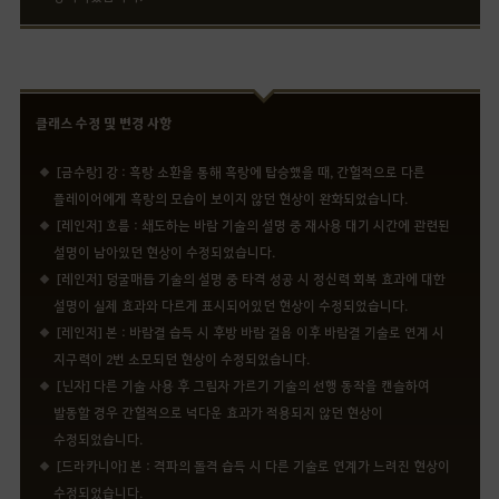
클래스 수정 및 변경 사항
[금수랑] 강 : 흑랑 소환을 통해 흑랑에 탑승했을 때, 간헐적으로 다른
플레이어에게 흑랑의 모습이 보이지 않던 현상이 완화되었습니다.
[레인저] 흐름 : 쇄도하는 바람 기술의 설명 중 재사용 대기 시간에 관련된
설명이 남아있던 현상이 수정되었습니다.
[레인저] 덩굴매듭 기술의 설명 중 타격 성공 시 정신력 회복 효과에 대한
설명이 실제 효과와 다르게 표시되어있던 현상이 수정되었습니다.
[레인저] 본 : 바람결 습득 시 후방 바람 걸음 이후 바람결 기술로 연계 시
지구력이 2번 소모되던 현상이 수정되었습니다.
[닌자] 다른 기술 사용 후 그림자 가르기 기술의 선행 동작을 캔슬하여
발동할 경우 간헐적으로 넉다운 효과가 적용되지 않던 현상이
수정되었습니다.
[드라카니아] 본 : 격파의 돌격 습득 시 다른 기술로 연계가 느려진 현상이
수정되었습니다.