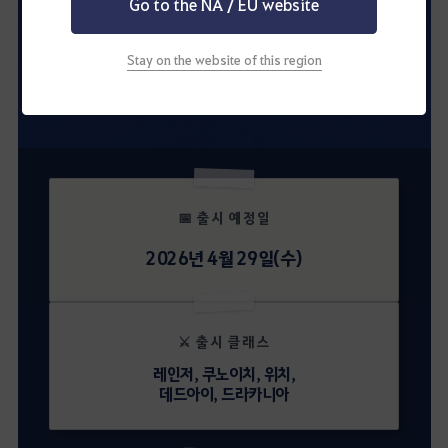
Go to the NA / EU website
Stay on the website of this region
📅 출시 예정일
2026년 4월 29일(수)
⚔️ 출시 클래스
레인저, 쿠노이치, 위치,
데드아이, 드라카니아