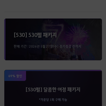
[530] 530펄 패키지
판매 기간 : 2026년 5월 27일(수) 정기점검 전까지
69% 할인
[530펄] 달콤한 여정 패키지
*가문당 1회 구매 가능