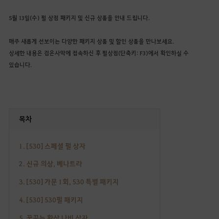
5월 13일(수) 펄 상점 패키지 및 신규 상품을 안내 드립니다.
매주 새롭게 선보이는 다양한 패키지 상품 및 할인 상품을 만나보세요.
상세한 내용은 검은사막에 접속하신 후 펄상점(단축키: F3)에서 확인하실 수
있습니다.
목차
1. [530] 스페셜 펄 상자
2. 신규 의상, 베나트라
3. [530] 가문 1회, 530 특별 패키지
4. [530] 530펄 패키지
5. 꿈꾸는 환상 나비 상자