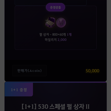
증정상품
펄 상자 - 800+60개
1개
마일리지
2,000
50,000
판매가(Acoin)
1+1 증정
[1+1] 530 스페셜 펄 상자 II