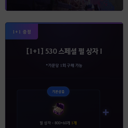
1+1 증정
[1+1] 530 스페셜 펄 상자 I
*가문당 1회 구매 가능
기본상품
➕
펄 상자 - 800+60개
1개