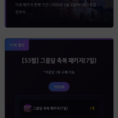
이외 패키지 판매 기간 : 2026년 6월 4일(목) 정기점검
전까지
73% 할인
[53펄] 그믐달 축복 패키지(7일)
*가문당 1회 구매 가능
기본상품
1개
그믐달 축복 패키지(7일)