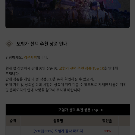
모험가 선택 추천 상품 안내
안녕하세요.
검은사막
입니다.
현재 펄 상점에서 판매 중인 상품 중,
모험가 선택 추천 상품 Top 10
을 안내해
드립니다.
판매 상품은 게임 내 펄 상점(F3)을 통해 확인하실 수 있으며,
판매 기간 및 상품별 유의 사항은 상품에 따라 다를 수 있으므로 자세한 내용은 게임
및 홈페이지의 안내 사항을 참고해 주시길 바랍니다.
모험가 선택 추천 상품 Top 10
순위
상품명
할인율
판
1
[530][80%] 모험가 감사 패키지
80%
328