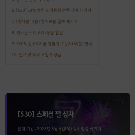
6. [530] 53% 할인 & 기능성 선택 상자 패키지
7. [정다운 마음] 명예로운 결속 패키지
8. 새로운 카테고리/상품 할인
9. 530% 전투&기술 경험치 주문서(60분) 안내
10. 신규 및 복귀 모험가 상품
[530] 스페셜 펄 상자
판매 기간 : 2026년 6월 4일(목) 정기점검 전까지