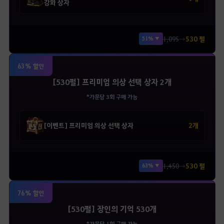
강화 상자
1,095
→
530 펄
51% ▼
63% 할인
[530펄] 프리미엄 의상 선택 상자 2개
*가문당 3회 구매 가능
2개
[이벤트] 프리미엄 의상 선택 상자
1,450
→
530 펄
63% ▼
76% 할인
[530펄] 장인의 기억 530개
*가문당 1회 구매 가능