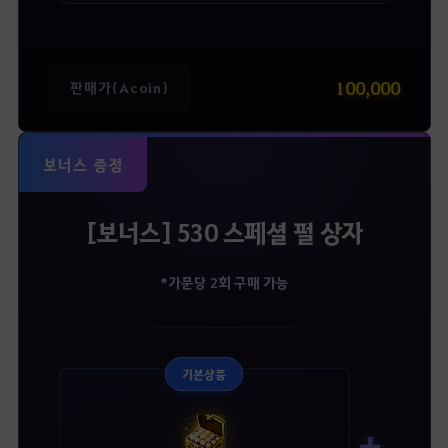
100,000
판매가(Acoin)
보너스 증정
[보너스] 530 스페셜 펄 상자
*가문당 2회 구매 가능
기본상품
➕