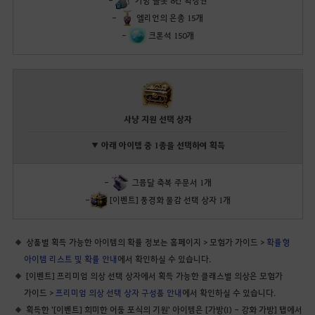
-
엘리언의 은총 15개
-
크론석 150개
사냥 지원 선택 상자
▼ 아래 아이템 중 1종을 선택하여 획득
-
그믐달 축복 주문서 1개
-
[이벤트] 풍경화 물감 선택 상자 1개
상품별 획득 가능한 아이템의 확률 정보는 홈페이지 > 모험가 가이드 >
확률형
아이템 리스트 및 확률 안내
에서 확인하실 수 있습니다.
[이벤트] 프리미엄 의상 선택 상자에서 획득 가능한 클래스별 의상은 모험가
가이드 >
프리미엄 의상 선택 상자 구성품 안내
에서 확인하실 수 있습니다.
획득한 '[이벤트] 희미한 어둠 포식의 기원' 아이템은 [가방(I) - 강화 가방] 탭에서