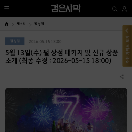
전
체
메
새소식
펄 상점
뉴
추천 가이드 보기
펄 상점
2026.05.15 18:00
5월 13일(수) 펄 상점 패키지 및 신규 상품
소개 (최종 수정 : 2026-05-15 18:00)
공유하기