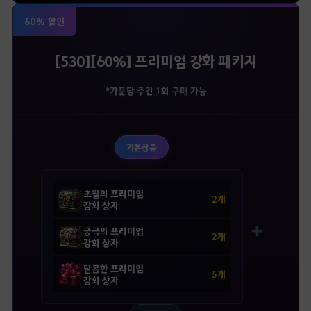
60% 할인
[530][60%] 프리미엄 강화 패키지
*가문당 주간 1회 구매 가능
기본상품
초월의 프리미엄
2개
강화 상자
➕
궁극의 프리미엄
2개
강화 상자
달콤한 프리미엄
5개
강화 상자