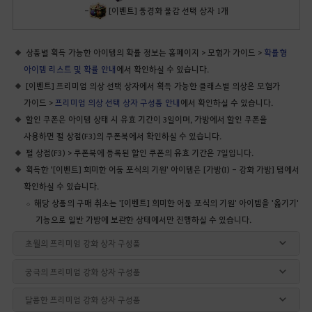
-
[이벤트] 풍경화 물감 선택 상자 1개
상품별 획득 가능한 아이템의 확률 정보는 홈페이지 > 모험가 가이드 >
확률형
아이템 리스트 및 확률 안내
에서 확인하실 수 있습니다.
[이벤트] 프리미엄 의상 선택 상자에서 획득 가능한 클래스별 의상은 모험가
가이드 >
프리미엄 의상 선택 상자 구성품 안내
에서 확인하실 수 있습니다.
할인 쿠폰은 아이템 상태 시 유효 기간이 3일이며, 가방에서 할인 쿠폰을
사용하면 펄 상점(F3)의 쿠폰북에서 확인하실 수 있습니다.
펄 상점(F3) > 쿠폰북에 등록된 할인 쿠폰의 유효 기간은 7일입니다.
획득한 '[이벤트] 희미한 어둠 포식의 기원' 아이템은 [가방(I) - 강화 가방] 탭에서
확인하실 수 있습니다.
해당 상품의 구매 취소는 '[이벤트] 희미한 어둠 포식의 기원' 아이템을 '옮기기'
기능으로 일반 가방에 보관한 상태에서만 진행하실 수 있습니다.
초월의 프리미엄 강화 상자 구성품
궁극의 프리미엄 강화 상자 구성품
달콤한 프리미엄 강화 상자 구성품