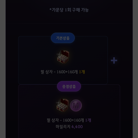
*가문당 1회 구매 가능
기본상품
➕
펄 상자 - 1600+160개
1개
증정상품
펄 상자 - 1600+160개
1개
마일리지
4,400