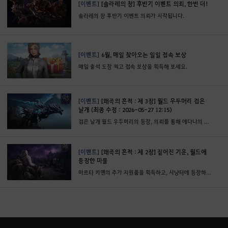
[이벤트]
[솔라레의 창] 후반기 이벤트 의뢰, 한번 더!
솔라레의 창 후반기 이벤트 의뢰가 시작됩니다.
[이벤트]
6월, 매일 찾아오는 일일 접속 보상
매일 출석 도장 찍고 접속 보상을 획득해 보세요.
[이벤트]
[왜곡의 흔적 : 제 3장] 월드 우두머리 검은
날개 (최종 수정 : 2026-05-27 12:15)
검은 날개 월드 우두머리의 등장, 의뢰를 통해 에다나의 조각도 획득할 수 있습니다.
[이벤트]
[왜곡의 흔적 : 제 2장] 짙어진 기운, 월드에
등장한 마물
마르타 키옌의 추가 지원품을 획득하고, 사냥터에 등장하는 마물들을 처치해 보세요.