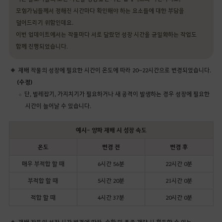
모험가님들께서 정해진 시간마다 확인해야 하는 요소들에 대한 부담을
덜어드리기 위함인데요.
이번 업데이트에서는 작물마다 서로 달랐던 성장 시간을 균일화하는 작업도
함께 진행되었습니다.
재배 작물의 성장에 필요한 시간이 온도에 따라 20~22시간으로 변경되었습니다.
(수정)
단, 벌레잡기, 가지치기가 필요하거나 새 공격이 발생하는 경우 성장에 필요한
시간이 늘어날 수 있습니다.
예시- 양파 재배 시 성장 속도
온도
변경 전
변경 후
매우 부적합 할 때
6시간 56분
22시간 0분
부적합 할 때
5시간 20분
21시간 0분
적합 할 때
4시간 37분
20시간 0분
재배 작물의 성장 시간 변경에 따라, 수확 및 품종 개량 시 획득할 수 있는