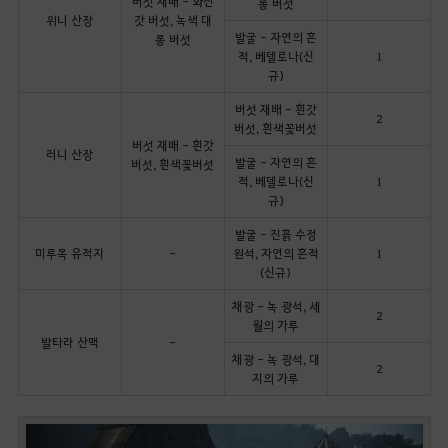
버섯 재배 - 화산
롱 버섯
위니 산장
갓 버섯, 녹색 대
발굴 - 자연의 흔
롱 버섯
적, 베델로나(신
1
규)
버섯 재배 - 흰갓
2
버섯, 흰색꽃버섯
버섯 재배 - 흰갓
러니 산장
발굴 - 자연의 흔
버섯, 흰색꽃버섯
적, 베델로나(신
1
규)
발굴 - 진흙 수정
미루목 유적지
-
원석, 자연의 흔적
1
(신규)
채광 - 녹 광석, 세
2
월의 가루
발타라 산맥
-
채광 - 녹 광석, 대
2
지의 가루