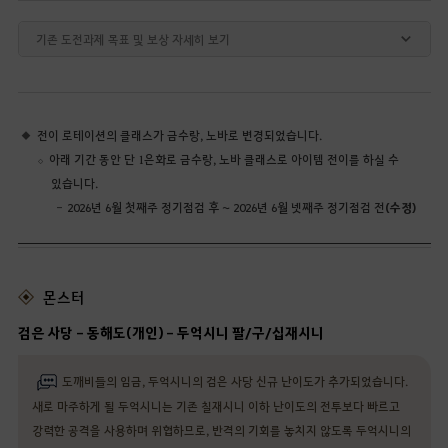
기존 도전과제 목표 및 보상 자세히 보기
전이 로테이션의 클래스가 금수랑, 노바로 변경되었습니다.
아래 기간 동안 단 1은화로 금수랑, 노바 클래스로 아이템 전이를 하실 수
있습니다.
2026년 6월 첫째주 정기점검 후 ~ 2026년 6월 넷째주 정기점검 전
(수정)
몬스터
검은 사당 - 동해도(개인) - 두억시니 팔/구/십재시니
도깨비들의 임금, 두억시니의 검은 사당 신규 난이도가 추가되었습니다.
새로 마주하게 될 두억시니는 기존 칠재시니 이하 난이도의 전투보다 빠르고
강력한 공격을 사용하며 위협하므로, 반격의 기회를 놓치지 않도록 두억시니의