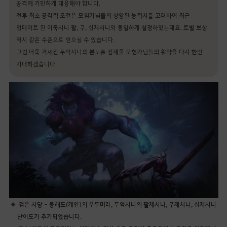
공격에 기민하게 대응해야 합니다.
전투 최소 공격력 조건은 모험가님들의 상향된 능력치를 고려하여 최근
업데이트 된 어둑시니 팔, 구, 십재시니와 동일하게 설정하였는데요. 토벌 보상
역시 같은 수준으로 얻으실 수 있습니다.
그럼 더욱 거세진 두억시니의 분노를 잠재울 모험가님들의 활약을 다시 한번
기대하겠습니다.
검은 사당 - 동해도(개인)의 우두머리, 두억시니의 팔재시니, 구재시니, 십재시니
난이도가 추가되었습니다.