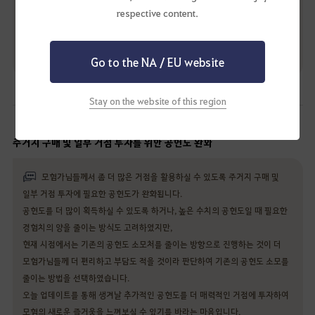
하지만, 이 외에도 재배 콘텐츠를 더 풍성하고 즐겁게 만들 수 있는 방안들에
respective content.
대해서는 계속해서 고민하고 적용해 나갈 예정이니 재배 콘텐츠에
모험가님들의 많은 관심, 그리고 아낌없는 의견 부탁드립니다.
감사합니다.
Go to the NA / EU website
Stay on the website of this region
주거지 구매 및 일부 거점 투자를 위한 공헌도 완화
모험가님들께서 좀 더 많은 거점을 활용하실 수 있도록 주거지 구매 및
일부 거점 투자에 필요한 공헌도가 완화됩니다.
공헌도를 더 많이 획득하실 수 있도록 하거나, 높은 수치의 공헌도일 때 필요한
경험치의 양을 줄이는 방식도 고려하였지만,
현재 시점에서는 기존의 공헌도 소모처를 줄이는 방향으로 진행하는 것이 더
모험가님들께 더 편리하고 부담도 적을 것이라 판단하여 기존의 공헌도 소모를
줄이는 방법을 선택하였습니다.
오늘 업데이트를 통해 생겨날 추가적인 공헌도를 더 매력적인 거점에 투자하여
모험의 새로운 즐거움을 느껴보실 수 있기를 바라는 마음입니다.