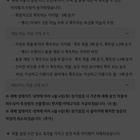
아이템의 수량이 증가하였습니다.
확정적으로 획득하는 아이템 : 5배 증가
예시) 마력이 깃든 마늘 수확 시 획득하는 특상품 마늘의 수량
해당 하는 작물 전체 보기
지정된 확률에 따라 획득하는 아이템 : 획득 확률 2배 증가, 획득량 2.5배 증가
예시) 수확이나 품종 개량 시 획득하는 신비한 씨앗
품종 개량 시 획득되는 담홍색 잎사귀 : 획득 확률 2배 증가, 획득량 2.5배 증가
신비한 씨앗류 수확 시 획득하는 작물, 송로 버섯 균사에서 획득 되는 송로
버섯, 이상하고 아름다운 볍씨에서 획득되는 이상하고 아름다운 쌀 : 3배 증가
해당하는 작물 전체 보기
※ 재배 업데이트 내역에 따라 6월 4일(목) 정기점검 시 기존에 재배 중인 작물이
회수되어 흑정령의 선물함(B) 편지함 카테고리로 지급되었습니다. (수정)
※ 재배 업데이트 내역에 따라 6월 4일(목) 정기점검 시 울타리에 배치한 일꾼의
작업이 취소되었습니다. (추가)
작물 성장 시간 감소 효과를 가지고 있던 비료 아이템이 삭제되었습니다.