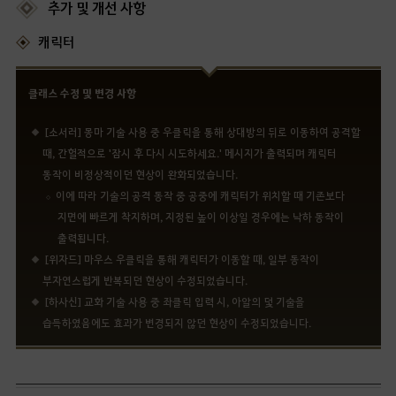
추가 및 개선 사항
캐릭터
클래스 수정 및 변경 사항
[소서러] 몽마 기술 사용 중 우클릭을 통해 상대방의 뒤로 이동하여 공격할
때, 간헐적으로 '잠시 후 다시 시도하세요.' 메시지가 출력되며 캐릭터
동작이 비정상적이던 현상이 완화되었습니다.
이에 따라 기술의 공격 동작 중 공중에 캐릭터가 위치할 때 기존보다
지면에 빠르게 착지하며, 지정된 높이 이상일 경우에는 낙하 동작이
출력됩니다.
[위자드] 마우스 우클릭을 통해 캐릭터가 이동할 때, 일부 동작이
부자연스럽게 반복되던 현상이 수정되었습니다.
[하사신] 교화 기술 사용 중 좌클릭 입력 시, 아알의 덫 기술을
습득하였음에도 효과가 변경되지 않던 현상이 수정되었습니다.