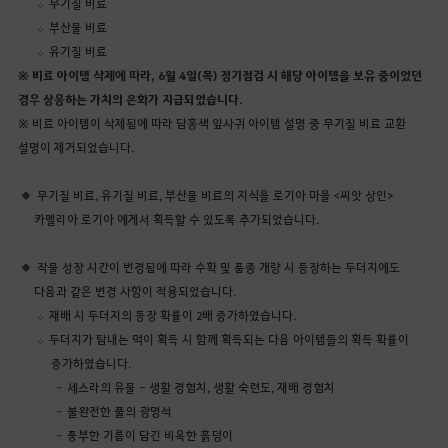
무기질 비료
부산물 비료
유기질 비료
※ 비료 아이템 삭제에 따라, 6월 4일(목) 정기점검 시 해당 아이템을 보유 중이었던
경우 상응하는 가치의 은화가 지급되었습니다.
※ 비료 아이템이 삭제됨에 따라 담홍색 잎사귀 아이템 설명 중 무기질 비료 교환
설명이 제거되었습니다.
무기질 비료, 유기질 비료, 부산물 비료의 지식을 로기아 마을 <씨앗 상인>
카멜리아 로기아 에게서 획득할 수 있도록 추가되었습니다.
작물 성장 시간이 변경됨에 따라 수확 및 품종 개량 시 등장하는 두더지에도
다음과 같은 변경 사항이 적용되었습니다.
재배 시 두더지의 등장 확률이 2배 증가하였습니다.
두더지가 탐내는 먹이 획득 시 함께 획득되는 다음 아이템들의 획득 확률이
증가하였습니다.
세스라의 유물 - 생활 경험치, 생활 숙련도, 재배 경험치
불완전한 풀의 광명석
풍부한 기름이 담긴 비옥한 흙덩이