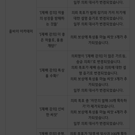
일부 의뢰 대사가 변경되었습니다.
'[재배 강의] 작물
의뢰 목표가 벌레 잡기와 가지 치기에
의 성장을 방해하
대한 설명 듣기로 변경되었습니다.
는 것들'
일부 의뢰 대사가 변경되었습니다.
올비아 아카데미
'[재배 강의] 더 좋
의뢰 보상에 특상품 마늘 씨앗 3개가 추
은 작물로, 품종
가되었습니다.
개량!'
의뢰명이 '[재배 강의] 더 많은 가르침,
승급 의뢰!'로 변경되었습니다.
의뢰 목표가 재배 승급 의뢰에 대한 설
'[재배 강의] 특상
명 듣기로 변경되었습니다.
품 수확!'
의뢰 보상에 특상품 마늘 씨앗 3개가 추
가되었습니다.
일부 의뢰 대사가 변경되었습니다.
의뢰 목표 중 '자연의 열매 30개 획득하
기'가 제거되었습니다.
'[재배 강의] 신비
의뢰 보상에 특상품 마늘 씨앗 4개가 추
한 씨앗'
가되었습니다.
일부 의뢰 대사가 변경되었습니다.
'[재배 강의] 증명,
의뢰 목표가 '담홍색 잎사귀 300개 획득