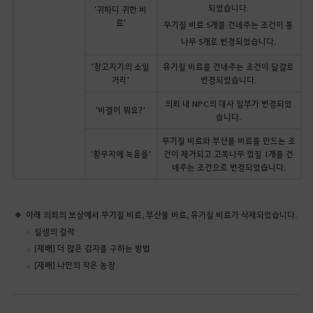
되었습니다.
'귀하디 귀한 비
료'
무기질 비료 5개를 건네주는 조건이 통
나무 5개로 변경되었습니다.
'창고지기의 소일
유기질 비료를 건네주는 조건이 달걀로
거리'
변경되었습니다.
의뢰 내 NPC의 대사 일부가 변경되었
'비결이 뭐요?'
습니다.
무기질 비료와 부산물 비료를 만드는 조
'황무지에 녹음을'
건이 제거되고 고목나무 껍질 1개를 건
네주는 조건으로 변경되었습니다.
아래 의뢰의 보상에서 무기질 비료, 부산물 비료, 유기질 비료가 삭제되었습니다.
일생의 걸작
[재배] 더 많은 감자를 구하는 방법
[재배] 나만의 작은 농장