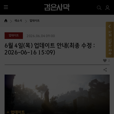
전
체
메
새소식
업데이트
뉴
추천 가이드 보기
업데이트
2026.06.04 09:00
6월 4일(목) 업데이트 안내(최종 수정 :
2026-06-16 15:09)
2
공유하기