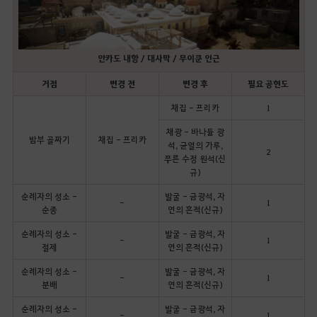
안카도 내항 / 대사막 / 무이쿤 인근
거점
변경 전
변경 후
필요 공헌도
채집 - 프리카
1
채광 - 바나듐 광
밤부 골짜기
채집 - 프리카
석, 균열의 가루,
2
푸른 수정 원석(신
규)
순례자의 성소 -
발굴 - 금광석, 자
-
1
순종
연의 흔적(신규)
순례자의 성소 -
발굴 - 금광석, 자
-
1
절제
연의 흔적(신규)
순례자의 성소 -
발굴 - 금광석, 자
-
1
분배
연의 흔적(신규)
순례자의 성소 -
발굴 - 금광석, 자
-
1