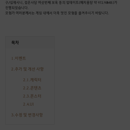
구/십재시니, 검은사당 여섯번째 보옥 등의 업데이트(패치용량 약 972.98MB)가
진행되었습니다.
모험가 여러분께서는 게임 내에서 더욱 멋진 모험을 즐겨주시기 바랍니다.
목차
1.이벤트
2.추가 및 개선 사항
2.1.캐릭터
2.2.콘텐츠
2.3.몬스터
2.4.UI
3.수정 및 변경사항