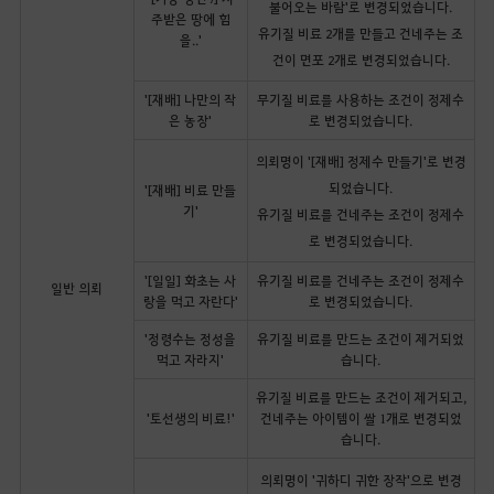
불어오는 바람'로 변경되었습니다.
주받은 땅에 힘
유기질 비료 2개를 만들고 건네주는 조
을..'
건이 면포 2개로 변경되었습니다.
'[재배] 나만의 작
무기질 비료를 사용하는 조건이 정제수
은 농장'
로 변경되었습니다.
의뢰명이 '[재배] 정제수 만들기'로 변경
되었습니다.
'[재배] 비료 만들
기'
유기질 비료를 건네주는 조건이 정제수
로 변경되었습니다.
'[일일] 화초는 사
유기질 비료를 건네주는 조건이 정제수
일반 의뢰
랑을 먹고 자란다'
로 변경되었습니다.
'정령수는 정성을
유기질 비료를 만드는 조건이 제거되었
먹고 자라지'
습니다.
유기질 비료를 만드는 조건이 제거되고,
'토선생의 비료!'
건네주는 아이템이 쌀 1개로 변경되었
습니다.
의뢰명이 '귀하디 귀한 장작'으로 변경