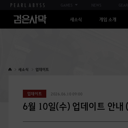
GAMES
NEWS
GEAR
새소식
게임 소개
새소식
업데이트
업데이트
2026.06.10 09:00
6월 10일(수) 업데이트 안내 (최