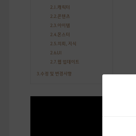
2.1.캐릭터
2.2.콘텐츠
2.3.아이템
2.4.몬스터
2.5.의뢰, 지식
2.6.UI
2.7.웹 업데이트
3.수정 및 변경사항