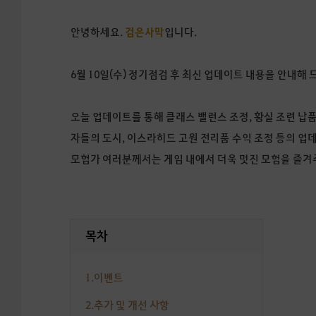
안녕하세요.
검은사막
입니다.
6월 10일(수) 정기점검 후 최신 업데이트 내용을 안내해 
오늘 업데이트를 통해 클래스 밸런스 조정, 황실 조련 납품서
자들의 도시, 이스라히드 고원 전리품 수익 조정 등의 업데
모험가 여러분께서는 게임 내에서 더욱 멋진 모험을 즐겨
목차
1.이벤트
2.추가 및 개선 사항