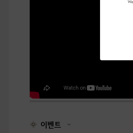
We
이벤트