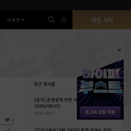
색
게임 시작
더 보기
최근 게시물
[공지] 운영정책 위반 사용자 조치 안내
(2026/08/07)
2026.08.07
4
[공지] [완료] 8월 7일(금) 통합 거래소 점검