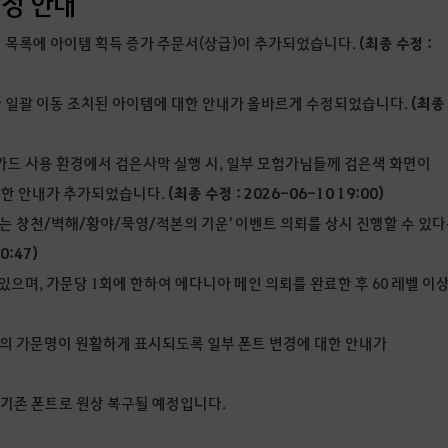
정정 안내
 목록에 아이템 획득 증가 주문서(상급)이 추가되었습니다.
(최종 수정 :
라 일괄 이동 조치된 아이템에 대한 안내가 올바르게 수정되었습니다.
(최종
 카드 사용 환경에서 검은사막 실행 시, 일부 모험가님들께 검은색 화면이
대한 안내가 추가되었습니다.
(최종 수정 : 2026-06-10 19:00)
지는 창천/벽해/황야/묵영/적본의 기운' 이벤트 의뢰를 상시 진행할 수 있
0:47)
 있으며, 가문당 1회에 한하여 에다니아 메인 의뢰를 완료한 후 60 레벨 이
의 가문명이 원활하게 표시되도록 일부 폰트 변경에 대한 안내가
해 기존 폰트로 원상 복구될 예정입니다.