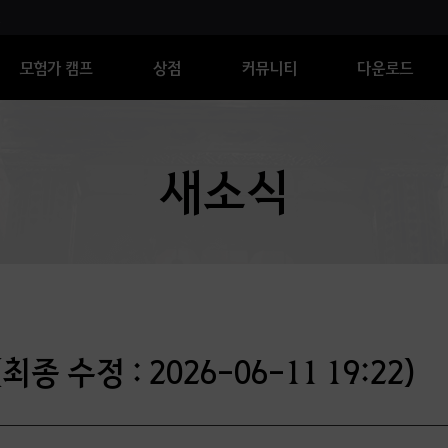
모험가 캠프
상점
커뮤니티
다운로드
새소식
종 수정 : 2026-06-11 19:22)