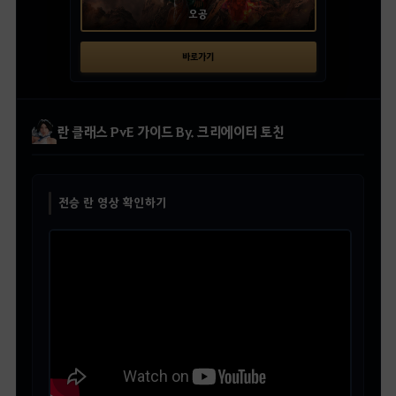
오공
바로가기
란 클래스 PvE 가이드 By. 크리에이터 토친
전승 란 영상 확인하기