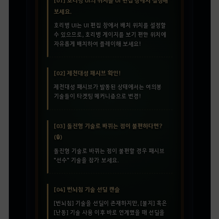
보세요.
호리병 UI는 UI 편집 창에서 배치 위치를 설정할
수 있으므로, 호리병 게이지를 보기 편한 위치에
자유롭게 배치하여 플레이해 보세요!
[02] 제천대성 패시브 확인!
제천대성 패시브가 발동된 상태에서는 여의봉
기술들이 타겟팅 메커니즘으로 변경!
[03] 돌진형 기술로 바뀌는 점이 불편하다면?
(🔒)
돌진형 기술로 바뀌는 점이 불편할 경우 패시브
"선수" 기술을 잠가 보세요.
[04] 번뇌침 기술 선딜 캔슬
[번뇌침] 기술을 선딜이 존재하지만, [불지] 혹은
[난동] 기술 사용 이후 바로 연계했을 때 선딜을