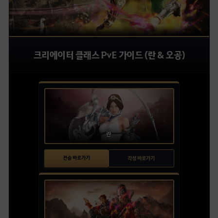
크리에이터 클래스 PvE 가이드 (란 & 오공)
란
전승 바로가기
각성 바로가기