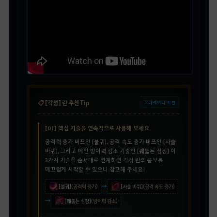
📋
[각성] 란 추천 Tip
크리에이터 토친
[01] 핵심 기술을 연속적으로 사용해 보세요.
공격력 증가 버프인 [불귀]. 공격 속도 증가 버프인 [사슬
바퀴], 그리고 메인 방어력 감소 기술인 [꿰뚫는 심장] 이
3가지 기술을 순서대로 연계하면 각성 란의 콤보를
매끄럽게 시작할 수 있으니 참고해 주세요!
→
[불귀]
(공격력 증가)
[사슬 바퀴]
(공격 속도 증가
)
→
[꿰뚫는 심장]
(방어력 감소)