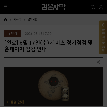
전
체
메
새소식
공지사항
뉴
추천 가이드 보기
공지사항
2026.06.15 17:00
[완료] 6월 17일(수) 서비스 정기점검 및
홈페이지 점검 안내
공유하기