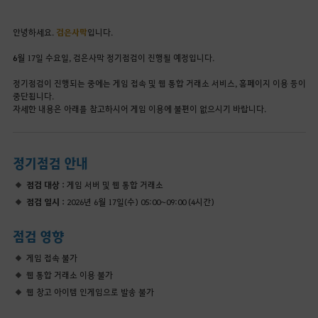
안녕하세요.
검은사막
입니다.
6
월 17일 수요일, 검은사막 정기점검이 진행될 예정입니다.
정기점검이 진행되는 중에는 게임 접속 및 웹 통합 거래소 서비스, 홈페이지 이용 등이
중단됩니다.
자세한 내용은 아래를 참고하시어 게임 이용에 불편이 없으시기 바랍니다.
정기점검 안내
점검 대상 :
게임 서버 및 웹 통합 거래소
점검 일시 :
2026년 6월 17일(수) 05:00~09:00 (4시간)
점검 영향
게임 접속 불가
웹 통합 거래소 이용 불가
웹 창고 아이템 인게임으로 발송 불가