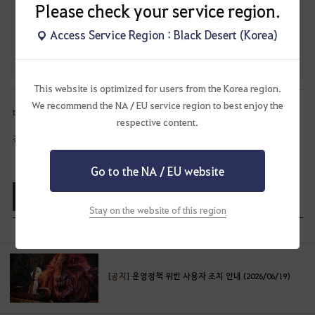
Please check your service region.
점검이 종료된 후에 접속 시 '이미 접속 중입니다.'라는 메시지가 노출될
경우 재접속해주시기 바랍니다.
Access Service Region : Black Desert (Korea)
점검 시간은 경우에 따라 변경, 연장 혹은 조기 종료될 수 있으며 이는
공지를 통해 안내해 드리겠습니다.
This website is optimized for users from the Korea region.
We recommend the NA / EU service region to best enjoy the
더욱 안정적인 서비스 제공을 위해 노력하겠습니다.
respective content.
감사합니다.
Go to the NA / EU website
목록보기
공유하기
Stay on the website of this region
[공지]
운영정책 위반 사용자 조치 안내 (2026/06/19)