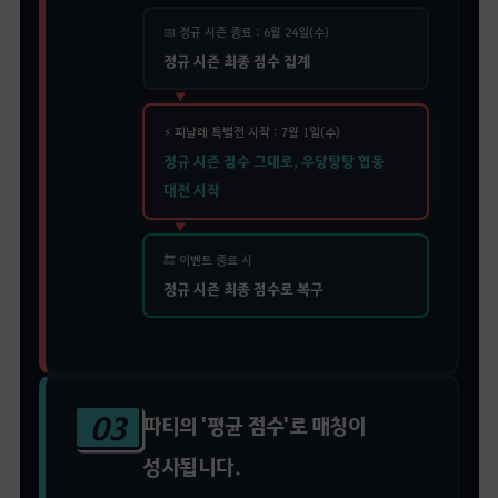
📅 정규 시즌 종료 : 6월 24일(수)
정규 시즌 최종 점수 집계
▼
⚡ 피날레 특별전 시작 : 7월 1일(수)
정규 시즌 점수 그대로, 우당탕탕 협동
대전 시작
▼
🔚 이벤트 종료 시
정규 시즌 최종 점수로 복구
03
파티의 '평균 점수'로 매칭이
성사됩니다.