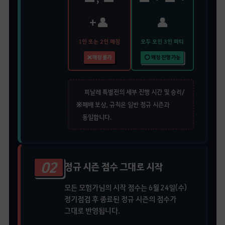
+👤
👤
1인 또는 2인 매칭
모두 모인 3인 파티
❌ 매칭 불가
⭕ 매칭 진행 가능
피날레 특별전의 세부 진행 시간 및 승리/
※
패배 보상, 규칙은 일반 정규 시즌과
동일합니다.
02
정규 시즌 점수 그대로 시작
모든 모험가님의 시작 점수는 6월 24일(수)
정기점검 후 종료된 정규 시즌의 점수가
그대로 반영됩니다.