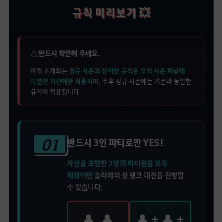
규칙 미리보기 💥
⚠️
반드시 확인해 주세요.
아래 소개되는
정규 시즌과 상이한 규칙은 오직 시즌 피날레
특별전 기간에만 적용되며,
추후 정규 시즌에는 기존과 동일한
규칙이 적용됩니다.
01
반드시 3인 파티로만 YES!
자신을 포함한 3명의 파티원을 모두
채워야만
솔
라레의 창 랭크 대전을 진행할
수 있습니다.
👤, 👤
👤 + 👤 +