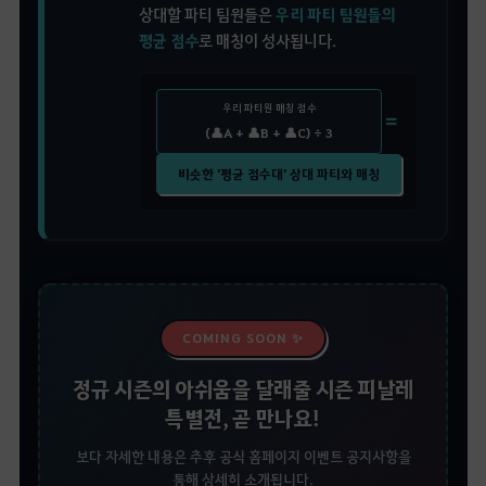
상대할 파티 팀원들은
우리 파티 팀원들의
평균 점수
로 매칭이 성사됩니다.
우리 파티원 매칭 점수
＝
(👤A + 👤B + 👤C) ÷ 3
비슷한 '평균 점수대' 상대 파티와 매칭
COMING SOON ✨
정규 시즌의 아쉬움을 달래줄 시즌 피날레
특별전, 곧 만나요!
보다 자세한 내용은 추후 공식 홈페이지 이벤트 공지사항을
통해 상세히 소개됩니다.