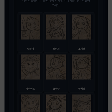
제작되었습니다. 클릭하여 자세한 이미지를 미리 확인해
보세요.
워리어
레인저
소서러
자이언트
금수랑
발키리