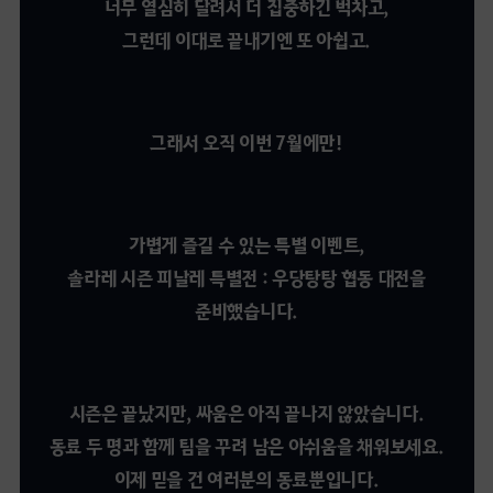
너무 열심히 달려서 더 집중하긴 벅차고,
그런데 이대로 끝내기엔 또 아쉽고.
그래서 오직 이번 7월에만!
가볍게 즐길 수 있는 특별 이벤트,
솔라레 시즌 피날레 특별전 : 우당탕탕 협동 대전을
준비했습니다.
시즌은 끝났지만, 싸움은 아직 끝나지 않았습니다.
동료 두 명과 함께 팀을 꾸려 남은 아쉬움을 채워보세요.
이제 믿을 건 여러분의 동료뿐입니다.