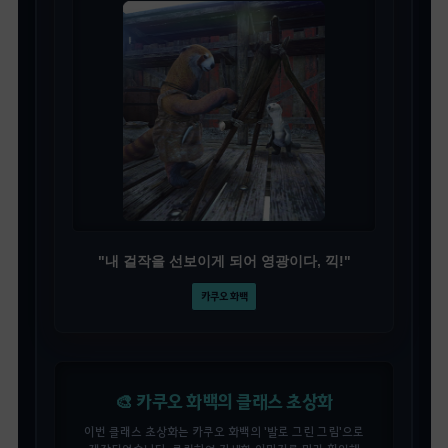
"내 걸작을 선보이게 되어 영광이다, 끽!"
카쿠오 화백
🎨 카쿠오 화백의 클래스 초상화
이번 클래스 초상화는 카쿠오 화백의 '발로 그린 그림'으로