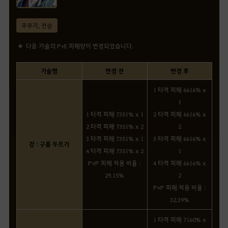
주무기, 전승
다음 기술의 PvE 피해량이 변경되었습니다.
기술명
변경 전
변경 후
1 타격 피해 6616% x
1
1 타격 피해 7351% x 1
2 타격 피해 6616% x
2 타격 피해 7351% x 2
2
3 타격 피해 7351% x 1
3 타격 피해 6616% x
강 : 구름 두르기
4 타격 피해 7351% x 2
1
PvP 피해 적용 비율 :
4 타격 피해 6616% x
29.15%
2
PvP 피해 적용 비율 :
32.39%
1 타격 피해 7160% x