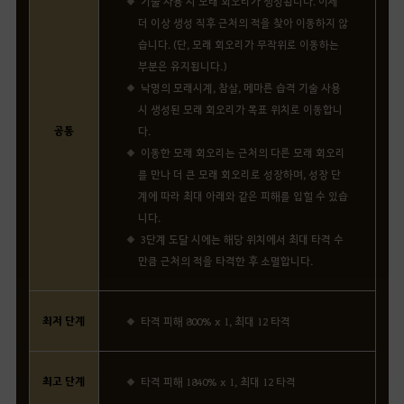
기술 사용 시 모래 회오리가 생성됩니다. 이제
더 이상 생성 직후 근처의 적을 찾아 이동하지 않
습니다. (단, 모래 회오리가 무작위로 이동하는
부분은 유지됩니다.)
낙명의 모래시계, 참살, 메마른 습격 기술 사용
시 생성된 모래 회오리가 목표 위치로 이동합니
공통
다.
이동한 모래 회오리는 근처의 다른 모래 회오리
를 만나 더 큰 모래 회오리로 성장하며, 성장 단
계에 따라 최대 아래와 같은 피해를 입힐 수 있습
니다.
3단계 도달 시에는 해당 위치에서 최대 타격 수
만큼 근처의 적을 타격한 후 소멸합니다.
최저 단계
타격 피해 800% x 1, 최대 12 타격
최고 단계
타격 피해 1840% x 1, 최대 12 타격