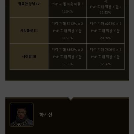
격
집요한 창날 IV
PvP 피해 적용 비율 :
PvP 피해 적용 비율 :
45.54%
31.53%
타격 피해 5412% x 2
타격 피해 6278% x 2
서릿불꽃 III
PvP 피해 적용 비율
PvP 피해 적용 비율
33.51%
28.89%
타격 피해 6152% x 2
타격 피해 7505% x 2
서릿발 III
PvP 피해 적용 비율
PvP 피해 적용 비율
39.11%
32.06%
하사신