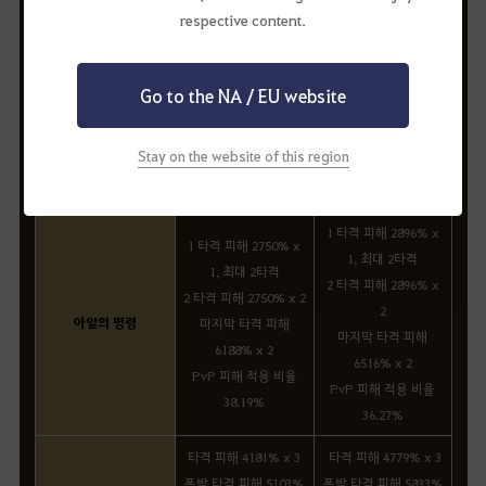
respective content.
타격 피해 3360% x 2
타격 피해 3768% x 2
폭발 타격 피해 3473%
폭발 타격 피해 3894%
x 2
x 2
Go to the NA / EU website
진 : 할단
PvP 시 일반 타격 피해
PvP 시 일반 타격 피해
적용 비율 : 50.34%
적용 비율 : 44.89%
Stay on the website of this region
PvP 시 폭발 타격 피해
PvP 시 폭발 타격 피해
적용 비율 : 65.37%
적용 비율 : 58.3%
1 타격 피해 2896% x
1 타격 피해 2750% x
1, 최대 2타격
1, 최대 2타격
2 타격 피해 2896% x
2 타격 피해 2750% x 2
2
아알의 명령
마지막 타격 피해
마지막 타격 피해
6188% x 2
6516% x 2
PvP 피해 적용 비율
PvP 피해 적용 비율
38.19%
36.27%
타격 피해 4181% x 3
타격 피해 4779% x 3
폭발 타격 피해 5103%
폭발 타격 피해 5833%