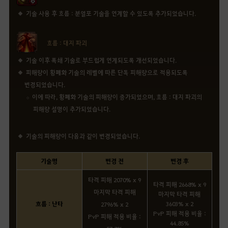
기술 사용 후 흐름 : 분열포 기술을 연계할 수 있도록 추가되었습니다.
흐름 : 대지 파괴
기술 이후 폭쇄 기술로 부드럽게 연계되도록 개선되었습니다.
피해량이 황폐화 기술의 레벨에 따른 단독 피해량으로 적용되도록
변경되었습니다.
이에 따라, 황폐화 기술의 피해량이 증가되었으며, 흐름 : 대지 파괴의
피해량 설명이 추가되었습니다.
기술의 피해량이 다음과 같이 변경되었습니다.
기술명
변경 전
변경 후
타격 피해 2070% x 9
타격 피해 2668% x 9
마지막 타격 피해
마지막 타격 피해
흐름 : 난타
3603% x 2
2796% x 2
PvP 피해 적용 비율 :
PvP 피해 적용 비율 :
44.85%