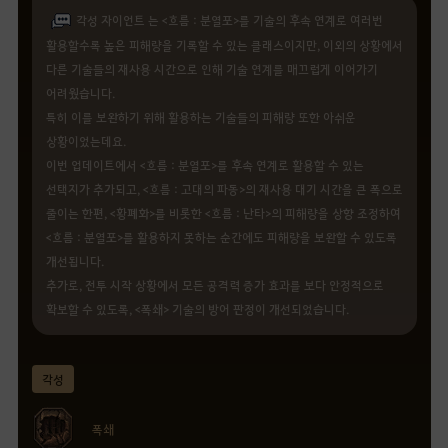
각성 자이언트 는 <흐름 : 분열포>를 기술의 후속 연계로 여러번
활용할수록 높은 피해량을 기록할 수 있는 클래스이지만, 이외의 상황에서
다른 기술들의 재사용 시간으로 인해 기술 연계를 매끄럽게 이어가기
어려웠습니다.
특히 이를 보완하기 위해 활용하는 기술들의 피해량 또한 아쉬운
상황이었는데요.
이번 업데이트에서 <흐름 : 분열포>를 후속 연계로 활용할 수 있는
선택지가 추가되고, <흐름 : 고대의 파동>의 재사용 대기 시간을 큰 폭으로
줄이는 한편, <황폐화>를 비롯한 <흐름 : 난타>의 피해량을 상향 조정하여
<흐름 : 분열포>를 활용하지 못하는 순간에도 피해량을 보완할 수 있도록
개선됩니다.
추가로, 전투 시작 상황에서 모든 공격력 증가 효과를 보다 안정적으로
확보할 수 있도록, <폭쇄> 기술의 방어 판정이 개선되었습니다.
각성
폭쇄