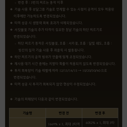
변경 후 : 3번의 찌르는 동작 이후
기술 사용 후 섣달그믐 기술로 연계할 수 있는 시점이 공격이 모두 적용된
이후에만 가능하도록 변경되었습니다.
타격 성공 시 생명력 회복 효과가 삭제되었습니다.
서릿불꽃 기술의 추가 타격이 집요한 창날 기술의 하단 찌르기로
변경되었습니다.
하단 찌르기 동작은 서릿불꽃, 흐름 : 서리꽃, 흐름 : 달빛 쇄도, 흐름 :
빙산의 일각 기술 사용 후 좌클릭 시 발동됩니다.
하단 찌르기의 공격 범위가 연출에 맞게 조정되었습니다.
재사용 대기 시간 중에는 치명타 확률이 적용되지 않도록 변경되었습니다.
투지 회복량이 기술 레벨에 따라 12/13/14/15 → 10/20/30/40 으로
변경되었습니다.
타격 성공 시 투지가 회복되지 않던 현상이 수정되었습니다.
기술의 피해량이 다음과 같이 변경되었습니다.
기술명
변경 전
변경 후
6052% x 1, 최대 3타
1669% x 3, 최대 2타격