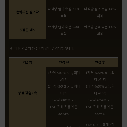
타격당 별의 숨결 2.1%
타격당 별의 숨결 4.0%
쏟아지는 별조각
회복
회복
타격당 별의 숨결 0.8%
타격당 별의 숨결 1.0%
엇갈린 궤도
회복
회복
다음 기술의 PvE 피해량이 변경되었습니다.
기술명
변경 전
변경 후
1타격 4309% x 1, 최대
1타격 4654% x 1, 최
2타격
대 2타격
2타격 4309% x 1, 최대
2타격 4654% x 1, 최
왕실 검술 : 속
4타격
대 4타격
3타격 4309% x 1
3타격 4654% x 1
PvP 피해 적용 비율
PvP 피해 적용 비율
38.84%
35.96%
3929% x 1, 최대 9타