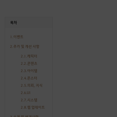
목차
1.이벤트
2.추가 및 개선 사항
2.1.캐릭터
2.2.콘텐츠
2.3.아이템
2.4.몬스터
2.5.의뢰, 지식
2.6.UI
2.7.시스템
2.8.웹 업데이트
3.수정 및 변경사항