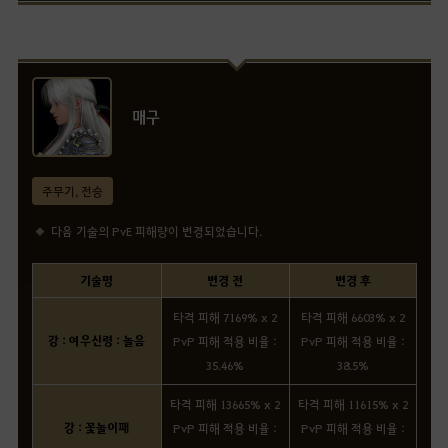
매구
주무기, 전승
다음 기술의 PvE 피해량이 변경되었습니다.
기술명
변경 전
변경 후
타격 피해 7169% x 2
타격 피해 6603% x 2
강 : 여우신령 : 놀음
PvP 피해 적용 비율 :
PvP 피해 적용 비율 :
35.46%
38.5%
타격 피해 13665% x 2
타격 피해 11615% x 2
강 : 꽃놀이패
PvP 피해 적용 비율 :
PvP 피해 적용 비율 :