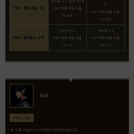
3638% x 1, 최대 9타격
격
가속 : 왕실 검술 : 속
PvP 피해 적용 비율
PvP 피해 적용 비율
33.64%
31.15%
6273% x 4
6881% x 4
가속 : 얼어붙는 고리
PvP 피해 적용 비율
PvP 피해 적용 비율
32.37%
29.51%
우사
주무기, 전승
다음 기술의 PvE 피해량이 변경되었습니다.