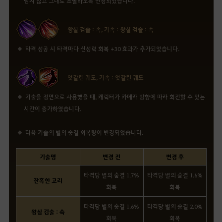
남지 않고 그대로 소멸하도록 변경되었습니다.
왕실 검술 : 속, 가속 : 왕실 검술 : 속
타격 성공 시 타격마다 신성력 회복 +30 효과가 추가되었습니다.
엇갈린 궤도, 가속 : 엇갈린 궤도
기술을 정면으로 사용했을 때, 캐릭터가 카메라 방향에 따라 회전할 수 있는
시간이 증가하였습니다.
다음 기술의 별의 숨결 회복량이 변경되었습니다.
기술명
변경 전
변경 후
타격당 별의 숨결 1.7%
타격당 별의 숨결 1.6%
잔혹한 고리
회복
회복
타격당 별의 숨결 1.6%
타격당 별의 숨결 2.0%
왕실 검술 : 속
회복
회복