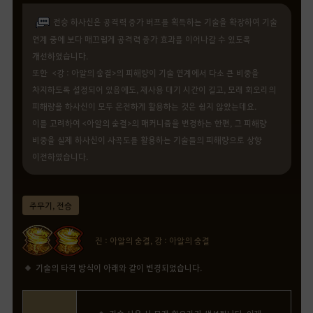
전승 하사신은 공격력 증가 버프를 획득하는 기술을 확장하여 기술
연계 중에 보다 매끄럽게 공격력 증가 효과를 이어나갈 수 있도록
개선하였습니다.
또한 <강 : 아알의 숨결>의 피해량이 기술 연계에서 다소 큰 비중을
차지하도록 설정되어 있음에도, 재사용 대기 시간이 길고, 모래 회오리의
피해량을 하사신이 모두 온전하게 활용하는 것은 쉽지 않았는데요.
이를 고려하여 <아알의 숨결>의 매커니즘을 변경하는 한편, 그 피해량
비중을 실제 하사신이 사곡도를 활용하는 기술들의 피해량으로 상향
이전하였습니다.
주무기, 전승
진 : 아알의 숨결, 강 : 아알의 숨결
기술의 타격 방식이 아래와 같이 변경되었습니다.