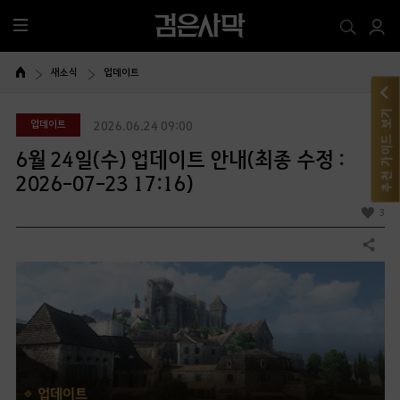
전
체
메
새소식
업데이트
뉴
추천 가이드 보기
업데이트
2026.06.24 09:00
6월 24일(수) 업데이트 안내(최종 수정 :
2026-07-23 17:16)
3
공유하기