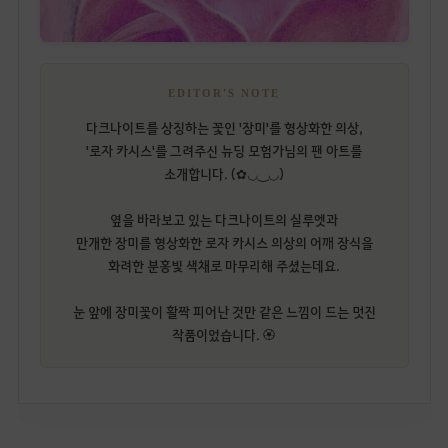
EDITOR'S NOTE
다크나이트를 상징하는 꽃인 '장미'를 형상화한 의상,
'로자 카시스'를 그려주신 뉴딩 모험가님의 팬 아트를
소개합니다. (✿◡‿◡)
옆을 바라보고 있는 다크나이트의 실루엣과
만개한 장미를 형상화한 로자 카시스 의상의 어깨 장식을
화려한 분홍빛 색채로 마무리해 주셨는데요.
눈 앞에 장미꽃이 활짝 피어난 것만 같은 느낌이 드는 멋진
작품이었습니다. 🏵️