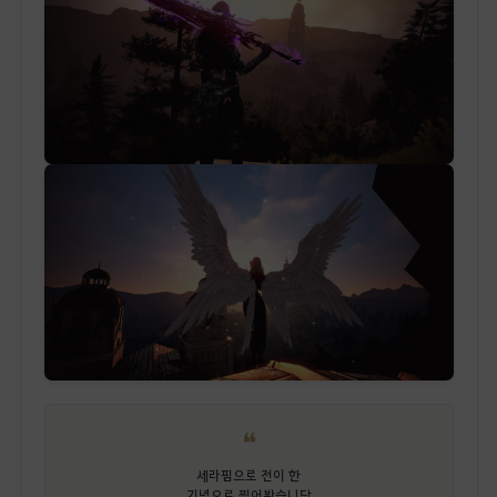
❝
세라핌으로 전이 한
기념으로 찍어봤습니당