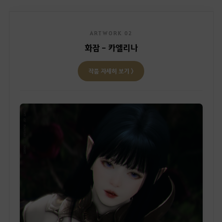
ARTWORK 02
화잠 - 카엘리나
작품 자세히 보기 〉