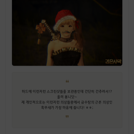
❝
하드에 이런저런 스크린샷들을 보관중인데 간단히 간추려서!?
올려 봅니닷~
제 개인적으로는 이런저런 의상들중에서 금수랑의 근본 의상인
흑무새가 가장 마음에 듭니다! ㅎㅎ;
❞