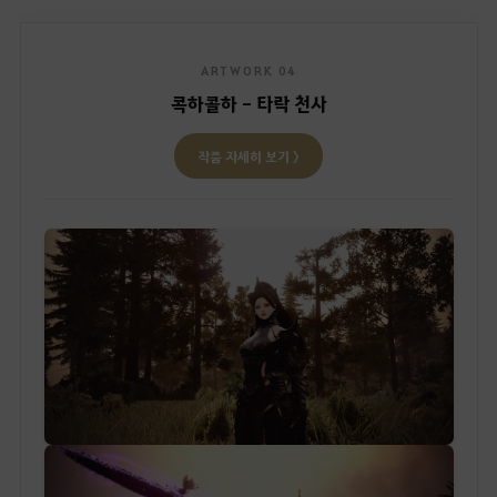
ARTWORK 04
콕하콜하 - 타락 천사
작품 자세히 보기 〉