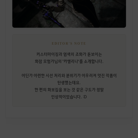
EDITOR'S NOTE
커스터마이징과 염색의 조화가 돋보이는
화잠 모험가님의 '카엘리나'를 소개합니다.
어딘가 아련한 시선 처리와 분위기가 어우러져 멋진 작품이
탄생했는데요.
한 편의 화보집을 보는 것 같은 구도가 정말
인상적이었습니다. :D