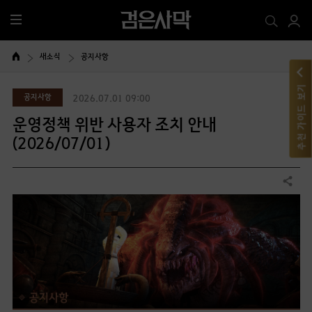
전
체
메
새소식
공지사항
뉴
추천 가이드 보기
공지사항
2026.07.01 09:00
운영정책 위반 사용자 조치 안내
(2026/07/01)
공유하기