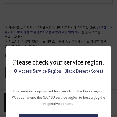
※
이용제한 정책에 따라 조치된 사항에 대해 이의제기가 필요하신 경우,
[고객센터 >
펄어비스 ID > 계정/회원정보 > 이용 제한에 대한 이의 제기]
를 통해 접수를
부탁드립니다.
※ 본 조치는 이용약관(펄어비스 서비스 이용약관, 검은사막 서비스 이용약관) 및
운영 정책에 따라 진행됩니다.
감사합니다.
Please check your service region.
Access Service Region : Black Desert (Korea)
목록보기
공유하기
This website is optimized for users from the Korea region.
We recommend the NA / EU service region to best enjoy the
[공지]
[완료] 7월 3일(금) 서버 순차 점검 안내 (최종
수정 : 2026-07-03 15:32)
respective content.
7월 3일 서버 순차 점검을 안내해드립니다.