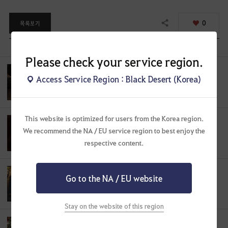
0
목록보기
공유하기
Please check your service region.
[업데이트]
5월 6일 (목) EAC 최신 버전 업데이트
Access Service Region : Black Desert (Korea)
안내
5월 6일 (목) EAC 최신 버전 업데이트 안내
This website is optimized for users from the Korea region.
[업데이트]
5월 4일 (화) 순차 점검 업데이트 안내
We recommend the NA / EU service region to best enjoy the
5월 4일 (화) 순차 점검 업데이트 안내
respective content.
Go to the NA / EU website
[업데이트]
5월 4일 (화) 업데이트 안내
5월 4일 화요일 업데이트 사항을 안내드립니다. (최종수정 : 2021-05-26 12:43)
Stay on the website of this region