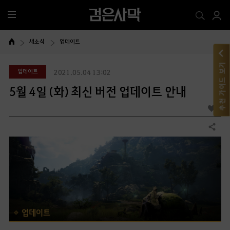
전
체
메
새소식
업데이트
뉴
추천 가이드 보기
업데이트
2021.05.04 13:02
5월 4일 (화) 최신 버전 업데이트 안내
0
공유하기