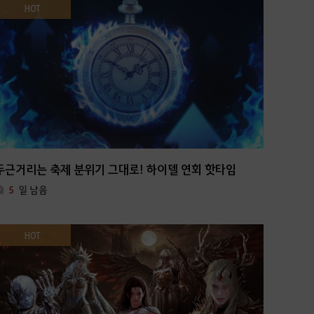
HOT
두근거리는 축제 분위기 그대로! 하이델 연회 핫타임
5
일 남음
HOT