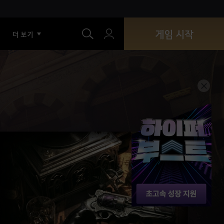
색
게임 시작
더 보기