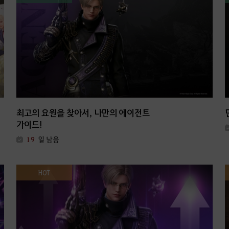
최고의 요원을 찾아서, 나만의 에이전트
가이드!
19
일 남음
HOT