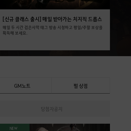
[신규 클래스 출시] 매일 받아가는 치지직 드롭스
매일 두 시간 검은사막 태그 방송 시청하고 평일/주말 보상을
획득해 보세요.
GM노트
펄 상점
당첨자공지
NEW