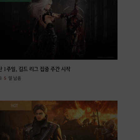
단 1주일, 길드 리그 집중 주간 시작
5
일 남음
HOT