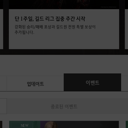
단 1주일, 길드 리그 집중 주간 시작
강화된 승리/패배 포상과 길드원 전원 특별 보상이
추가됩니다.
이벤트
업데이트
종료된 이벤트
NEW