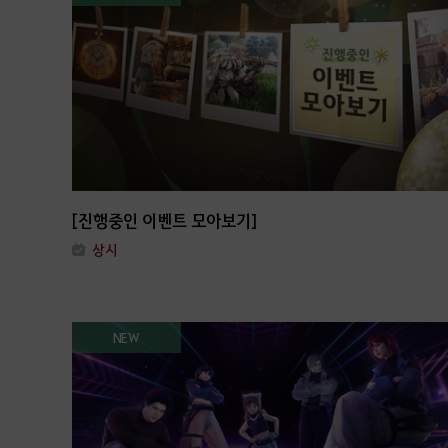
[진행중인 이벤트 모아보기]
상시
NEW