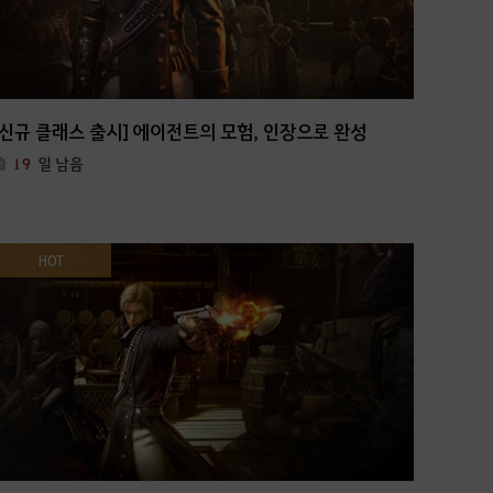
[신규 클래스 출시] 에이전트의 모험, 인장으로 완성
19
일 남음
HOT