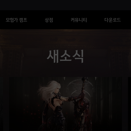
모험가 캠프
상점
커뮤니티
다운로드
새소식