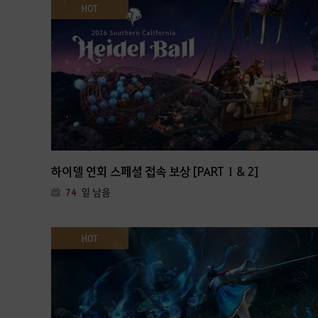
HOT
하이델 연회 스페셜 접속 보상 [PART 1 & 2]
74
일 남음
HOT