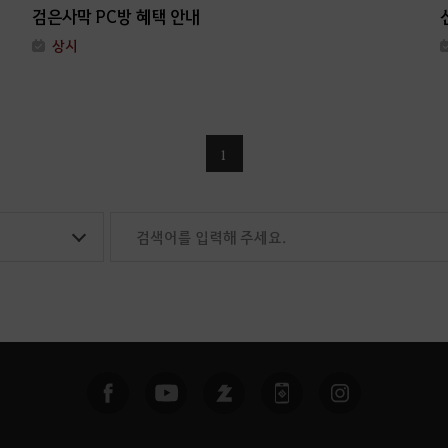
검은사막 PC방 혜택 안내
상시
1