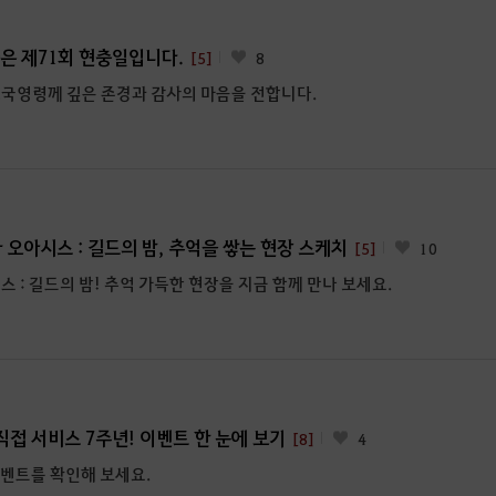
늘은 제71회 현충일입니다.
[5]
8
국영령께 깊은 존경과 감사의 마음을 전합니다.
험가 오아시스 : 길드의 밤, 추억을 쌓는 현장 스케치
[5]
10
 : 길드의 밤! 추억 가득한 현장을 지금 함께 만나 보세요.
 직접 서비스 7주년! 이벤트 한 눈에 보기
[8]
4
이벤트를 확인해 보세요.