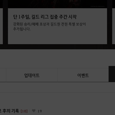
단 1주일, 길드 리그 집중 주간 시작
강화된 승리/패배 포상과 길드원 전원 특별 보상이
추가됩니다.
업데이트
이벤트
그 후의 기록
[10]
19