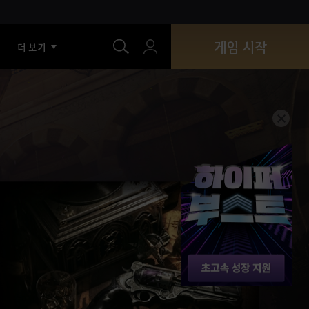
색
게임 시작
더 보기