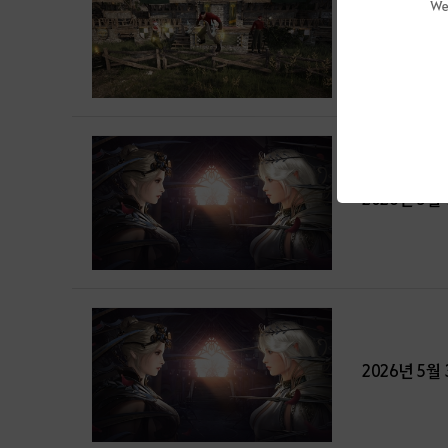
We
솔라레의 창 
일일 교관으로
2026년 5
2026년 5