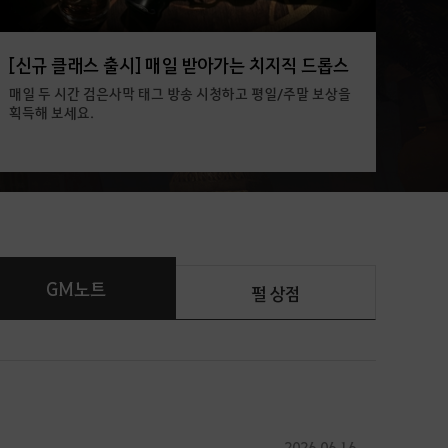
[신규 클래스 출시] 매일 받아가는 치지직 드롭스
매일 두 시간 검은사막 태그 방송 시청하고 평일/주말 보상을
획득해 보세요.
GM노트
펄 상점
2026.06.16