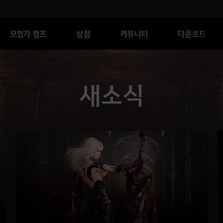
모험가 캠프
상점
커뮤니티
다운로드
새소식