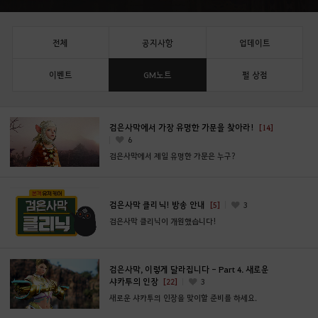
전체
공지사항
업데이트
이벤트
GM노트
펄 상점
검은사막에서 가장 유명한 가문을 찾아라!
[14]
6
검은사막에서 제일 유명한 가문은 누구?
검은사막 클리닉! 방송 안내
[5]
3
검은사막 클리닉이 개원했습니다!
검은사막, 이렇게 달라집니다 - Part 4. 새로운
샤카투의 인장
[22]
3
새로운 샤카투의 인장을 맞이할 준비를 하세요.