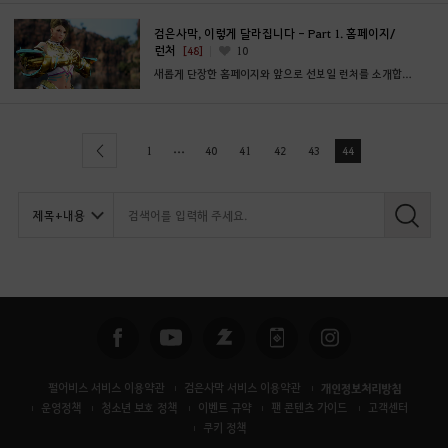
검은사막, 이렇게 달라집니다 - Part 1. 홈페이지/
런처
[48]
10
새롭게 단장한 홈페이지와 앞으로 선보일 런처를 소개합니다.
...
1
40
41
42
43
44
previous
펄어비스 서비스 이용약관
검은사막 서비스 이용약관
개인정보처리방침
운영정책
청소년 보호 정책
이벤트 규약
팬 콘텐츠 가이드
고객센터
쿠키 정책