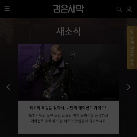
전
체
메
새소식
뉴
추천 가이드 보기
최고의 요원을 찾아서, 나만의 에이전트 가이드!
모험가님의 실전 스킬 콤보와 여러 노하우를 공유하고
에이전트 클래식 의상 세트의 주인공이 되어보세요.