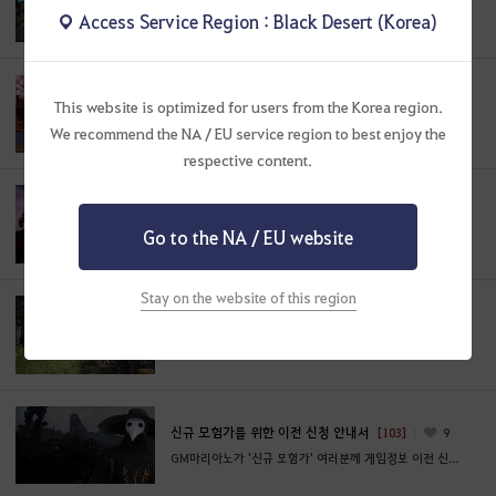
Access Service Region : Black Desert (Korea)
새로운 PC방 혜택을 모험가 여러분에게 소개합니다
모험가님의 사연이 도착했습니다 #01
[27]
7
This website is optimized for users from the Korea region.
약 5일간 궁금해하신 내용에 대한 Q & A
We recommend the NA / EU service region to best enjoy the
respective content.
이전 신청 완료를 인증해주세요! (최종 수정 : 2019-
06-15 14:19)
[27.4K]
444
Go to the NA / EU website
모험가 여러분들이 먼저 시작해주신 인증 이벤트
Stay on the website of this region
기억 속 모험가를 찾습니다
[32]
13
‘검은사막 하이델 연회’에 기억 속 모험가님을 초대합니다.
신규 모험가를 위한 이전 신청 안내서
[103]
9
GM마리아노가 '신규 모험가' 여러분께 게임정보 이전 신청 방법을 상세히 안내해 드립니다.