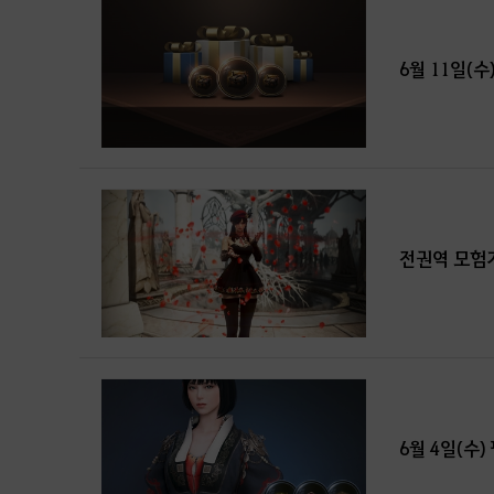
6월 11일(수
전권역 모험
6월 4일(수)