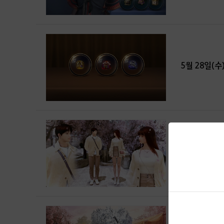
5월 28일(수
신규 의상, 
신규 의상 설렘,