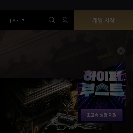
색
게임 시작
더 보기