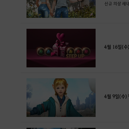
신규 의상 새내기
4월 16일(수
4월 9일(수)