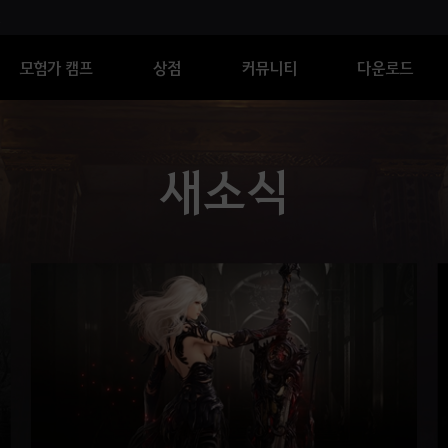
모험가 캠프
상점
커뮤니티
다운로드
새소식