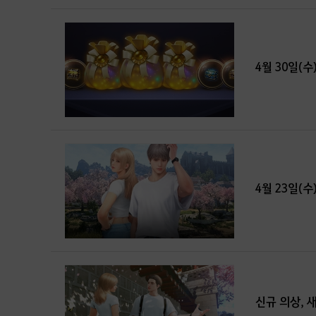
4월 30일(수
4월 23일(수
신규 의상, 