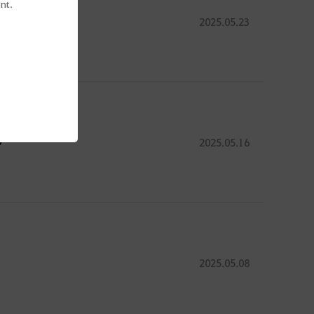
nt.
)
2025.05.23
)
2025.05.16
2025.05.08