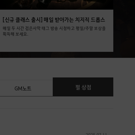
[신규 클래스 출시] 매일 받아가는 치지직 드롭스
매일 두 시간 검은사막 태그 방송 시청하고 평일/주말 보상을
획득해 보세요.
펄 상점
GM노트
2025.07.11