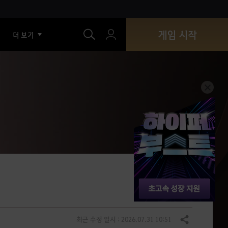
색
게임 시작
더 보기
최근 수정 일시 : 2026.07.31 10:51
공유하기