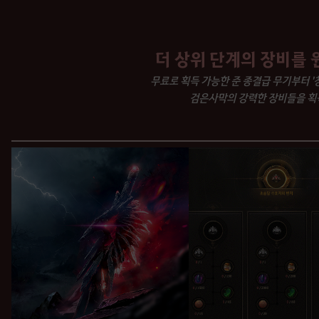
더 상위 단계의 장비를
무료로 획득 가능한 준 종결급 무기부터 '창세
검은사막의 강력한 장비들을 획