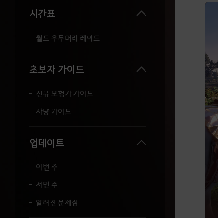
세
시간표
요
.
월드 우두머리 레이드
초보자 가이드
신규 모험가 가이드
사냥 가이드
업데이트
이번 주
저번 주
알려진 문제점