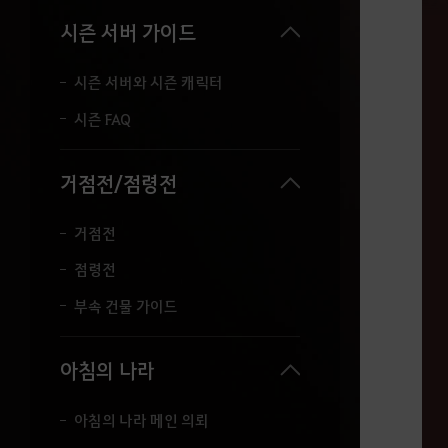
시즌 서버 가이드
시즌 서버와 시즌 캐릭터
시즌 FAQ
거점전/점령전
거점전
점령전
부속 건물 가이드
아침의 나라
아침의 나라 메인 의뢰