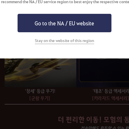
 recommend the NA / EU service region to best enjoy the respective conte
Go to the NA / EU website
Stay on the website of this region
'창세' 등급 무기!
'태초' 등급 액세서리
[군왕 무기]
[카라자드 액세서리
더 편리한 이동! 모험의 
접속만해도 획득할 수 있는 