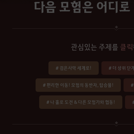
다음 모험은 어디로
관심있는 주제를
클릭
# 검은사막 세계로!
# 더 상위 
# 편리한 이동! 모험의 동반자, 탑승물!
#
# 나 홀로 도전 & 다른 모험가와 협동!