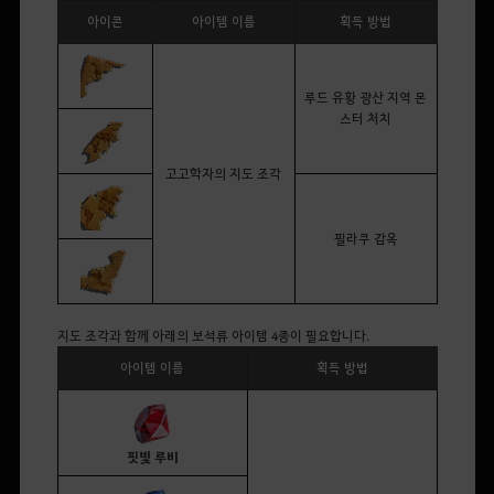
아이콘
아이템 이름
획득 방법
루드 유황 광산 지역 몬
스터 처치
고고학자의 지도 조각
필라쿠 감옥
지도 조각과 함께 아래의 보석류 아이템
4
종이 필요합니다.
아이템 이름
획득 방법
핏빛 루비