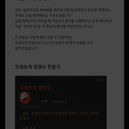
또한, 일반적으로 회복제를 여러개 가방에 보유하고 있으면 겪게되는
무게로 인한 제약에서도 자유로워집니다.
일정 체력/자원 이하일 때 자동으로 물약을 사용해주는 요정 레이라의
기술
‘
신비한 응원
’
과
환상의 케미를 자랑하기도 하구요.
이 보물은 어떻게 해야 얻을 수 있을까요?
오네트의 정령수
와 오도어의 정령수의
획득 방법을
각각
알아보겠습니다.
오네트의 정령수 만들기