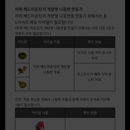
라피 베드마운틴의 개량형 나침반 만들기
라피 베드마운틴의 개량형 나침반을 만들기 위해서는 총
6가지의 재료 아이템이 필요합니다.
(
라피 베드마운틴의 개량형 나침반을 만들기 위해서는 서로 다른
3
종의
부품이 모두 필요합니다.
)
아이콘
아이템 이름
획득 방법
아크만 사원 지역 몬스터
처치
라피 베드마운틴의 개량형
나침반 부품
히스트리아 폐허 지역 몬
스터 처치
또한, 최종 완성을 위해서 나침반 부품과 함께 아래의 보석류 아이템
3
종이 필요합니다.
아이템 이름
획득 방법