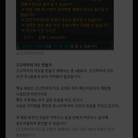
▲고고학자의 지도
고고학자의 지도 만들기
고고학자의 지도를 만들기 위해서는 총
4
종류의
‘
고고학자의 지도
조각
’
과
4
종류의 보석 아이템이 필요합니다.
핵심 재료인 고고학자의 지도 조각은 라피 베드마운틴의 개량형
나침반과 마찬가지로
획득 직후에는
모두 같은 모습을 하고 있으나
사실은
아이템을
획득
한
몬스터에
따라 고유의 모습을 가지고 있으며
,
각 재료 본연의 모습은 카프라스 동굴 안쪽의 카프라스 일지에
상호작용하여 확인할 수 있습니다.
(고고학자의 지도를 만들기 위해서는 서로 다른 4종의 부품이 모두
필요합니다.)