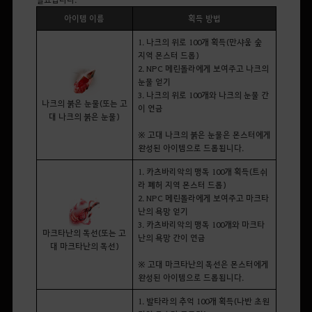
아이템 이름
획득 방법
1. 나크의 위로 100개 획득(만샤움 숲
지역 몬스터 드롭)
2. NPC 메린돌라에게 보여주고 나크의
눈물 얻기
3. 나크의 위로 100개와 나크의 눈물 간
나크의 붉은 눈물(또는 고
이 연금
대 나크의 붉은 눈물)
※ 고대 나크의 붉은 눈물은 몬스터에게
완성된 아이템으로 드롭됩니다.
1. 카츠바리악의 맹독 100개 획득(트쉬
라 폐허 지역 몬스터 드롭)
2. NPC 메린돌라에게 보여주고 마크타
난의 욕망 얻기
3. 카츠바리악의 맹독 100개와 마크타
마크타난의 독선(또는 고
난의 욕망 간이 연금
대 마크타난의 독선)
※ 고대 마크타난의 독선은 몬스터에게
완성된 아이템으로 드롭됩니다.
1. 발타라의 추억 100개 획득(나반 초원