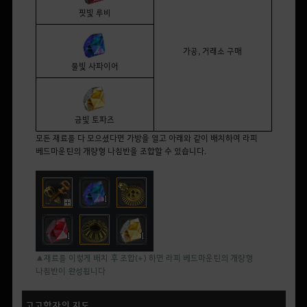
핏빛 루비
가공,
거래소 구매
물빛 사파이어
금빛 토파즈
모든 재료를 다 모으셨다면 가방을 열고 아래와 같이 배치하여 라피
베드마운틴의 개량형 나침반을 조합할 수 있습니다.
▲재료를 이렇게 배치 후 조합(+) 하면 라피 베드마운틴의 개량형
나침반이 완성됩니다
고고학자의 지도