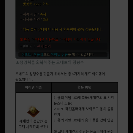
▲생명력을 회복해주는 오네트의 정령수
오네트의 정령수를 만들기 위해서는 총
5
가지의 재료 아이템이
필요합니다.
아이템 이름
획득 방법
1. 용의 이빨 100개 획득(셰레칸의 묘 지역
몬스터 드롭)
2. NPC 메린돌라에게 보여주고 용의 울음
얻기
3. 용의 이빨 100개와 용의 울음 간이 연금
셰레칸의 선단(또는
고대 셰레칸의 선단)
※ 고대 셰레칸의 선단은 몬스터에게 완성