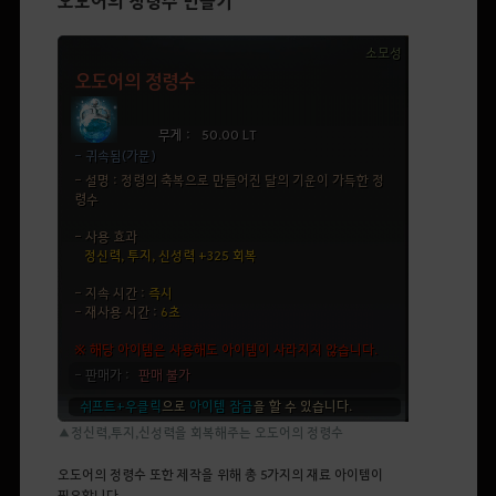
오도어의 정령수 만들기
▲정신력,투지,신성력을 회복해주는 오도어의 정령수
오도어의 정령수
또한 제작을 위해
총
5
가지의 재료 아이템이
필요합니다.