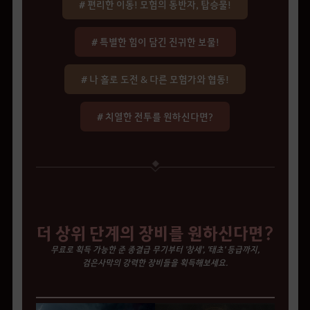
# 편리한 이동! 모험의 동반자, 탑승물!
# 특별한 힘이 담긴 진귀한 보물!
# 나 홀로 도전 & 다른 모험가와 협동!
# 치열한 전투를 원하신다면?
더 상위 단계의 장비를 원하신다면?
무료로 획득 가능한 준 종결급 무기부터 '창세', '태초' 등급까지,
검은사막의 강력한 장비들을 획득해보세요.