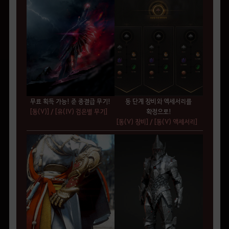
무료 획득 가능! 준 종결급 무기!
동 단계 장비와 액세서리를
[동(V)]
/
[유(IV) 검은별 무기]
확정으로!
[동(V) 장비]
/
[동(V) 액세서리]