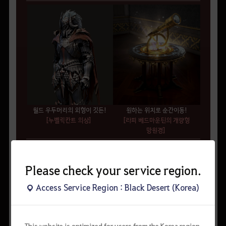
월드 우두머리의 외형이 깃든!
원하는 위치로 순간이동!
[누벨릭칸트 의상]
[라피 베드마운틴의 개량형
망원경]
Please check your service region.
Access Service Region : Black Desert (Korea)
This website is optimized for users from the Korea region.