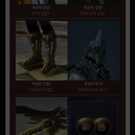
최상위 장갑!
최상위 갑옷!
[단의 장갑]
[죽은 신의 갑옷]
최상위 신발!
최상위 투구!
[아토르의 신발]
[라브레스카의 투구]