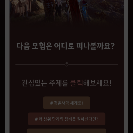
다음 모험은 어디로 떠나볼까요?
관심있는 주제를
클릭
해보세요!
# 검은사막 세계로!
# 더 상위 단계의 장비를 원하신다면?