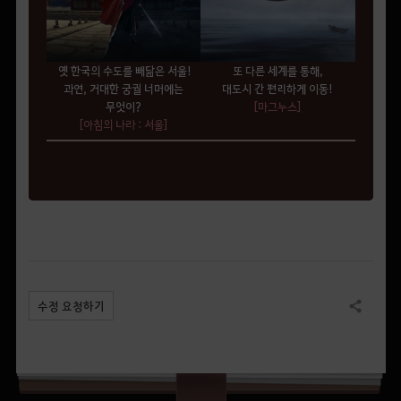
옛 한국의 수도를 빼닮은 서울!
또 다른 세계를 통해,
과연, 거대한 궁궐 너머에는
대도시 간 편리하게 이동!
무엇이?
[마그누스]
[아침의 나라 : 서울]
수정 요청하기
공유하기