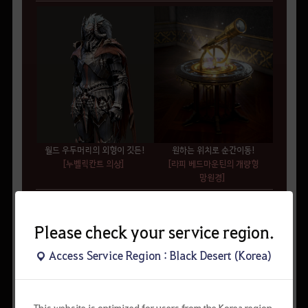
월드 우두머리의 외형이 깃든!
원하는 위치로 순간이동!
[누벨릭칸트 의상]
[라피 베드마운틴의 개량형
망원경]
Please check your service region.
Access Service Region : Black Desert (Korea)
This website is optimized for users from the Korea region.