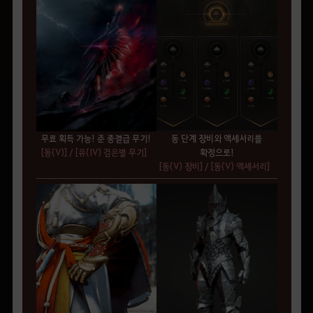
무료 획득 가능! 준 종결급 무기!
동 단계 장비와 액세서리를
[동(V)]
/
[유(IV) 검은별 무기]
확정으로!
[동(V) 장비]
/
[동(V) 액세서리]