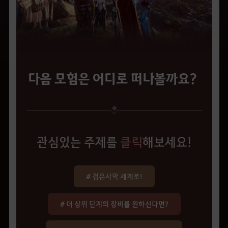
다음 모험은 어디로 떠나볼까요?
관심있는 주제를
클릭
해보세요!
# 검은사막 세계로!
# 더 상위 단계의 장비를 원하신다면?