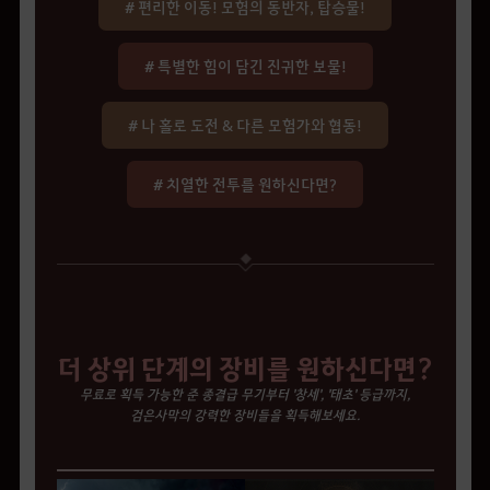
# 편리한 이동! 모험의 동반자, 탑승물!
# 특별한 힘이 담긴 진귀한 보물!
# 나 홀로 도전 & 다른 모험가와 협동!
# 치열한 전투를 원하신다면?
더 상위 단계의 장비를 원하신다면?
무료로 획득 가능한 준 종결급 무기부터 '창세', '태초' 등급까지,
검은사막의 강력한 장비들을 획득해보세요.