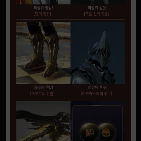
최상위 장갑!
최상위 갑옷!
[단의 장갑]
[죽은 신의 갑옷]
최상위 신발!
최상위 투구!
[아토르의 신발]
[라브레스카의 투구]