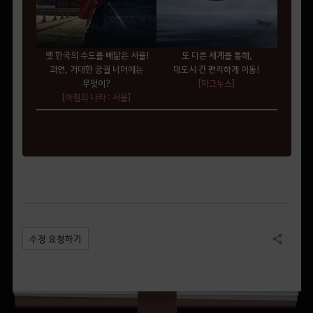
옛 한국의 수도를 빼닮은 서울!
또 다른 세계를 통해,
과연, 거대한 궁궐 너머에는
대도시 간 편리하게 이동!
무엇이?
[마그누스]
[아침의 나라 : 서울]
수정 요청하기
공유하기