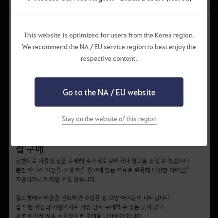
This website is optimized for users from the Korea region.
We recommend the NA / EU service region to best enjoy the
respective content.
Go to the NA / EU website
▲ Step 3. 서로 연결된 거점은 주황색 선이 이어집니다.
Stay on the website of this region
집 구매
공헌도로 마을의 집을 구매해 주거지로 꾸미거나 창고를 늘릴 수 있습니다.
뿐만 아니라 일꾼을 보내 마을 창고에 있는 재료를 활용해 다양한 아이템을
가공하거나 제작할 수도 있습니다.
월드맵에서 마을을 선택하면 수많은 집 모양 아이콘이 나타납니다.
집 또한 거점과 마찬가지로 가장 먼저 구매할 수 있는 곳이 있고
서로 이어진 집을 순차적으로 구매해 나가야만 합니다.