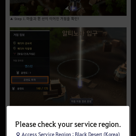
▲ Step 1. 마을과 흰 선이 이어진 거점을 확인!
▲ Step 2. 투자 하려는 거점을 선택, 화면 좌측의 공헌도 투자 버튼을 클릭!
Please check your service region.
Access Service Region : Black Desert (Korea)