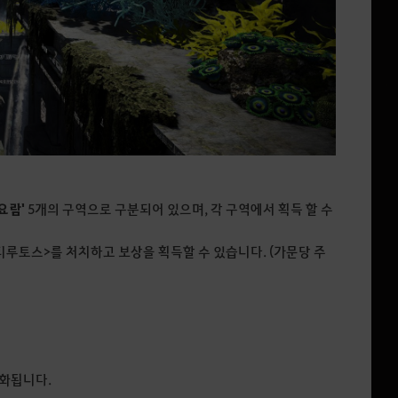
 요람'
5개의 구역으로 구분되어 있으며, 각 구역에서 획득 할 수
티루토스>를 처치하고 보상을 획득할 수 있습니다. (가문당 주
기화됩니다.