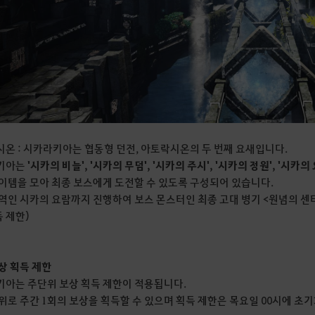
온 : 시카라키아는 협동형 던전, 아토락시온의 두 번째 요새입니다.
키아는
'시카의 비늘', '시카의 무덤', '시카의 주시', '시카의 정원', '시카의
이템을 모아 최종 보스에게 도전할 수 있도록 구성되어 있습니다.
역인 시카의 요람까지 진행하여 보스 몬스터인 최종 고대 병기 <원념의 센
득 제한)
상 획득 제한
아는 주단위 보상 획득 제한이 적용됩니다.
위로 주간 1회의 보상을 획득할 수 있으며 획득 제한은 목요일 00시에 초