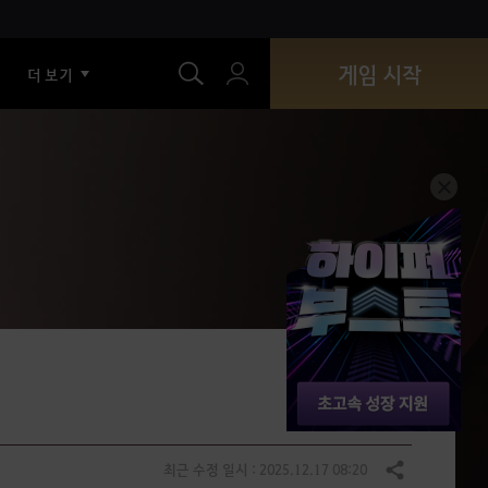
색
게임 시작
더 보기
최근 수정 일시 : 2025.12.17 08:20
공유하기