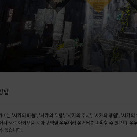
방법
키아는
'시카의 비늘', '시카의 무덤', '시카의 주시', '시카의 정원', '시카의
에서 재료 아이템을 모아 구역별 우두머리 몬스터를 소환할 수 있으며, 우
수 있습니다.