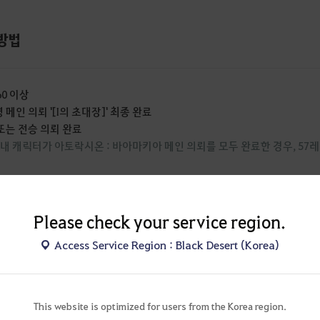
방법
60 이상
 메인 의뢰 '[I의 초대장]' 최종 완료
 또는 전승 의뢰 완료
 내 캐릭터가 아토락시온 : 바아마키아 메인 의뢰를 모두 완료한 경우, 57
아는 [고대인의 석실 - 솔 마기아] 상호작용을 통해 입장할 수 있습니다.
Please check your service region.
Access Service Region : Black Desert (Korea)
This website is optimized for users from the Korea region.