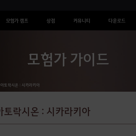
모험가 캠프
상점
커뮤니티
다운로드
모험가 가이드
아토락시온 : 시카라키아
아토락시온 : 시카라키아