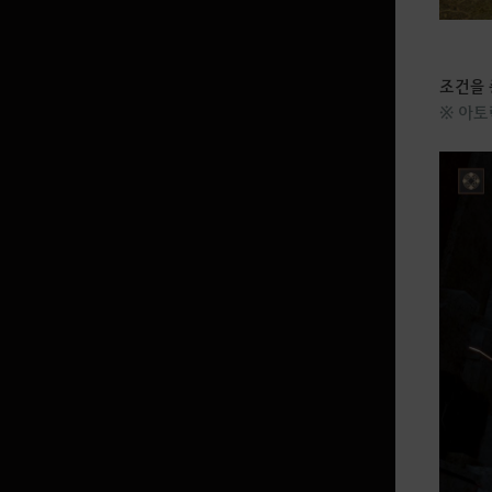
조건을 
※ 아토