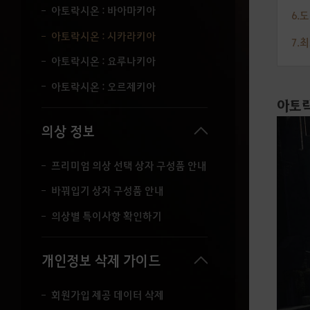
아토락시온 : 바아마키아
6.
아토락시온 : 시카라키아
7.
아토락시온 : 요루나키아
아토락시온 : 오르제키아
아토락
의상 정보
프리미엄 의상 선택 상자 구성품 안내
바꿔입기 상자 구성품 안내
의상별 특이사항 확인하기
개인정보 삭제 가이드
회원가입 제공 데이터 삭제