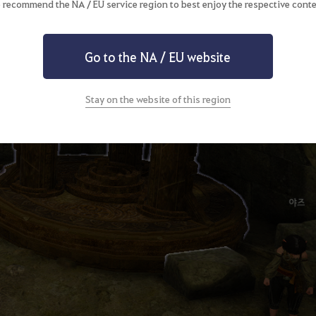
 recommend the NA / EU service region to best enjoy the respective conte
Go to the NA / EU website
Stay on the website of this region