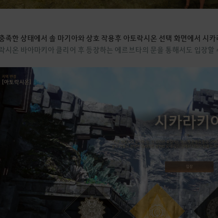
충족한 상태에서 솔 마기아와 상호 작용후 아토락시온 선택 화면에서 시카
락시온 바아마키아 클리어 후 등장하는 에르브타의 문을 통해서도 입장할 