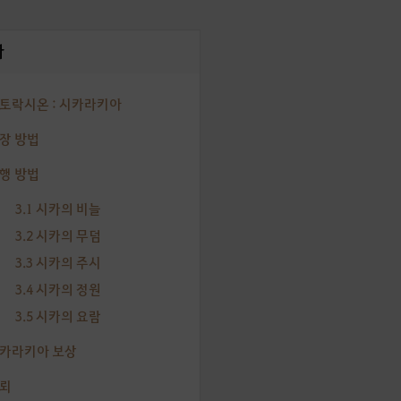
차
아토락시온 : 시카라키아
입장 방법
진행 방법
3.1 시카의 비늘
3.2 시카의 무덤
3.3 시카의 주시
3.4 시카의 정원
3.5 시카의 요람
시카라키아 보상
의뢰