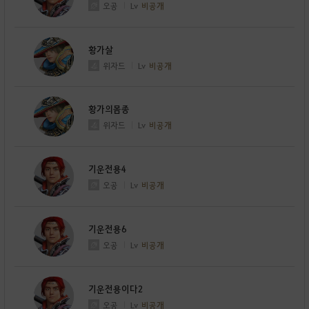
오공
Lv
비공개
황가살
위자드
Lv
비공개
황가의몸종
위자드
Lv
비공개
기운전용4
오공
Lv
비공개
기운전용6
오공
Lv
비공개
기운전용이다2
오공
Lv
비공개