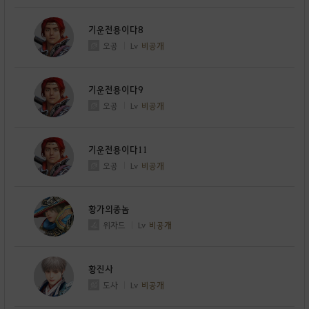
기운전용이다8
오공
Lv
비공개
기운전용이다9
오공
Lv
비공개
기운전용이다11
오공
Lv
비공개
황가의종놈
위자드
Lv
비공개
황진사
도사
Lv
비공개