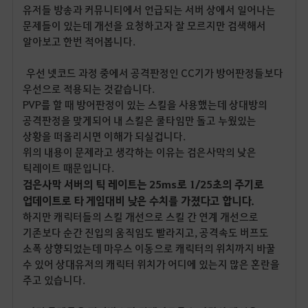
유저들 방송과 커뮤니티에서 언급되는 서버 상에서 일어나는
문제들이 있는데 개선을 요청하고자 잘 모르지만 검색해서
알아보고 한번 적어봅니다.
우선 넷코드 과정 중에서 공격판정인 CC기가 방어판정들보다
우선으로 적용되는 것같습니다.
PVP를 할 때 방어판정이 있는 스킬을 사용했는데 상대방의
공격판정을 맞게되어 내 스킬은 쿨타임만 돌고 누웠있는
상황을 떠올리시면 이해가 되실겁니다.
위의 내용이 문제라고 생각하는 이유는 검은사막의 낮은
틱레이트 때문입니다.
검은사막 서버의 틱 레이트는 25ms로 1/25초의 주기로
업데이트로 타 게임대비 낮은 수치를 가졌다고 합니다.
하지만 캐릭터들의 스킬 개선으로 스킬 간 연계 개선으로
기존보다 순간 진입의 움직임도 빨라지고, 공격속도 버프도
소폭 상향되었는데 마우스 이동으로 캐릭터의 위치까지 바꿀
수 있어 상대유저의 캐릭터 위치가 어디에 있는지 많은 혼란을
주고 있습니다.