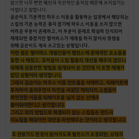
않으면 너무 뻔한 패턴과 직선적인 움직임 때문에 쓰지않기는
어렵다고 말합니다.
글쓴이도 기본적인 마우스 이동을 활용하는 입장에서 해당되는
스킬의 기본 능력은 좋지 않기에 마우스 이동을 쓰지 않으면
어려운 부분이 존재하고, 이 부분이 문제로 확실히 인식되어
제재되면 좋겠지만 펄어비스가 제재를 하지 않아서 경쟁을
위해 글쓴이도 계속 쓰고있는 상황입니다.
이런 점은 펄어비스 개발진들이 밸런스에 문제적인 요소들을
등한 시 해왔고, 유저들이 스킬 활용의 개선을 해주지 않으니
대체재 삼을만한 방법을 알게되어 쓴 것인데 이 또한 제재가
없던 상황이라 생각합니다.
그래서 글쓴이는 마우스 이동 컨트롤을 삭제하고, 틱레이트에
투자하여 올려주면서 마컨을 써왔던 캐릭터의 스킬들이
화면전환 이동을 틱레이트를 넘지 않는 선에서
풀어줘야한다고 생각합니다.
그리고 위의 방법으로 해결되지 않는 스킬들은 반드시
리뉴얼을 해줘야만 대안을 마련해주는 것이라고 생각합니다.
또 전방가드 판정이 많아지도록 밸런스가 조정되면, 상대의