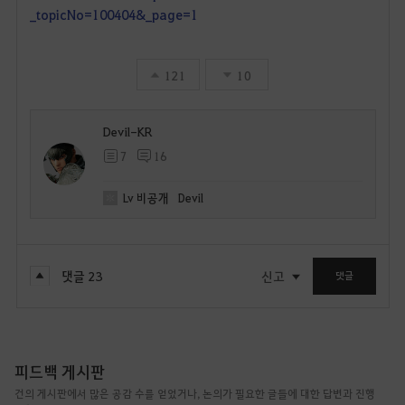
_topicNo=100404&_page=1
121
10
Devil-KR
7
16
Lv
비공개
Devil
댓글
23
신고
댓글
피드백 게시판
건의 게시판에서 많은 공감 수를 얻었거나, 논의가 필요한 글들에 대한 답변과 진행