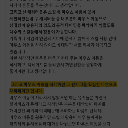
시각적 혼돈을 주는것이라고 생각합니다.
그리고
신 캐릭터들은 스킬 중 마우스 이동이 많이
제한되었는데 구 캐릭터들 중 대부분이 마우스 이동으로
상대방이 운용자의 의도와 공격 타이밍을 파악하기 힘들도록
다수의 스킬들에서 활용이 가능합니다.
가뜩이나 게임의 엔진과 서버에 문제가 많아서 스킬 사용 간에
마우스 이동을 하지 않아도 상대방과 서로 위치가 왜곡되고
있습니다.
이런 시각적인 혼돈을 더욱 가져다 주는 마우스 이동을
삭제하고, 틱레이트를 올리면서 화면전환을 원활하게
풀어야한다고 생각합니다.
그리고 마우스 이동을 삭제하면 그 빈자리를 확실한
대안
으로
채워줘야만 합니다.
마우스 이동이 사라지지 않았으면 하는 유저들은 이전에
펄어비스가 문제라고 지적받은 부분을 대안없이 패치를
해버렸던 과거의 이력때문에 우려하는 마음이 큽니다.
마우스 이동을 활용하면 스킬의 활용이 매우 높아지는
캐릭터의 유저분들과 대화를 나눠보면 마우스 이동을 쓰지