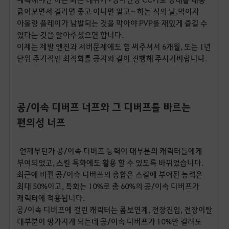
긁어보면서 걸리면 좋고 아니면 말고~ 하는 식의 날.먹이자
아몰랑 플레이가 남발되는 것을 막아야 PVP를 재밌게 즐길 수
있다는 것을 알아주셨으면 합니다.
이제는 제발 엔진과 서버문제에도 힘 써주셔서 6개월, 또는 1년
단위 주기적인 최적화를 공지와 같이 진행해 주시기바랍니다.
공/이속 디버프 너프와 그
디버프를 바르는
편의성 너프
언제부턴가 공/이속 디버프 능력이 대부분의 캐릭터들에게
부여되었고, 스킬 특화에도 활용 할 수 있도록 바뀌었습니다.
최근에 바뀐 공/이속 디버프의 총합은 스킬에 부여된 능력은
최대 50%이고, 특화는 10%로 총 60%의 공/이속 디버프가
캐릭터에 적용됩니다.
공/이속 디버프에 걸린 캐릭터는 콤보연계, 전장진입, 전장이탈
대부분이 망가지게 되는데 공/이속 디버프가 10%만 걸려도