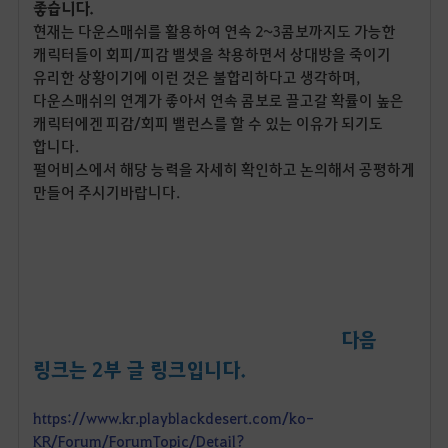
좋습니다.
현재는 다운스매쉬를 활용하여 연속 2~3콤보까지도 가능한
캐릭터들이 회피/피감 밸셋을 착용하면서 상대방을 죽이기
유리한 상황이기에 이런 것은 불합리하다고 생각하며,
다운스매쉬의 연계가 좋아서 연속 콤보로 끌고갈 확률이 높은
캐릭터에겐 피감/회피 밸런스를 할 수 있는 이유가 되기도
합니다.
펄어비스에서 해당 능력을 자세히 확인하고 논의해서 공평하게
만들어 주시기바랍니다.
다음
링크는 2부 글 링크입니다.
https://www.kr.playblackdesert.com/ko-
KR/Forum/ForumTopic/Detail?