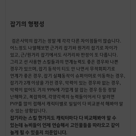
잡기의
형평성
검은사막의 잡기는 정말 제 각각 다른 차이점들이 많습니다.
어느정도 나열해보면 근거리 잡기와 원거리 잡기로 차이가
있고, 근/원거리 잡기에서도 사거리와 판정이 또 다릅니다.
그리고 선 사용한 스킬들과의 연계능력도 좋은 경우와 나쁜
경우가 있으며, 잡기 동작이 티도 안 나면서 무적회피기로
연계가 좋은 경우, 잡기 실패동작이 슈퍼아머로 이동하는 경우,
잡기가 2개 이상을 가진 경우, 악력이 있는 경우와 없는 경우,
악력이 없어도 거의 99%에 가깝게 잘 잡는 경우 등등 정말
난해하고, 복잡하며, 각양각색의 능력들이어서 다 알려면
PVP를 많이 접해서 캐릭터별로 일일이 다 비교분석 해봐야 알
수 있는 상황입니다.
잡기라는 스킬 한가지도 캐릭터마다 다 비교해봐야 알 수
있는데 뉴비들이 언제 연습해서 고인물들을 따라오고 같이
놀게 될 수 있을지 의문입니다.