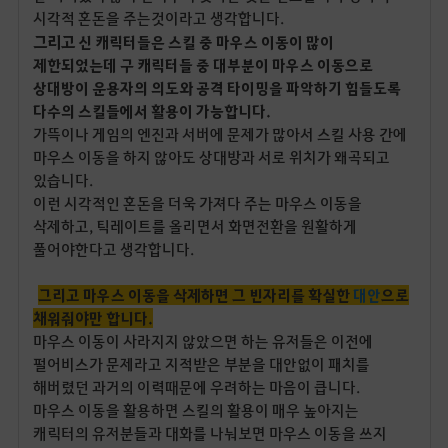
시각적 혼돈을 주는것이라고 생각합니다.
그리고
신 캐릭터들은 스킬 중 마우스 이동이 많이
제한되었는데 구 캐릭터들 중 대부분이 마우스 이동으로
상대방이 운용자의 의도와 공격 타이밍을 파악하기 힘들도록
다수의 스킬들에서 활용이 가능합니다.
가뜩이나 게임의 엔진과 서버에 문제가 많아서 스킬 사용 간에
마우스 이동을 하지 않아도 상대방과 서로 위치가 왜곡되고
있습니다.
이런 시각적인 혼돈을 더욱 가져다 주는 마우스 이동을
삭제하고, 틱레이트를 올리면서 화면전환을 원활하게
풀어야한다고 생각합니다.
그리고 마우스 이동을 삭제하면 그 빈자리를 확실한
대안
으로
채워줘야만 합니다.
마우스 이동이 사라지지 않았으면 하는 유저들은 이전에
펄어비스가 문제라고 지적받은 부분을 대안없이 패치를
해버렸던 과거의 이력때문에 우려하는 마음이 큽니다.
마우스 이동을 활용하면 스킬의 활용이 매우 높아지는
캐릭터의 유저분들과 대화를 나눠보면 마우스 이동을 쓰지