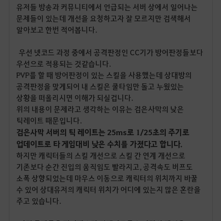
유저들 방송과 커뮤니티에서 언급되는 서버 상에서 일어나는
문제들이 있는데 개선을 요청하고자 잘 모르지만 검색해서
알아보고 한번 적어봅니다.
우선 넷코드 과정 중에서 공격판정인 CC기가 방어판정들보다
우선으로 적용되는 것같습니다.
PVP를 할 때 방어판정이 있는 스킬을 사용했는데 상대방의
공격판정을 맞게되어 내 스킬은 쿨타임만 돌고 누웠있는
상황을 떠올리시면 이해가 되실겁니다.
위의 내용이 문제라고 생각하는 이유는 검은사막의 낮은
틱레이트 때문입니다.
검은사막 서버의 틱 레이트는 25ms로 1/25초의 주기로
업데이트로 타 게임대비 낮은 수치를 가졌다고 합니다.
하지만 캐릭터들의 스킬 개선으로 스킬 간 연계 개선으로
기존보다 순간 진입의 움직임도 빨라지고, 공격속도 버프도
소폭 상향되었는데 마우스 이동으로 캐릭터의 위치까지 바꿀
수 있어 상대유저의 캐릭터 위치가 어디에 있는지 많은 혼란을
주고 있습니다.