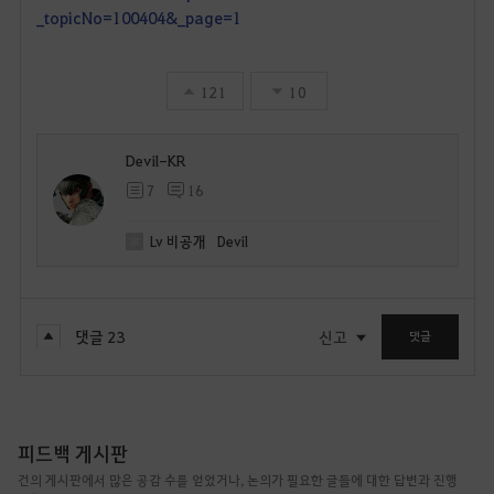
_topicNo=100404&_page=1
121
10
Devil-KR
7
16
Lv
비공개
Devil
댓글
23
신고
댓글
피드백 게시판
건의 게시판에서 많은 공감 수를 얻었거나, 논의가 필요한 글들에 대한 답변과 진행