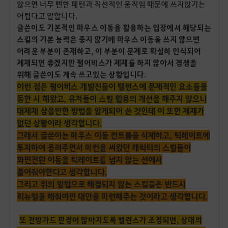
않으면 너무 뻔한 패턴과 직선적인 움직임 때문에 쓰지않기는
어렵다고 말합니다.
글쓴이도 기본적인 마우스 이동을 활용하는 입장에서 해당되는
스킬의 기본 능력은 좋지 않기에 마우스 이동을 쓰지 않으면
어려운 부분이 존재하고, 이 부분이 문제로 확실히 인식되어
제재되면 좋겠지만 펄어비스가 제재를 하지 않아서 경쟁을
위해 글쓴이도 계속 쓰고있는 상황입니다.
이런 점은 펄어비스 개발진들이 밸런스에 문제적인 요소들을
등한 시 해왔고, 유저들이 스킬 활용의 개선을 해주지 않으니
대체재 삼을만한 방법을 알게되어 쓴 것인데 이 또한 제재가
없던 상황이라 생각합니다.
그래서 글쓴이는 마우스 이동 컨트롤을 삭제하고, 틱레이트에
투자하여 올려주면서 마컨을 써왔던 캐릭터의 스킬들이
화면전환 이동을 틱레이트를 넘지 않는 선에서
풀어줘야한다고 생각합니다.
그리고 위의 방법으로 해결되지 않는 스킬들은 반드시
리뉴얼을 해줘야만 대안을 마련해주는 것이라고 생각합니다.
또 전방가드 판정이 많아지도록 밸런스가 조정되면, 상대의