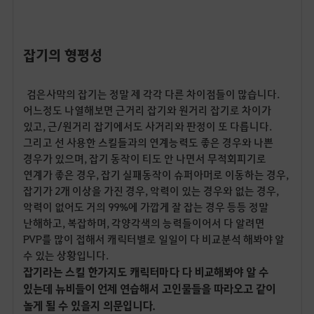
잡기의
형평성
검은사막의 잡기는 정말 제 각각 다른 차이점들이 많습니다.
어느정도 나열해보면 근거리 잡기와 원거리 잡기로 차이가
있고, 근/원거리 잡기에서도 사거리와 판정이 또 다릅니다.
그리고 선 사용한 스킬들과의 연계능력도 좋은 경우와 나쁜
경우가 있으며, 잡기 동작이 티도 안 나면서 무적회피기로
연계가 좋은 경우, 잡기 실패동작이 슈퍼아머로 이동하는 경우,
잡기가 2개 이상을 가진 경우, 악력이 있는 경우와 없는 경우,
악력이 없어도 거의 99%에 가깝게 잘 잡는 경우 등등 정말
난해하고, 복잡하며, 각양각색의 능력들이어서 다 알려면
PVP를 많이 접해서 캐릭터별로 일일이 다 비교분석 해봐야 알
수 있는 상황입니다.
잡기라는 스킬 한가지도 캐릭터마다 다 비교해봐야 알 수
있는데 뉴비들이 언제 연습해서 고인물들을 따라오고 같이
놀게 될 수 있을지 의문입니다.