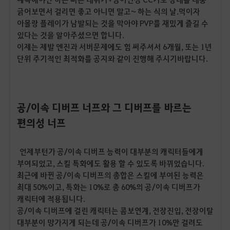
긁어보면서 걸리면 좋고 아니면 말고~ 하는 식의 날.먹이자
아몰랑 플레이가 남발되는 것을 막아야 PVP를 재밌게 즐길 수
있다는 것을 알아주셨으면 합니다.
이제는 제발 엔진과 서버문제에도 힘 써주셔서 6개월, 또는 1년
단위 주기적인 최적화를 공지와 같이 진행해 주시기바랍니다.
공/이속 디버프 너프와 그
디버프를 바르는
편의성 너프
언제부턴가 공/이속 디버프 능력이 대부분의 캐릭터들에게
부여되었고, 스킬 특화에도 활용 할 수 있도록 바뀌었습니다.
최근에 바뀐 공/이속 디버프의 총합은 스킬에 부여된 능력은
최대 50%이고, 특화는 10%로 총 60%의 공/이속 디버프가
캐릭터에 적용됩니다.
공/이속 디버프에 걸린 캐릭터는 콤보연계, 전장진입, 전장이탈
대부분이 망가지게 되는데 공/이속 디버프가 10%만 걸려도