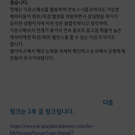
좋습니다.
현재는 다운스매쉬를 활용하여 연속 2~3콤보까지도 가능한
캐릭터들이 회피/피감 밸셋을 착용하면서 상대방을 죽이기
유리한 상황이기에 이런 것은 불합리하다고 생각하며,
다운스매쉬의 연계가 좋아서 연속 콤보로 끌고갈 확률이 높은
캐릭터에겐 피감/회피 밸런스를 할 수 있는 이유가 되기도
합니다.
펄어비스에서 해당 능력을 자세히 확인하고 논의해서 공평하게
만들어 주시기바랍니다.
다음
링크는 2부 글 링크입니다.
https://www.kr.playblackdesert.com/ko-
KR/Forum/ForumTopic/Detail?