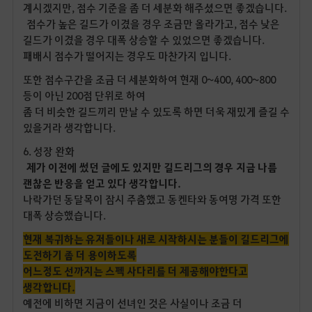
계시겠지만, 점수 기준을 좀 더 세분화 해주셨으면 좋겠습니다.
점수가 높은 길드가 이겼을 경우 조금만 올라가고, 점수 낮은
길드가 이겼을 경우 대폭 상승할 수 있었으면 좋겠습니다.
패배시 점수가 떨어지는 경우도 마찬가지 입니다.
또한 점수구간을 조금 더 세분화하여 현재 0~400, 400~800
등이 아닌 200점 단위로 하여
좀 더 비슷한 길드끼리 만날 수 있도록 하면 더욱 재밌게 즐길 수
있을거라 생각합니다.
6. 성장 완화
제가 이전에 썼던 글에도 있지만 길드리그의 경우 지금 나름
괜찮은 반응을 얻고 있다 생각합니다.
나락가던 동달목이 잠시 주춤했고 동켄타와 동여명 가격 또한
대폭 상승했습니다.
현재 복귀하는 유저들이나 새로 시작하시는 분들이 길드리그에
도전하기 좀 더 용이하도록
어느정도 선까지는 스펙 사다리를 더 제공해야한다고
생각합니다.
예전에 비하면 지금이 선녀인 것은 사실이나 조금 더