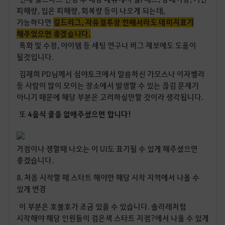
피해량, 입은 피해량, 회복량 등이 나오게 되는데,
가능하다면
길드리그, 자유결투장 한해서라도 데미지표기
해주었으면 좋겠습니다.
특화 및 수정, 아이템 등 세팅 연구나 버그 제보에도 도움이
될것입니다.
김재희 PD님께서 심야토크에서 말씀하신 가모스나 이자벨라
등 사람이 많이 모이는 장소에서 발생할 수 있는 끊김 문제가
아니기 때문에 해당 부분은 고려하실만할 것이라 생각됩니다.
또
4음식 쿨을 없애주셨으면 합니다!
거점이나 쟁할때 나오는 이 UI도 표기될 수 있게 해주셨으면
좋겠습니다.
8. 처음 시작할 때 스타트 해야만 해당 시작 지역에서 나올 수
있게 변경
이 부분은 호불호가 조금 있을 수 있습니다. 솔라레처럼
시작해야 해당 인원들이 검은색 스타트 지점?에서 나올 수 있게