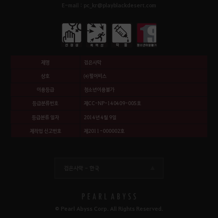
E-mail : pc_kr@playblackdesert.com
제명
검은사막
상호
㈜펄어비스
이용등급
청소년이용불가
등급분류번호
제CC-NP-140409-005호
등급분류 일자
2014년 4월 9일
제작업 신고번호
제2011-000002호
검은사막 -
한국
© Pearl Abyss Corp. All Rights Reserved.