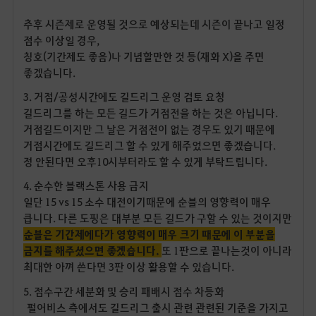
추후 시즌제로 운영될 것으로 예상되는데 시즌이 끝나고 일정
점수 이상일 경우,
칭호(기간제도 좋음)나 기념할만한 것 등(재화 X)을 주면
좋겠습니다.
3. 거점/공성시간에도 길드리그 운영 검토 요청
길드리그를 하는 모든 길드가 거점전을 하는 것은 아닙니다.
거점길드이지만 그 날은 거점전이 없는 경우도 있기 때문에
거점시간에도 길드리그 할 수 있게 해주었으면 좋겠습니다.
정 안된다면 오후10시부터라도 할 수 있게 부탁드립니다.
4. 순수한 블랙스톤 사용 금지
일단 15 vs 15 소수 대전이기때문에 순블의 영향력이 매우
큽니다. 다른 도핑은 대부분 모든 길드가 구할 수 있는 것이지만
순블은 기간제에다가 영향력이 매우 크기 때문에 이 부분을
금지를 해주셨으면 좋겠습니다.
또 1판으로 끝나는것이 아니라
최대한 아껴 쓴다면 3판 이상 활용할 수 있습니다.
5. 점수구간 세분화 및 승리 패배시 점수 차등화
펄어비스 측에서도 길드리그 출시 관련 관련된 기준을 가지고