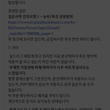
필요합니다.
관련된 글은
검은사막 건의사항 1 - 뉴비/복귀 성장완화
https://www.kr.playblackdesert.com/ko-
KR/Forum/ForumTopic/Detail?
_topicNo=100858&_page=1
위 링크에 보시면 있으며, 공감되시면 추천 한번 부탁드립니다.
7. 기타
길드리그 재밌게 하고 있지만 지금 분산데미지 혹은 방어력
적용이 잘 되고 있는지 약간 의문이 있습니다.
무제한 거점전에 비해 데미지가 너무 아프게 들어오는
느낌입니다.
몇명 클래스들이 그런것인지, 분산데미지가 적용미스 나고
있는지, PVP 데미지 감소가 적용되고 있지 않은지 알 수가
없습니다.
이 부분 확인하시고 패치를 부탁드립니다.
개인적으로 문의도 넣어놓은 상태입니다.
현재 길드리그 진행 후 해당 메뉴에서 킬/데스, 상태이상, 가한