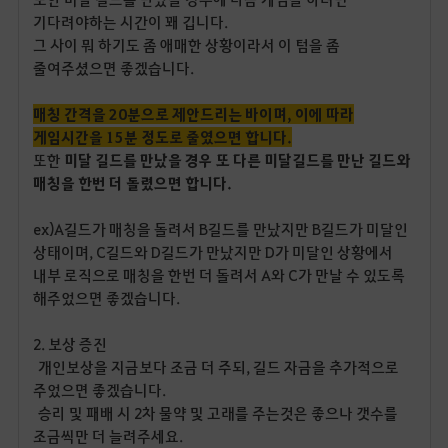
기다려야하는 시간이 꽤 깁니다.
그 사이 뭐 하기도 좀 애매한 상황이라서 이 텀을 좀
줄여주셨으면 좋겠습니다.
매칭 간격을 20분으로 제안드리는 바이며, 이에 따라
게임시간을 15분 정도로 줄였으면 합니다.
또한
미달 길드를 만났을 경우 또 다른 미달길드를 만난 길드와
매칭을 한번 더 돌렸으면 합니다.
ex)A길드가 매칭을 돌려서 B길드를 만났지만 B길드가 미달인
상태이며, C길드와 D길드가 만났지만 D가 미달인 상황에서
내부 로직으로 매칭을 한번 더 돌려서 A와 C가 만날 수 있도록
해주었으면 좋겠습니다.
2. 보상 증진
개인보상을 지금보다 조금 더 주되, 길드 자금을 추가적으로
주었으면 좋겠습니다.
승리 및 패배 시 2차 물약 및 고래를 주는것은 좋으나 갯수를
조금씩만 더 늘려주세요.