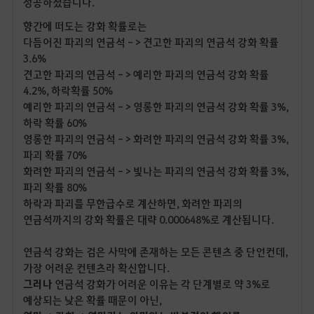
성공하셨습니다.
향간에 떠도는 강화 확률로는
다듬어진 파괴의 연금석 - > 견고한 파괴의 연금석 강화 확률
3.6%
견고한 파괴의 연금석 - > 예리한 파괴의 연금석 강화 확률
4.2%, 하락확률 50%
예리한 파괴의 연금석 - > 영롱한 파괴의 연금석 강화 확률 3%,
하락 확률 60%
영롱한 파괴의 연금석 - > 화려한 파괴의 연금석 강화 확률 3%,
파괴 확률 70%
화려한 파괴의 연금석 - > 빛나는 파괴의 연금석 강화 확률 3%,
파괴 확률 80%
하락과 파괴를 무한급수로 계산하면, 화려한 파괴의
연금석까지의 강화 확률은 대략 0.000648%로 계산됩니다.
연금석 강화는 검은 사막에 존재하는 모든 콘텐츠 중 단언컨데,
가장 어려운 컨텐츠라 확신합니다.
그러나
연금석 강화가 어려운 이유는 각 단계별로 약 3%로
예상되는 낮은 확률 때문이 아닌,