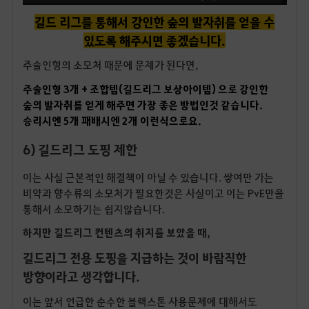
길드 리그를 통해서 강인한 숲의 발자취를 얻을 수
있도록 해주시면 좋겠습니다.
주술인형의 소모처 때문에 문제가 된다면,
주술인형 3개 + 조합템(길드리그 보상아이템) 으로 강인한
숲의 발자취를 얻게 해주면 가장 좋은 방법인것 같습니다.
승리시엔 5개 패배시엔 2개 이런식으로요.
6) 길드리그 도핑 제한
이는 사실 근본적인 해결책이 아닐 수 있습니다. 쌓여만 가는
비약과 향수류의 소모처가 필요한것은 사실이고 이는 PvE만을
통해서 소모하기는 쉽지않습니다.
하지만 길드리그 컨텐츠의 취지를 보았을 때,
길드리그 전용 도핑을 지급하는 것이 바람직한
방향이라고 생각합니다.
이는 앞서 언급한 순수한 블랙스톤 사용문제에 대해서도