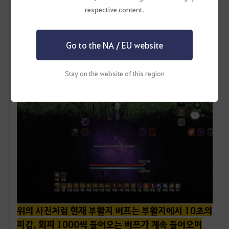
respective content.
Go to the NA / EU website
Stay on the website of this region
위의 사진처럼 현재 부활지 버프는 부활지에서 10초의
피감, 회피 1000씩 들어오는 버프가 계속 들어오며