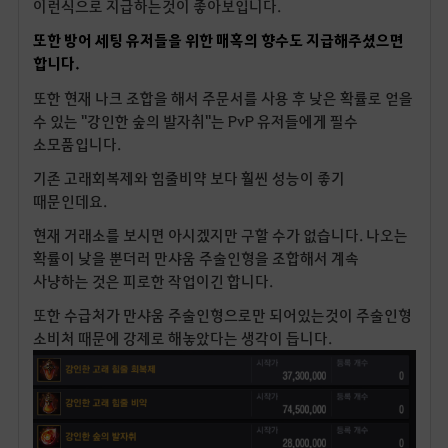
이런식으로 지급하는것이 좋아보입니다.
또한 방어 세팅 유저들을 위한 매혹의 향수도 지급해주셨으면
합니다.
또한 현재 나크 조합을 해서 주문서를 사용 후 낮은 확률로 얻을
수 있는 "강인한 숲의 발자취"는 PvP 유저들에게 필수
소모품입니다.
기존 고래회복제와 힘줄비약 보다 훨씬 성능이 좋기
때문인데요.
현재 거래소를 보시면 아시겠지만 구할 수가 없습니다. 나오는
확률이 낮을 뿐더러 만샤움 주술인형을 조합해서 계속
사냥하는 것은 피로한 작업이긴 합니다.
또한 수급처가 만샤움 주술인형으로만 되어있는것이 주술인형
소비처 때문에 강제로 해놓았다는 생각이 듭니다.