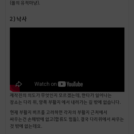
(쏠의 유적마냥).
2) 낙사
제작진의 의도가 무엇인지 모르겠는데, 한타가 일어나는
장소는 다리 위, 양쪽 부활지 에서 내려가는 길 밖에 없습니다.
현재 부활지 버프를 고려하면 각자의 부활지 근처에서
싸우는건 손해밖에 없고(합류도 힘듦), 결국 다리위에서 싸우는
것 밖에 없는데요.