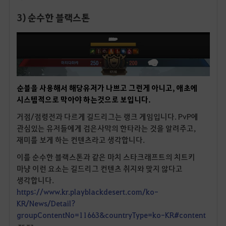
3) 순수한 블랙스톤
순블을 사용해서 해당유저가 나쁘고 그런게 아니고, 애초에
시스템적으로 막아야 하는것으로 보입니다.
거점/점령전과 다르게 길드리그는 랭크 게임입니다. PvP에
관심있는 유저들에게 검은사막의 한타라는 것을 알려주고,
재미를 보게 하는 컨텐츠라고 생각합니다.
이를 순수한 블랙스톤과 같은 마치 스타크래프트의 치트키
마냥 이런 요소는 길드리그 컨텐츠 취지와 맞지 않다고
생각합니다.
https://www.kr.playblackdesert.com/ko-
KR/News/Detail?
groupContentNo=11663&countryType=ko-KR#content