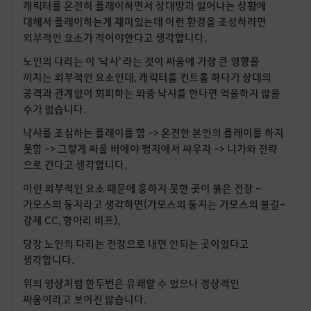
캐릭터를 온전히 플레이하면서 상대방과 일어나는 상황에
대해서 플레이하는게 재미있는데 이런 환경을 조성하려면
외부적인 요소가 적어야한다고 생각합니다.
노인의 다리는 이 '낙사' 라는 것이 싸움에 가장 큰 영향을
끼치는 외부적인 요소인데, 캐릭터를 컨트롤 하다가 상대의
공격과 관계없이 회피하는 와중 낙사를 한다면 억울하지 않을
수가 없습니다.
낙사를 조심하는 플레이를 함 -> 온전한 본인의 플레이를 하지
못함 -> 그렇게 싸울 바에야 평지에서 싸우자 -> 니가와 전략
으로 간다고 생각합니다.
이런 외부적인 요소 때문에 흥하지 못한 곳이 붉은 전장 -
가모스의 둥지라고 생각하면(가모스의 둥지는 가모스의 불길-
강제 CC, 항아리 버프),
당장 노인의 다리는 전장으로 내면 안되는 곳이었다고
생각합니다.
위의 영상처럼 한두번은 유쾌할 수 있으나 정상적인
싸움이라고 보이진 않습니다.