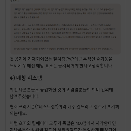
첫 공지에 기재되어있는 말처럼 PvP의 근본적인 즐거움을
느끼기 위해선 해당 요소는 금지되어야 한다고생각합니다.
4) 매칭 시스템
이건 다른분들도 공감하실 것이고 몇몇분들이 이미 건의에
남겨주셨습니다.
현재 프리시즌(*테스트섭*)이라 매주 길드리그 점수가 초기화
되는데요.
매번 초기화 될때마다 모두가 똑같은 400점에서 시작한다면
지난주동안 상위권 길드와 하위권길드가 동일하게 매칭되어