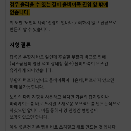
경우 올라올 수 있는 길이 올비아쪽 진형 앞 밖에
없습니다.
이 또한 '노인의 다리' 전장이 얼마나 고려하지 않고 전장으로
만든지 알 수 있습니다.
지형 결론
탑쪽은 부활지 바로 앞인데 후술할 부활지 버프로 인해
(닉스곰님의 영상 4:01 상태창 참조) 올비아쪽이 무조건
유리하게 되어있습니다.
부활지 버프가 없어도 올비아쪽이 나은데, 버프까지 있으면
파훼 불가능합니다.
노인의 다리 지형을 사용하고 싶다면 기존의 탑지형이나
바리케이트를 바로 쓰지말고 새로운 오브젝트를 만드는식으로
하셨으면 합니다. 이를 통해서 양 진영간 형평성이
보장되었으면 합니다.
제일 좋은건 기존 맵을 바로 쓰지말고 새로 만드는 것 입니다