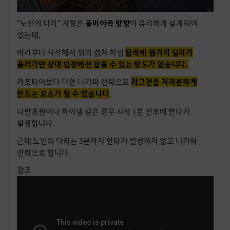
"노인의 다리" 지형은
올비아쪽 방향
이 유리하게 설계되어
있는데,
바리부터 시작해서 위의 캡쳐 처럼
탑쪽에 원거리 딜러가
올라가면 상대 입장에선 잡을 수 있는 방도가 없습니다.
카포티아보다 더한 니가와 전략으로
리그전을 지저분하게
만드는 요소가 될 수 있습니다
.
나반초원이나 하이델 같은 경우 시작 1분 전후에 한타가
발생합니다.
근데 노인의 다리는 3분까지 한타가 발생하지 않고 니가와
전략으로 합니다.
참조