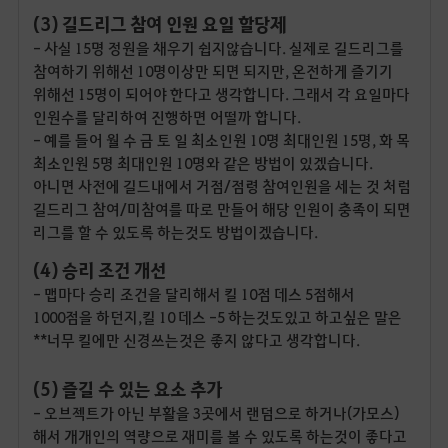
(3) 길드리그 참여 인원 요일 할당제
- 사실 15명 정원을 채우기 쉽지않습니다. 실제로 길드리그를
참여하기 위해선 10명이상만 되면 되지만, 온전하게 즐기기
위해선 15명이 되어야 한다고 생각합니다. 그래서 각 요일마다
인원수를 달리하여 진행하면 어떨까 합니다.
- 예를 들어 월 수 금 토 일 최소인원 10명 최대인원 15명, 화 목
최소인원 5명 최대인원 10명와 같은 방법이 있겠습니다.
아니면 사전에 길드내에서 거점/점령 참여인원을 세는 것 처럼
길드리그 참여/미참여를 따로 만들어 해당 인원이 충족이 되면
리그를 할 수 있도록 하는것도 방법이겠습니다.
(4) 승리 조건 개선
- 맵마다 승리 조건을 달리해서 킬 10점 데스 5점해서
1000점을 하던지,킬 10 데스 -5 하는것도있고 하고싶은 말은
**너무 킬에만 신경쓰는것은 좋지 않다고 생각합니다.
(5) 즐길 수 있는 요소 추가
- 오브젝트가 아닌 부활을 3곳에서 랜덤으로 하거나(가모스)
해서 개개인의 역량으로 재미를 볼 수 있도록 하는것이 좋다고