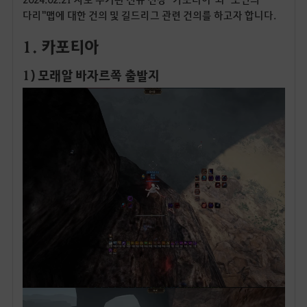
다리"맵에 대한 건의 및 길드리그 관련 건의를 하고자 합니다.
1. 카포티아
1) 모래알 바자르쪽 출발지