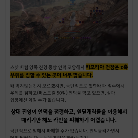
카포티아 전장은 z축
스샷 처럼 양쪽 진형 중앙 언덕 포함해서
우위를 점할 수 있는 곳이 너무 많습니다.
왜 막지않는건지 모르겠지만, 극단적으로 첫한타 때 점수에서
우위를 점하고(퍼스트킬 50점) 언덕을 먹고 있으면, 상대
입장에선 이길 수가 없습니다.
상대 진영이 언덕을 점령하고, 원딜캐릭들을 이용해서
때리기만 해도 라인을 파훼하기 어렵습니다.
극단적으로 말해서 파훼할 수가 없습니다. 언덕올라가면서
메인 딜러들 다 녹는데 게임을 하라는건지..