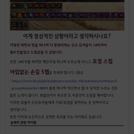
이게 정상적인 상황이라고 생각하시나요?
거점전 하면서 템을 하나씩 더 맞춰야하는 신규 유저들이 18비약이
필수인줄알고 도핑값을 다 날립니다.
요정 스킬
또한 18비약을 하려면 예전처럼 하나씩 누르는게 아니고
아낌없는 손길 5렙
을 띄워야 합니다. (참조
:
https://www.kr.playblackdesert.com/ko-KR/Adventure/History?
_groupMasterNo=8809
) 물론 하나씩 먹으면서 할 수 있지만 누르는 것은
많은 노력이 듭니다. 휘발성이라 죽으면 또 처음부터 도핑을 해야합니다.
이러한 점들이 신규유저들에게 거점/점령을 참여하는 큰 장벽이라고
생각합니다.
또한 이처럼 순간적으로 강력한 효과를 주는 아이템도 있습니다.