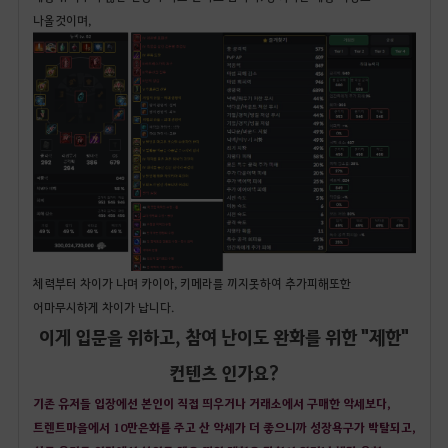
나올것이며,
체력부터 차이가 나며 카이아, 키메라를 끼지못하여 추가피해또한
어마무시하게 차이가 납니다.
이게 입문을 위하고, 참여 난이도 완화를 위한 "제한"
컨텐츠 인가요?
기존 유저들 입장에선 본인이 직접 띄우거나 거래소에서 구매한 악세보다,
트렌트마을에서 10만은화를 주고 산 악세가 더 좋으니까 성장욕구가 박탈되고,