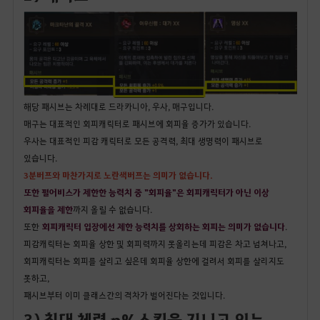
해당 패시브는 차례대로 드라카니아, 우사, 매구입니다.
매구는 대표적인 회피캐릭터로 패시브에 회피율 증가가 있습니다.
우사는 대표적인 피감 캐릭터로 모든 공격력, 최대 생명력이 패시브로
있습니다.
3분버프와 마찬가지로 노란색버프는 의미가 없습니다.
또한 펄어비스가 제한한 능력치 중 "회피율"은 회피캐릭터가 아닌 이상
회피율을 제한
까지 올릴 수 없습니다.
또한
회피캐릭터 입장에선 제한 능력치를 상회하는 회피는 의미가 없습니다
.
피감캐릭터는 회피율 상한 및 회피력까지 못올리는데 피감은 차고 넘쳐나고,
회피캐릭터는 회피를 살리고 싶은데 회피율 상한에 걸려서 회피를 살리지도
못하고,
패시브부터 이미 클래스간의 격차가 벌어진다는 것입니다.
3) 최대 체력 n%스킬을 지니고 있는