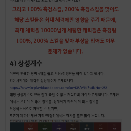
이래도 제한이 제대로 되고 있다고 생각하시나요?
그리고 100% 흑정스킬, 200% 흑정스킬을 맞아도
해당 스킬들은 최대 체력에만 영향을 주기 때문에,
최대 체력을 10000넘게 세팅한 캐릭들은 흑정령
100%, 200% 스킬을 맞아 부상을 입어도 아무
문제가 없습니다.
4) 상성계수
이전에 언급한 장벽 4개를 뚫고 거점/점령전을 하러 왔다고 칩시다.
검은사막에는 캐릭간 상성계수가 존재합니다.
https://www.kr.playblackdesert.com/ko-KR/Wiki?wikiNo=256
해당 상성계수로 인해 절대 죽일 수 없는 캐릭간의 차이가 존재합니다. 무제한
에서는 본인이 더 좋은 장비를, 상대에게 타격이 더 되는 장비를
착용하는식으로 커버할 수 있지만,
모든게 제한인 제한 거점/점령전에서는 격차를 훨씬 많이 느낍니다.