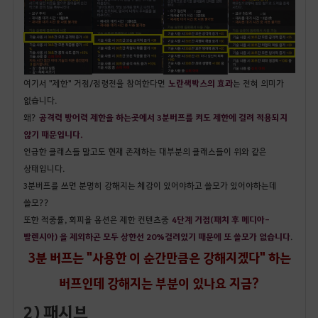
여기서 "제한" 거점/점령전을 참여한다면
노란색박스의 효과
는 전혀 의미가
없습니다.
왜?
공격력 방어력 제한을 하는곳에서 3분버프를 켜도 제한에 걸려 적용되지
않기 때문입니다.
언급한 클래스들 말고도 현재 존재하는 대부분의 클래스들이 위와 같은
상태입니다.
3분버프를 쓰면 분명히 강해지는 체감이 있어야하고 쓸모가 있어야하는데
쓸모??
또한 적중률, 회피율 옵션은 제한 컨텐츠중
4단계 거점(패치 후 메디아-
발렌시아) 을 제외하곤 모두 상한선 20%걸려있기 때문에 또 쓸모가 없습니다
.
3분 버프는 "사용한 이 순간만큼은 강해지겠다" 하는
버프인데 강해지는 부분이 있나요 지금?
2) 패시브