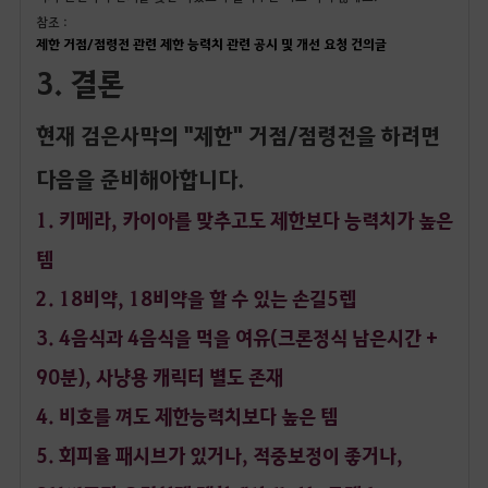
참조 :
제한 거점/점령전 관련 제한 능력치 관련 공시 및 개선 요청 건의글
3. 결론
현재 검은사막의 "제한" 거점/점령전을 하려면
다음을 준비해아합니다.
1. 키메라, 카이아를 맞추고도 제한보다 능력치가 높은
템
2. 18비약, 18비약을 할 수 있는 손길5렙
3. 4음식과 4음식을 먹을 여유(크론정식 남은시간 +
90분), 사냥용 캐릭터 별도 존재
4. 비호를 껴도 제한능력치보다 높은 템
5. 회피율 패시브가 있거나, 적중보정이 좋거나,