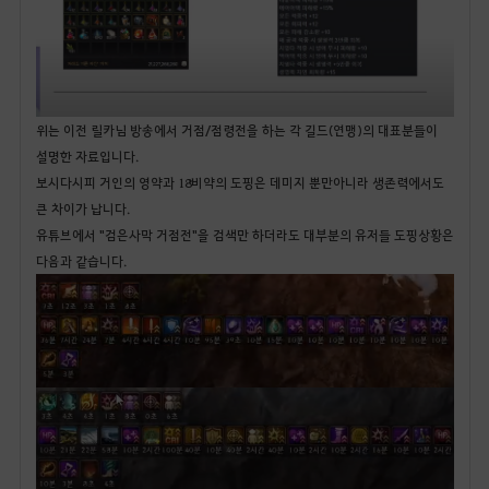
위는 이전 릴카님 방송에서 거점/점령전을 하는 각 길드(연맹)의 대표분들이
설명한 자료입니다.
보시다시피 거인의 영약과 18비약의 도핑은 데미지 뿐만아니라 생존력에서도
큰 차이가 납니다.
유튜브에서 "검은사막 거점전"을 검색만 하더라도 대부분의 유저들 도핑상황은
다음과 같습니다.