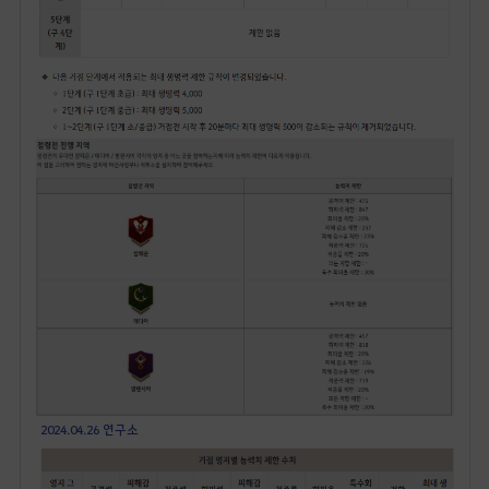
2024.04.26 연구소