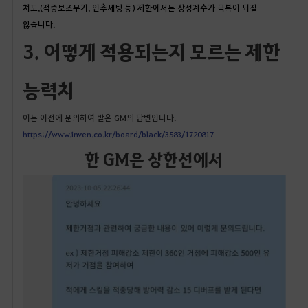
쳐도,(적중보조무기, 인추세팅 등) 제한에서는 상성계수가 극복이 되질
않습니다.
3. 어떻게 적용되는지 모르는 제한
능력치
이는 이전에 문의하여 받은 GM의 답변입니다.
https://www.inven.co.kr/board/black/3583/1720817
한 GM은 상한선에서