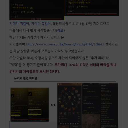
키메라 귀걸이
,
카이아 목걸이
, 해당악세들은 21년 3월 17일 기준 트렌트
마을에서 다시 팔기 시작했습니다(
참조
)
해당 악세는 과거부터 얘기가 많이 나온
아이템이며
https://www.inven.co.kr/board/black/4166/105691
펄어비스
는 해당 상황을 아는지 모르는지 아직도 두고있습니다.
또한 아술라 악세, 수정세팅 등으로 제한이 되어있지 않은 "추가 피해"와
"체력"을 더 챙기고 들어갑니다.
추가피해 10%의 위력은 심해의 비약을 먹냐
안먹냐의 차이정도라 보시면 됩니다.