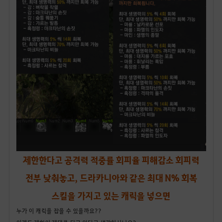
제한한다고 공격력 적중률 회피율 피해감소 회피력
전부 낮춰놓고, 드라카니아와 같은 최대 N% 회복
스킬을 가지고 있는 캐릭을 넣으면
누가 이 캐릭을 잡을 수 있을까요??