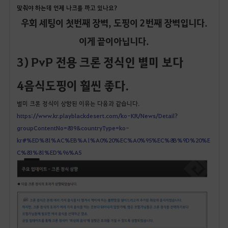
맞춰야 하는데 언제 나크를 까고 있나요?
우회 세팅이 첫번째 장벽, 도핑이 2번째 장벽입니다.
이게 끝이아닙니다.
3) PvP 전용 크론 정식인 별미 보다
4음식도핑이 훨씬 좋다.
별미 크론 정식이 상향된 이유는 다음과 같습니다.
https://www.kr.playblackdesert.com/ko-KR/News/Detail?
groupContentNo=839&countryType=ko-
kr#%ED%81%AC%EB%A1%A0%20%EC%A0%95%EC%8B%9D%20%E
C%83%81%ED%96%A5