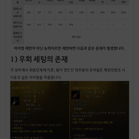
아이템 제한이 아닌 능력치로만 제한하면 다음과 같은 문제가 발생합니다.
1) 우회 세팅의 존재
각 장비에서 최종단계에 이른, 템이 엔드인 대부분의 유저들은 제한컨텐츠 시
다음과 같은 아이템을 착용합니다.