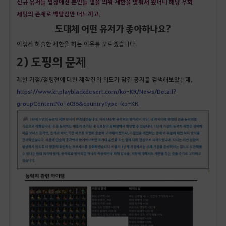
신규 유저들 입장에선 본인들 템을 띄워 제한을 맞춰서 왔더니 해당 우회
세팅의 존재로 박탈감만 더느끼고
,
도대체 어떤 유저가 좋아하나요?
이렇게 허술한 제한을 하는 이유를 모르겠습니다.
2) 도핑의 문제
제한 거점/점령전에 대한 제작진의 의도가 담긴 공지를 검색해보았는데,
https://www.kr.playblackdesert.com/ko-KR/News/Detail?
groupContentNo=6035&countryType=ko-KR