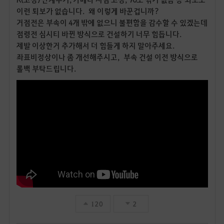
이런 퇴보가 없습니다. 왜 이렇게 바꾼겁니까?
거점전은 부속이 4개 밖에 없으니 불편함을 감수할 수 있겠는데
점령전 심시티 바뀐 방식으로 건설하기 너무 힘듭니다.
제발 이상한거 추가해서 더 힘들게 하지 말아주세요.
좌표비정상이나 좀 개선해주시고, 부속 건설 이전 방식으로
롤백 부탁드립니다.
120
2