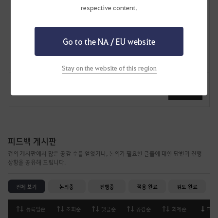
respective content.
피빠뿌
2
3
Go to the NA / EU website
Lv
비공개
빠뿌아님
Stay on the website of this region
댓글
37
신고
댓글
피드백 게시판
건의 게시판에서 많은 공감 수를 얻었거나, 논의가 필요한 글들에 대한 답변과 진행
상황을 공유해 드립니다.
전체 보기
논의중
진행중
적용 완료
검토 완료
등록일순
조회순
댓글순
공감순
화제순
피드