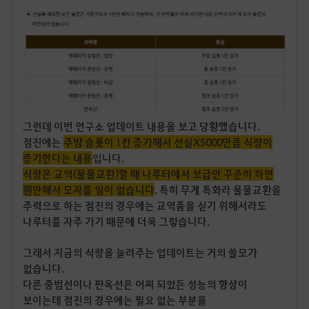
그런데 이번 연구소 업데이트 내용을 보고 당황했습니다.
점진에는
주방 슬롯이 1칸 증가해서 선실X5000만큼 식량이
증가한다는 내용
입니다.
식량은 교역(물물교환)할 때 나루터에서 보급만 꾸준히 하면
웬만해서 모자를 일이 없습니다
. 특히 무게 특화라 물물교환을
주력으로 하는 점진의 경우에는 교역품을 싣기 위해서라도
나루터를 자주 가기 때문에 더욱 그렇습니다.
그래서 지금의 식량을 늘려주는 업데이트는 거의 쓸모가
없습니다.
다른 중범선이나 판옥선은 어찌 되었든 성능의 향상이
보이는데 점진의 경우에는 필요 없는 부분을