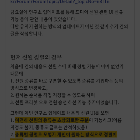
kr/Forum/ForumTopic/Detail?_topicNo=68116
금요일에 연구소 업데이트를 통해 드디어 선원 관련 UI 신규
기능 등에 관한 내용이 있었습니다.
다만 유저가 원하는 방식의 업데이트가 아닌 것 같아 추가 건의
글을 작성합니다.
먼저 선원 정렬의 경우
처음에 건의 내용도 선원 수에 비해 정렬 기능이 아예 없었기
때문에
1. 선원 종류를 바로 구분할 수 있도록 종류를 기입하는 등의
방식으로 변경하고,
2. 원하는 순서를 직접 지정할 수 있도록 하며
3. 선원 프리셋 으로 전원 승선 하선 기능 추가이었습니다.
그런데 이번 연구소 업데이트 내용의 선원 UI를 보면
1.
여전히 선원의 종류는 초상화로만 구분
이 가능하고(이름
지정도 불가, 종류도 글로는 안적혀있음)
2.
종류별 정렬로 모험가 개인이 원하는 방식으로 정렬이