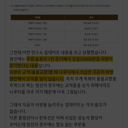
그런데 이번 연구소 업데이트 내용을 보고 당황했습니다.
점진에는
주방 슬롯이 1칸 증가해서 선실X5000만큼 식량이
증가한다는 내용
입니다.
식량은 교역(물물교환)할 때 나루터에서 보급만 꾸준히 하면
웬만해서 모자를 일이 없습니다
. 특히 무게 특화라 물물교환을
주력으로 하는 점진의 경우에는 교역품을 싣기 위해서라도
나루터를 자주 가기 때문에 더욱 그렇습니다.
그래서 지금의 식량을 늘려주는 업데이트는 거의 쓸모가
없습니다.
다른 중범선이나 판옥선은 어찌 되었든 성능의 향상이
보이는데 점진의 경우에는 필요 없는 부분을