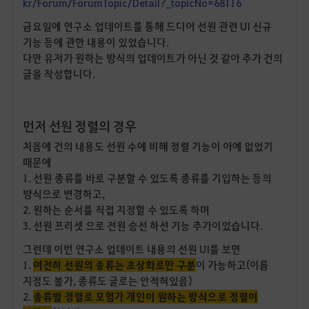
kr/Forum/ForumTopic/Detail?_topicNo=68116
금요일에 연구소 업데이트를 통해 드디어 선원 관련 UI 신규
기능 등에 관한 내용이 있었습니다.
다만 유저가 원하는 방식의 업데이트가 아닌 것 같아 추가 건의
글을 작성합니다.
먼저 선원 정렬의 경우
처음에 건의 내용도 선원 수에 비해 정렬 기능이 아예 없었기
때문에
1. 선원 종류를 바로 구분할 수 있도록 종류를 기입하는 등의
방식으로 변경하고,
2. 원하는 순서를 직접 지정할 수 있도록 하며
3. 선원 프리셋 으로 전원 승선 하선 기능 추가이었습니다.
그런데 이번 연구소 업데이트 내용의 선원 UI를 보면
1.
여전히 선원의 종류는 초상화로만 구분
이 가능하고(이름
지정도 불가, 종류도 글로는 안적혀있음)
2.
종류별 정렬로 모험가 개인이 원하는 방식으로 정렬이