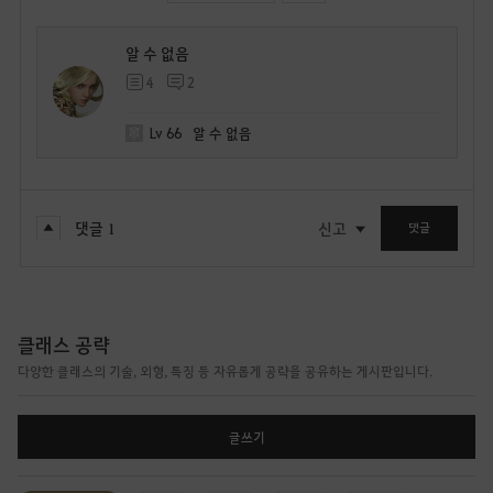
알 수 없음
4
2
Lv
66
알 수 없음
댓글
1
신고
댓글
클래스 공략
다양한 클래스의 기술, 외형, 특징 등 자유롭게 공략을 공유하는 게시판입니다.
글쓰기