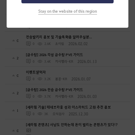
세라핌 단죄 콤보 가이드
1
2026.04.20
0
2.8K
번버리
Stay on the website of this region
2026 각성금수랑 PVE 가이드 Ver.2
2
2026.02.21
0
3.9K
카사벨라-KR
전승발키리 콤보 및 기술특화좀 알려주실분...
0
2026.02.02
0
2.6K
초이림
[금수랑] 2026 각성 금수랑 PVE 가이드
2
2026.01.13
0
3.4K
카사벨라-KR
이벤트낼먹자
0
2026.01.07
0
3.2K
봄꽁-KR
[금수랑] 2026 전승 금수랑 PVE 가이드
2
2026.01.03
0
3.7K
카사벨라-KR
[세라핌 기술] 테네브라움 성과 아스라히드 고원 추천 콤보
1
2025.12.30
0
3K
오직검사
[세라핌 콘텐츠] 사냥도 안하는데 돈이 벌리는 콘텐츠가 있다!?
0