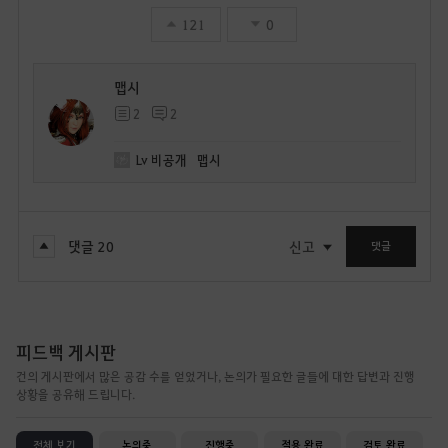
121
0
맵시
2
2
Lv
비공개
맵시
댓글
20
신고
댓글
피드백 게시판
건의 게시판에서 많은 공감 수를 얻었거나, 논의가 필요한 글들에 대한 답변과 진행
상황을 공유해 드립니다.
전체 보기
논의중
진행중
적용 완료
검토 완료