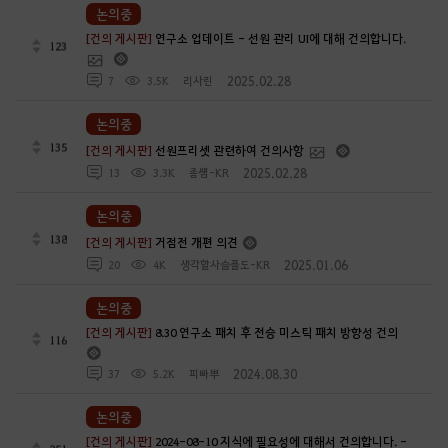
논의중
[건의 게시판]
연구소 업데이트 - 선원 관리 UI에 대해 건의합니다.
123
2025.02.28
7
3.5K
리사린
논의중
135
[건의 게시판]
선원프리셋 관련하여 건의사항
2025.02.28
13
3.3K
좀썜-KR
논의중
138
[건의 게시판]
거점전 개편 의견
2025.01.06
20
4K
생각할사슬플도-KR
논의중
[건의 게시판]
8.30 연구소 패치 후 전승 미스틱 패치 방향성 건의
116
2024.08.30
37
5.2K
피빠뿌
논의중
[건의 게시판]
2024-08-10 지식에 필요성에 대해서 건의합니다. -