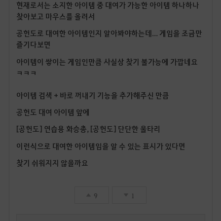
현재로서는 소지한 아이템 중 대여가 가능한 아이템 하나하나
찾아보고 마우스를 올려서
공헌도로 대여한 아이템인지 알아봐야하는데... 게임을 조금만
즐기다보면
아이템이 쌓이는 게임인만큼 사실상 찾기 불가능에 가깝네요
ㅋㅋㅋ
아이템 검색 + 바로 꺼내기 기능을 추가해주신 만큼
공헌도 대여 아이템 앞에
[공헌도] 연습용 화승총, [공헌도] 단단한 울타리
이런식으로 대여한 아이템임을 알 수 있는 표시가 있다면
찾기 쉬워지지 않을까요
9
1