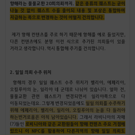
향해라는 물물교환 20회의뢰까지.
같은 종류의 퀘스트는 굳이
나눌 것 없이 퀘스트 수를 줄이되 내용 및 보상은 통합하여
지급하는 쪽으로 변경하는 것이 어떨지 건의합니다.
제가 항해 컨텐츠를 주로 하기 때문에 항해를 예로 들었지만,
다른 컨텐츠에도 분명 이런 식으로 추가된 의뢰들이 있을
거라고 생각합니다. 역시 통합해 주기를 건의합니다.
2. 일일 의뢰 수주 위치
항해의 경우 일일 퀘스트 수주 위치가 벨리아, 에페리아,
오킬루아의 눈, 일리야 네 군데로 나뉘어 있습니다. 얼마 전,
물물교환 관련 퀘스트가 변경되면서 일리야쪽으로 다
이동되었는데요. 그렇게 변경되었음에도
일일 의뢰를 수주하기
위해 에페리아, 벨리아, 일리야, 오킬루아의 눈을 다 들러야
하는번거로움은 아직 남아있습니다.
그래서 라비니아의 자매
(?)들인
로비니아와 같은 교환원들이 항해 컨텐츠 주요 거점에
있으니 이 NPC를 활용하여 다른지역의 항해 일일 의뢰도