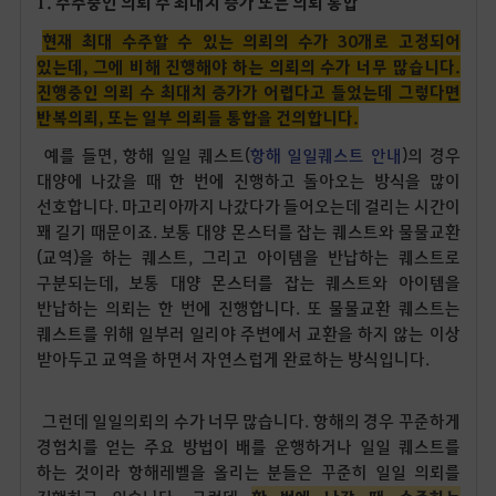
1. 수주중인 의뢰 수 최대치 증가 또는 의뢰 통합
현재 최대 수주할 수 있는 의뢰의 수가 30개로 고정되어
있는데, 그에 비해 진행해야 하는 의뢰의 수가 너무 많습니다.
진행중인 의뢰 수 최대치 증가가 어렵다고 들었는데 그렇다면
반복의뢰, 또는 일부 의뢰들 통합을 건의합니다.
예를 들면, 항해 일일 퀘스트(
항해 일일퀘스트 안내
)의 경우
대양에 나갔을 때 한 번에 진행하고 돌아오는 방식을 많이
선호합니다. 마고리아까지 나갔다가 들어오는데 걸리는 시간이
꽤 길기 때문이죠. 보통 대양 몬스터를 잡는 퀘스트와 물물교환
(교역)을 하는 퀘스트, 그리고 아이템을 반납하는 퀘스트로
구분되는데, 보통 대양 몬스터를 잡는 퀘스트와 아이템을
반납하는 의뢰는 한 번에 진행합니다. 또 물물교환 퀘스트는
퀘스트를 위해 일부러 일리야 주변에서 교환을 하지 않는 이상
받아두고 교역을 하면서 자연스럽게 완료하는 방식입니다.
그런데 일일의뢰의 수가 너무 많습니다. 항해의 경우 꾸준하게
경험치를 얻는 주요 방법이 배를 운행하거나 일일 퀘스트를
하는 것이라 항해레벨을 올리는 분들은 꾸준히 일일 의뢰를