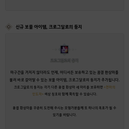
신규 보물 아이템, 크로그달로의 둥지
마구간을 거치지 않더라도 언제, 어디서든 보유하고 있는 꿈결 환상마를
불러 바로 갈아탈 수 있는 보물 아이템, 크로그달로의 둥지가 추가됩니다.
크로그달로의 둥지는 각기 다른 꿈결 환상마 세 마리를 보유하면
<천마의
인도자>
색상 칭호와 함께 획득할 수 있습니다.
꿈결 환상마를 꾸준히 도전해 주시는 모험가분들께 또 하나의 목표가 될 수
있기를 바랍니다.