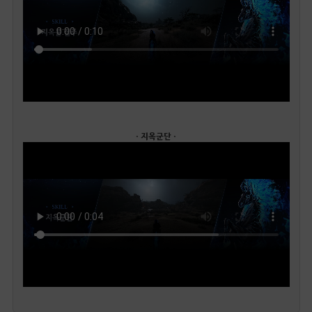
· 지옥군단 ·