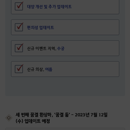
대양 개선 및 추가 업데이트
편의성 업데이트
신규 이벤트 지역,
수궁
신규 의상,
여름
세 번째 꿈결 환상마, '꿈결 둠' - 2023년 7월 12일
(수) 업데이트 예정