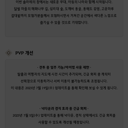
이번 솔라레의 창에서는 새로운 무대, 아침의 나라와 함께 시작됩니다.
달벌 마을의 매화나무 길, 십리대 숲, 도깨비 동굴, 동해도 감영, 고운마루
갈대밭까지 모험가분들께서 모험하시면서 거쳐간 공간에서 색다른 느낌으로
즐기실 수 있을 것으로 기대합니다.
PVP 개선
· 전투 중 일부 기능/아이템 사용 제한 ·
탈출과 여행자의 지도에 시전 시간이 추가되며, 긴급 회피 중 캐릭터
선택창으로 이동하거나 서버 이동이 불가능하도록 조정됩니다.
이 내용은 2023년 7월 19일(수) 업데이트를 통해 확인해 보실 수 있게 됩니다.
· 넉다운과 경직 효과 중 긴급 회피 ·
2023년 7월 5일(수) 업데이트를 통해 넉다운, 경직 상태에서도 긴급 회피를
사용할 수 있도록 개선될 예정입니다.