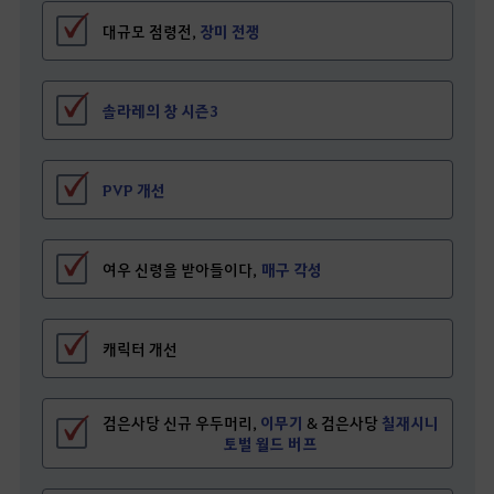
대규모 점령전,
장미 전쟁
솔라레의 창 시즌3
PVP 개선
여우 신령을 받아들이다,
매구 각성
캐릭터 개선
검은사당 신규 우두머리,
이무기
&
검은사당
칠재시니
토벌 월드 버프