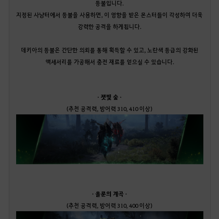
등불입니다.
지정된 사냥터에서 등불을 사용하면, 이 영향을 받은 몬스터들이 각성하여 더욱
강력한 공격을 하게됩니다.
데키아의 등불은 간단한 의뢰를 통해 획득할 수 있고, 노란색 등급의 강화된
액세서리를 가공해서 충전 재료를 얻으실 수 있습니다.
· 잿빛 숲
·
(추천 공격력, 방어력 310, 410 이상)
· 올룬의 계곡 ·
(추천 공격력, 방어력 310, 400 이상)