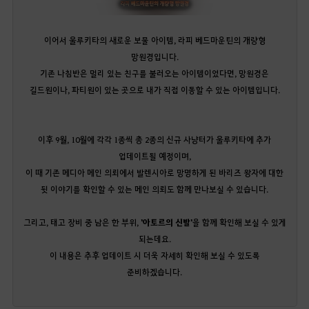
이어서 울루키타의 새로운 보물 아이템, 라피 베드마운틴의 개량형
망원경입니다.
기존 나침반은 멀리 있는 친구를 불러오는 아이템이었다면, 망원경은
길드원이나, 파티원이 있는 곳으로 내가 직접 이동할 수 있는 아이템입니다.
이후 9월, 10월에 각각 1종씩 총 2종의 신규 사냥터가 울루키타에 추가
업데이트될 예정이며,
이 때 기존 메디아 메인 의뢰에서 발렌시아로 망명하게 된 바리즈 왕자에 대한
뒷 이야기를 확인할 수 있는 메인 의뢰도 함께 만나보실 수 있습니다.
그리고, 태고 장비 중 남은 한 부위,
'아토르의 신발'
을 함께 확인해 보실 수 있게
되는데요.
이 내용은 추후 업데이트 시 더욱 자세히 확인해 보실 수 있도록
준비하겠습니다.