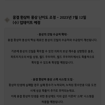
꿈결 환상마 몽상 난이도 조정 - 2023년 7월 12일
(수) 업데이트 예정
· 몽상의 깃털 수급처 확대 ·
꿈결 환상마 몽상의 핵심 재료인 몽상의 깃털의 수급처와 수급량이 개선됩니다.
기존에 몽상의 깃털을 획득할 수 있던 의뢰의 보상 개수를 상향함은 물론,
파트리지오의 비밀 상점, 월드 우두머리, 필드 우두머리에서도 확률적으로
획득할 수 있도록 확장할 예정입니다.
· 꿈결 환상마 몽상 스택 시스템 도입 ·
환상마 탄생에 실패할 경우 실패 횟수가 누적되며, 누적된 횟수만큼 다음 도전
시에 성공 확률이 추가로 부여되는데요.
이제 꿈결 환상마 탄생을 위한 몽상에도 이와 같은 이른바 '스택' 시스템을
적용할 예정입니다.