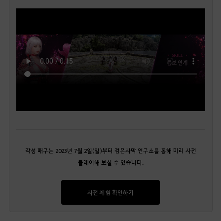
각성 매구는 2023년 7월 2일(일)부터 검은사막 연구소를 통해 미리 사전
플레이해 보실 수 있습니다.
사전 체험 확인하기