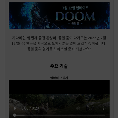
기다리던 세 번째 꿈결 환상마, 꿈결 둠이 다가오는 2023년 7월
12일(수) 한국을 시작으로 모험가분들 곁에 뜨겁게 찾아옵니다.
꿈결 둠의 열기를 느껴보실 준비 되셨나요?
주요 기술
· 업화의 그림자 ·