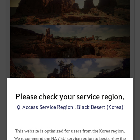
Please check your service region.
메디아에서 가장 비밀스러운 공간이자 일레즈라의 고향인 신규 지역,
Access Service Region : Black Desert (Korea)
울루키타입니다.
2023년 8월 9일(수) 업데이트와 함께 죽은자들의 도시, 툰그라드 유적 두 곳을
This website is optimized for users from the Korea region.
먼저 만나 보실 수 있으며,
We recommend the NA / EU service region to best enjoy the