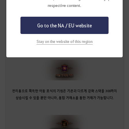
기존 공방합 700 이상의 모험가분들께 흥미로운 사냥터가 될 수 있을 것으로
respective content.
기대합니다.
메디아는 일레즈라에게 영향을 받은 몬스터들이 등장하는 만큼,
Go to the NA / EU website
울루키타에서는 기존에 이벤트로 지급되던 어둠 포식의 기원을 포함하여
새로운 보물 아이템을 획득하실 수 있습니다.
Stay on the website of this region
전리품으로 획득한 어둠 포식의 기원은 기존과 다르게 강화 스택을 300까지
상승시킬 수 있을 뿐만 아니라, 통합 거래소를 통한 거래가 가능합니다.