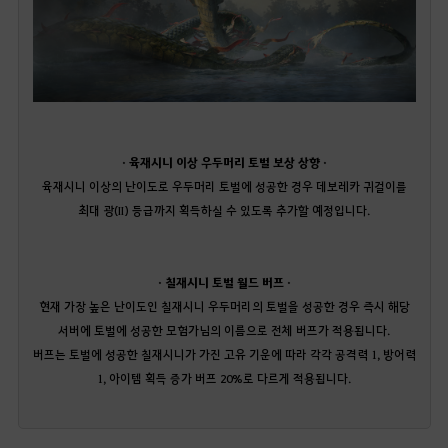
· 육재시니 이상 우두머리 토벌 보상 상향 ·
육재시니 이상의 난이도로 우두머리 토벌에 성공한 경우 데보레카 귀걸이를
최대 광(II) 등급까지 획득하실 수 있도록 추가할 예정입니다.
· 칠재시니 토벌 월드 버프 ·
현재 가장 높은 난이도인 칠재시니 우두머리의 토벌을 성공한 경우 즉시 해당
서버에 토벌에 성공한 모험가님의 이름으로 전체 버프가 적용됩니다.
버프는 토벌에 성공한 칠재시니가 가진 고유 기운에 따라 각각 공격력 1, 방어력
1, 아이템 획득 증가 버프 20%로 다르게 적용됩니다.