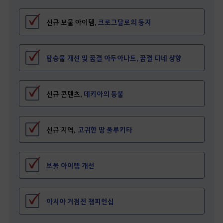
신규 보물 아이템,
크로그달로의 둥지
탑승물 개선 및 꿈결 아두아나트, 꿈결 디네 상향
신규 콘텐츠,
데키아의 등불
신규 지역,
고귀한 땅 울루키타
보물 아이템 개선
아시아 거점전 챔피언십