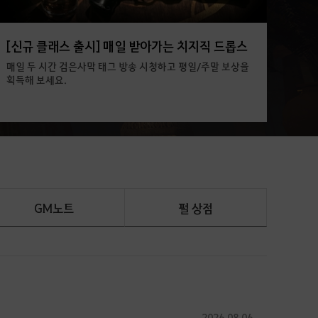
[신규 클래스 출시] 매일 받아가는 치지직 드롭스
매일 두 시간 검은사막 태그 방송 시청하고 평일/주말 보상을
획득해 보세요.
GM노트
펄 상점
2026.08.06