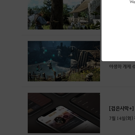
We
7월 15일(
7월 15일 
7월 15일(수)
야생마 개체 수
[검은사막+]
7월 14일(화