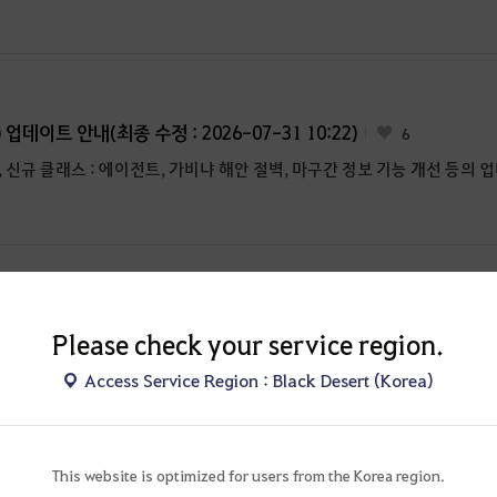
 업데이트 안내(최종 수정 : 2026-07-31 10:22)
6
신규 클래스 : 에이전트, 가비냐 해안 절벽, 마구간 정보 기능 개선 등의 
수) 업데이트 안내
7
Please check your service region.
 대량 가공식 추가, 고비 뿌리 교환식 추가 등의 업데이트
Access Service Region : Black Desert (Korea)
This website is optimized for users from the Korea region.