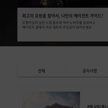
최고의 요원을 찾아서, 나만의 에이전트 가이드!
모험가님의 실전 스킬 콤보와 여러 노하우를 공유하고
에이전트 클래식 의상 세트의 주인공이 되어보세요.
전체
공지사항
8월 6일(목