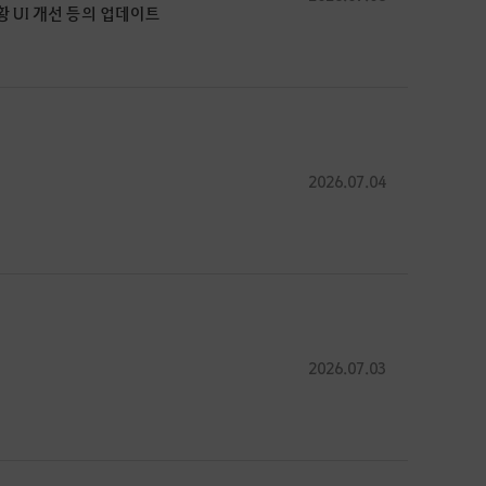
황 UI 개선 등의 업데이트
2026.07.04
2026.07.03