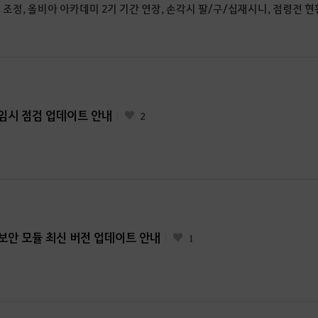
조정, 올비아 아카데미 2기 기간 연장, 손각시 팔/구/십재시니, 점령전 현
) 임시 점검 업데이트 안내
2
) 보안 모듈 최신 버전 업데이트 안내
1