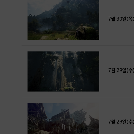
7월 30일(
7월 29일(수
7월 29일(수