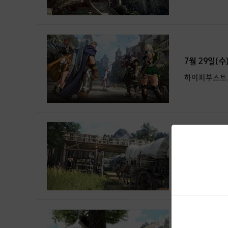
7월 29일(수)
하이퍼부스트, 
7월 22일(
일부 아이템의