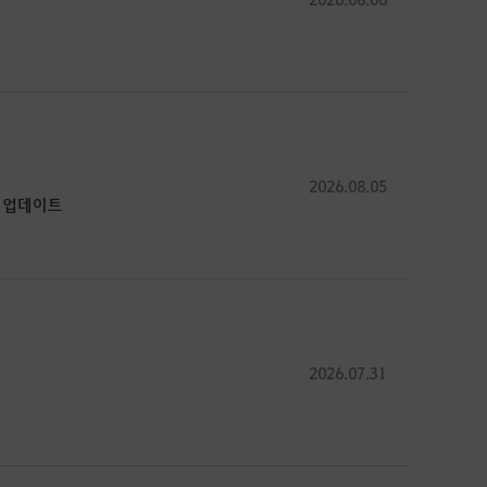
2026.08.05
의 업데이트
2026.07.31