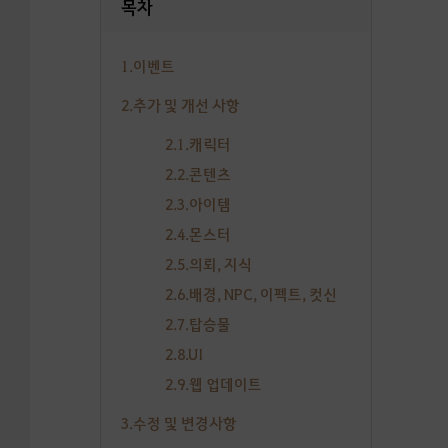
목차
1.이벤트
2.추가 및 개선 사항
2.1.캐릭터
2.2.콘텐츠
2.3.아이템
2.4.몬스터
2.5.의뢰, 지식
2.6.배경, NPC, 이펙트, 컷신
2.7.탑승물
2.8.UI
2.9.웹 업데이트
3.수정 및 변경사항