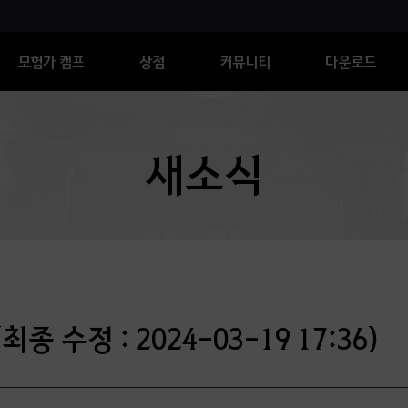
모험가 캠프
상점
커뮤니티
다운로드
새소식
종 수정 : 2024-03-19 17:36)