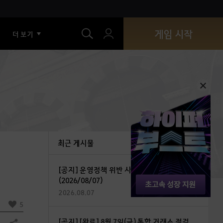
색
게임 시작
더 보기
최근 게시물
[공지] 운영정책 위반 사용자 조치 안내
(2026/08/07)
2026.08.07
5
[공지] [완료] 8월 7일(금) 통합 거래소 점검