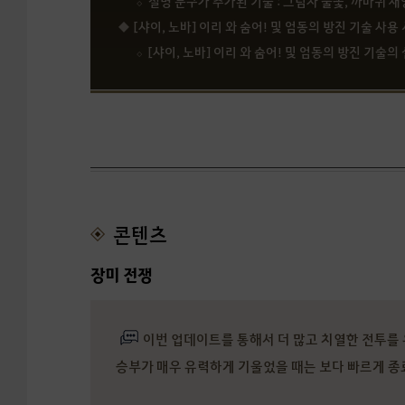
설명 문구가 추가된 기술 : 그림자 불꽃, 까마귀 재앙, 
[샤이, 노바] 이리 와 숨어! 및 엄동의 방진 기술 
[샤이, 노바] 이리 와 숨어! 및 엄동의 방진 기
콘텐츠
장미 전쟁
이번 업데이트를 통해서 더 많고 치열한 전투를 
승부가 매우 유력하게 기울었을 때는 보다 빠르게 종