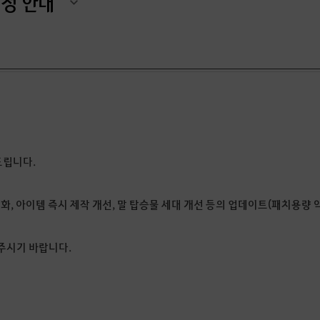
정정 안내
드립니다.
강화, 아이템 즉시 제작 개선, 말 탑승물 세대 개선 등의 업데이트(패치용량 
주시기 바랍니다.