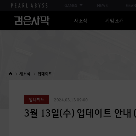
GAMES
NEWS
GEAR
새소식
게임 소개
새소식
업데이트
업데이트
2024.03.13 09:00
3월 13일(수) 업데이트 안내 (최