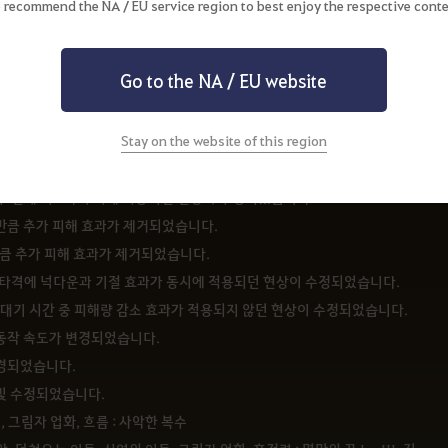
일부 오탈자가 수정되었습니다.
 recommend the NA / EU service region to best enjoy the respective conte
과가 적용되지 않던 현상이 수정되었습니다.
회복 효과가 타격 성공 시 생명력 회복 + 50 으로 변경되었습니다.
Go to the NA / EU website
 모으기 타격이 2타격 추가로 적용되던 현상이 수정되었습니다.
가 몬스터 대상으로 1타격 적게 적용되던 현상이 수정되었습니다.
Stay on the website of this region
 타격 수가 각각 1타격, 2타격 적게 적용되던 현상이 수정되었습니다.
 타격에 성공해도 어둠의 파편이 생성되지 않던 현상이 수정되었습니다.
 이후 연계 시 1타격 적게 적용되던 현상이 수정되었습니다.
%만큼 추가 피해 효과가 제거되었습니다.
%만큼 추가 피해 효과가 제거되었습니다.
마지막 타격에 넉다운과 기절 효과가 동시에 적용되던 현상이 수정되었습니다.
사용 대기 시간 중 피해량 감소 효과가 적용되지 않던 현상이 수정되었습니다.
 동작 속도가 변경되었습니다.
변경되었습니다.
 및 수정되었습니다.
, 그림자 업화, 흐름 : 사악한 복수