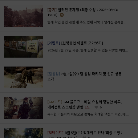
[공지]
알려진 문제점 (최종 수정 : 2026-08-06
19:01)
현재 확인 중인 게임 내 주요 안내 사항과 알려진 문제점에 대해 안내 드립니다.
[이벤트]
[진행중인 이벤트 모아보기]
2026년 7월 29일 기준, 현재 진행할 수 있는 다양한 이벤트와 혜택들을 한 눈에 확인해보세요!
[펄상점]
8월 5일(수) 펄 상점 패키지 및 신규 상품
소개
[GM노트]
GM 블로그 - 비밀 요원의 평범한 하루,
에이전트 스크린샷 앨범
[6]
6
묵직한 리볼버와 마탄으로 펼치는 화려한 액션의 이면, 에이전트와의 평범한 모험의 순간
[업데이트]
8월 5일(수) 업데이트 안내(최종 수정 :
2026-08-06 18:05)
8