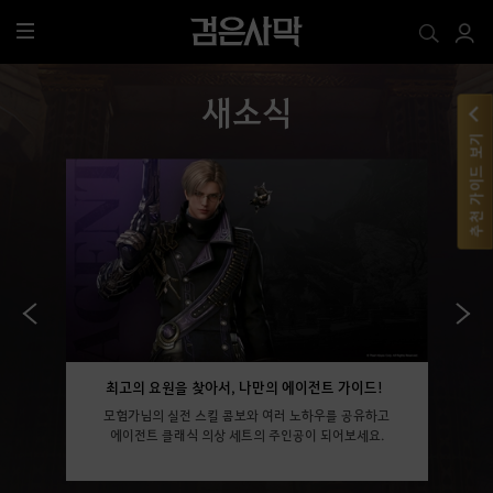
전
체
메
새소식
뉴
추천 가이드 보기
최고의 요원을 찾아서, 나만의 에이전트 가이드!
모험가님의 실전 스킬 콤보와 여러 노하우를 공유하고
에이전트 클래식 의상 세트의 주인공이 되어보세요.