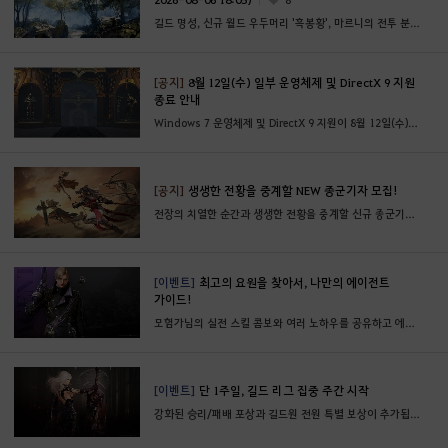
길드 명성, 신규 월드 우두머리 '흑봉황', 마르니의 전투 분석기, 길드 리그 집중 주간 등의 업데이트
[공지]
8월 12일(수) 일부 운영체제 및 DirectX 9 지원
종료 안내
Windows 7 운영체제 및 DirectX 9 지원이 8월 12일(수) 종료될 예정입니다.
[공지]
생생한 전황을 중계할 NEW 종군기자 모집!
전장의 치열한 순간과 생생한 전황을 중계할 신규 종군기자를 추가 모집합니다!
[이벤트]
최고의 요원을 찾아서, 나만의 에이전트
가이드!
모험가님의 실전 스킬 콤보와 여러 노하우를 공유하고 에이전트 클래식 의상 세트의 주인공이 되어보세요.
[이벤트]
단 1주일, 길드 리그 집중 주간 시작
강화된 승리/패배 포상과 길드원 전원 특별 보상이 추가됩니다.