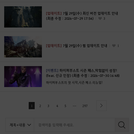
[업데이트]
7월 29일(수) 최신 버전 업데이트 안내
(최종 수정 : 2026-07-29 17:54)
3
[업데이트]
7월 29일(수) 웹 업데이트 안내
1
[이벤트]
하이퍼부스트 시즌 패스,막힘없이 성장!
(feat. 신규 인장) (최종 수정 : 2026-07-30 16:48)
하이퍼부스트의 첫 시작,시즌 패스 리뉴얼!
...
1
2
3
4
5
297
next