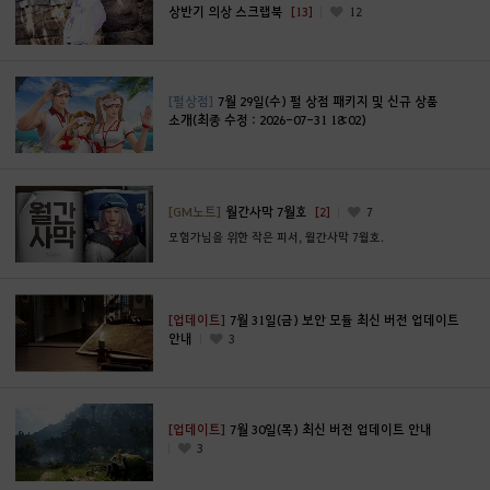
상반기 의상 스크랩북
[13]
12
[펄상점]
7월 29일(수) 펄 상점 패키지 및 신규 상품
소개(최종 수정 : 2026-07-31 18:02)
[GM노트]
월간사막 7월호
[2]
7
모험가님을 위한 작은 피서, 월간사막 7월호.
[업데이트]
7월 31일(금) 보안 모듈 최신 버전 업데이트
안내
3
[업데이트]
7월 30일(목) 최신 버전 업데이트 안내
3