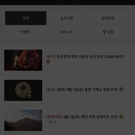
전체
공지사항
업데이트
이벤트
GM노트
펄 상점
[공지]
운영정책 위반 사용자 조치 안내 (2026/08/07)
[공지]
[완료] 8월 7일(금) 통합 거래소 점검 안내
[업데이트]
8월 6일(목) 최신 버전 업데이트 안내
2