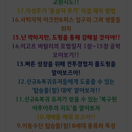
교환시도!!
17.각성무기 '용살자 무기' 직접 제작 방법
16.사막지역 아크만&히스 입구와 그외 생물들
위치
15.난 약하지만, 도핑을 통해 강해질 것이야!!
14.이고르 바탈리의 모험일지 1장~15장 공략
모아보기!!
13.빠른 성장을 위해 전투경험치 풀도핑을
알아보즈아!
12.신규&복귀유저들에게 도움줄 수 있는
'탑승물(말) 대여' 알아보자!!
11.신규&복귀 유저가 얻을 수 있는 '복구된
아푸아루의 지도'를 알아보자
10.재배를 배워 보즈아!!
9.이동수단 탑승물(말) 8세대 종류와 특성