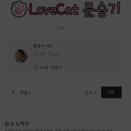
43
문승기-KR
105
103
Lv
64
문승기
댓글
2
신고
댓글
팁 & 노하우
모험을 하며 쌓아온 나만의 노하우, 공략, 팁을 다른 모험가님과 나눌 수 있는