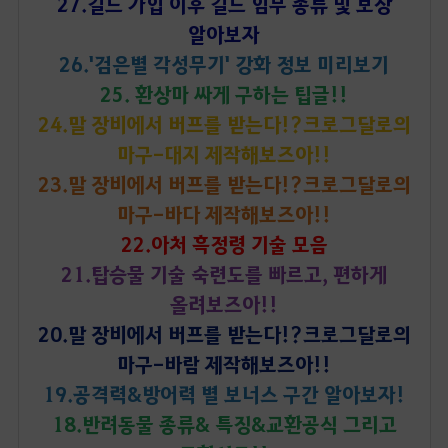
27.길드 가입 이후 길드 임무 종류 및 보상
알아보자
26.'검은별 각성무기' 강화 정보 미리보기
25. 환상마 싸게 구하는 팁글!!
24.말 장비에서 버프를 받는다!?크로그달로의
마구-대지 제작해보즈아!!
23.말 장비에서 버프를 받는다!?크로그달로의
마구-바다 제작해보즈아!!
22.아처 흑정령 기술 모음
21.탑승물 기술 숙련도를 빠르고, 편하게
올려보즈아!!
20.말 장비에서 버프를 받는다!?크로그달로의
마구-바람 제작해보즈아!!
19.공격력&방어력 별 보너스 구간 알아보자!
18.반려동물 종류& 특징&교환공식 그리고