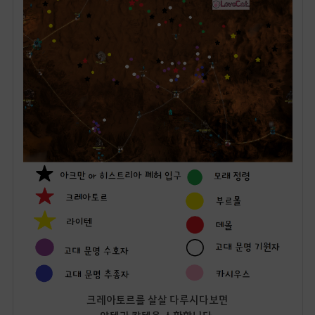
크레아토르를 살살 다루시다보면