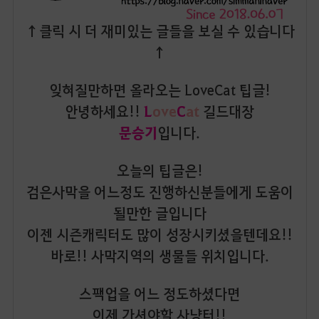
↑클릭 시 더 재미있는 글들을 보실 수 있습니다
↑
잊혀질만하면 올라오는 LoveCat 팁글!
L
ove
C
at
안녕하세요!!
길드대장
문승기
입니다.
오늘의 팁글은!
검은사막을 어느정도 진행하신분들에게 도움이
될만한 글입니다
이젠 시즌캐릭터도 많이 성장시키셨을텐데요!!
바로!! 사막지역의 생물들 위치입니다.
스팩업을 어느 정도하셨다면
이제 가셔야할 사냥터!!