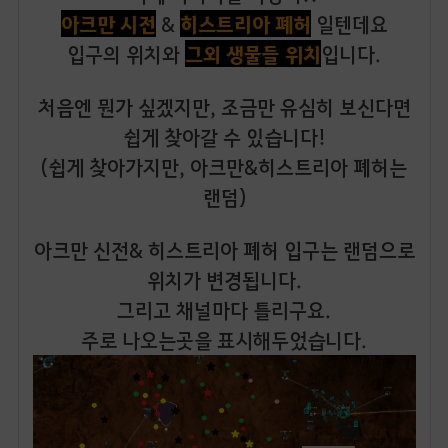
아크만 시전
히스트리아 폐허
&
일텐데요
그외 생물들 위치
입구의 위치와
입니다.
처음엔 뭔가 싶겠지만, 조금만 유심히 보신다면
쉽게 찾아갈 수 있습니다!
(쉽게 찾아가지만, 아크만&히스트리아 폐허는
랜덤)
아크만 신전& 히스트리아 폐허 입구는 랜덤으로
위치가 변경됩니다.
그리고 채널마다 틀리구요.
주로 나오는곳을 표시해두었습니다.