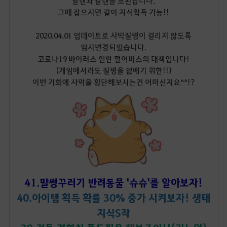
알텐과 칼텐을 소환합니다.
그때 잡으시면 같이 지식획득 가능!!
2020.04.01 업데이트로 사막질병이 걸리지 않도록
임시변경되었습니다.
코로나19 바이러스 인한 펄어비스의 대책입니다!
(게임에서라도 질병을 없애기 위한!!)
이번 기회에 사막을 횡단해보시는건 어떠신지요^^!?
41.말썽꾸러기 반려동물 '슈슈'를 알아보자!
40.아이템 획득 확률 30% 증가 시켜보자! 생태
지식S작