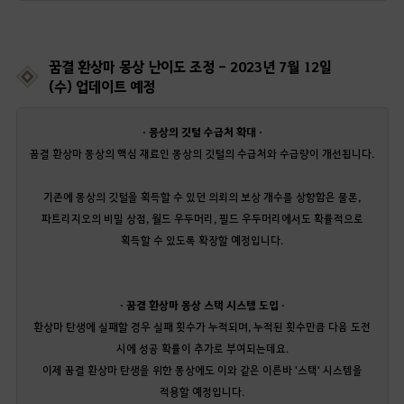
꿈결 환상마 몽상 난이도 조정 - 2023년 7월 12일
(수) 업데이트 예정
· 몽상의 깃털 수급처 확대 ·
꿈결 환상마 몽상의 핵심 재료인 몽상의 깃털의 수급처와 수급량이 개선됩니다.
기존에 몽상의 깃털을 획득할 수 있던 의뢰의 보상 개수를 상향함은 물론,
파트리지오의 비밀 상점, 월드 우두머리, 필드 우두머리에서도 확률적으로
획득할 수 있도록 확장할 예정입니다.
· 꿈결 환상마 몽상 스택 시스템 도입 ·
환상마 탄생에 실패할 경우 실패 횟수가 누적되며, 누적된 횟수만큼 다음 도전
시에 성공 확률이 추가로 부여되는데요.
이제 꿈결 환상마 탄생을 위한 몽상에도 이와 같은 이른바 '스택' 시스템을
적용할 예정입니다.