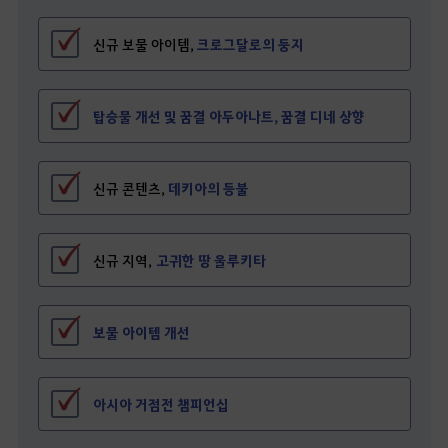
신규 보물 아이템,
크로그달로의 둥지
탑승물 개선 및 꿈결 아두아나트, 꿈결 디네 상향
신규 콘텐츠,
데키아의 등불
신규 지역,
고귀한 땅 울루키타
보물 아이템 개선
아시아 거점전 챔피언십