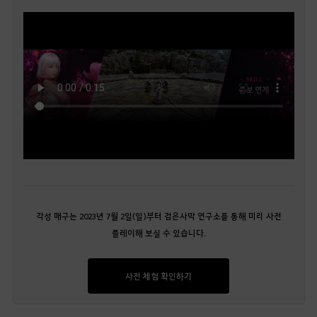
각성 매구는 2023년 7월 2일(일)부터 검은사막 연구소를 통해 미리 사전
플레이해 보실 수 있습니다.
사전 체험 확인하기