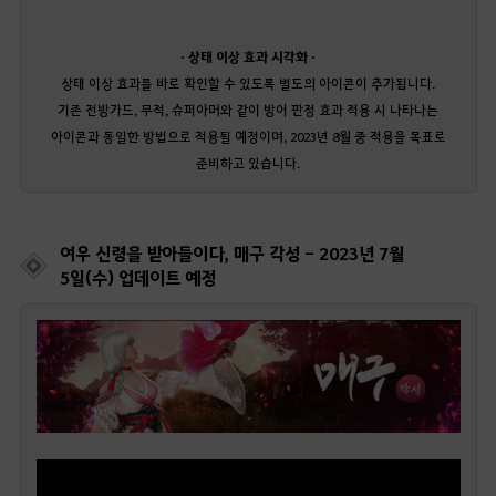
· 상태 이상 효과 시각화 ·
상태 이상 효과를 바로 확인할 수 있도록 별도의 아이콘이 추가됩니다.
기존 전방가드, 무적, 슈퍼아머와 같이 방어 판정 효과 적용 시 나타나는
아이콘과 동일한 방법으로 적용될 예정이며, 2023년 8월 중 적용을 목표로
준비하고 있습니다.
여우 신령을 받아들이다, 매구 각성 - 2023년 7월
5일(수) 업데이트 예정