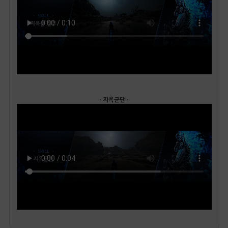
· 지옥군단 ·