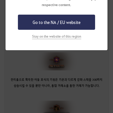
기존 공방합 700 이상의 모험가분들께 흥미로운 사냥터가 될 수 있을 것으로
respective content.
기대합니다.
메디아는 일레즈라에게 영향을 받은 몬스터들이 등장하는 만큼,
Go to the NA / EU website
울루키타에서는 기존에 이벤트로 지급되던 어둠 포식의 기원을 포함하여
새로운 보물 아이템을 획득하실 수 있습니다.
Stay on the website of this region
전리품으로 획득한 어둠 포식의 기원은 기존과 다르게 강화 스택을 300까지
상승시킬 수 있을 뿐만 아니라, 통합 거래소를 통한 거래가 가능합니다.