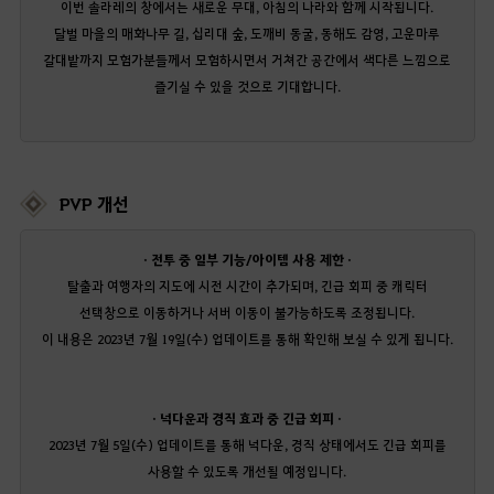
이번 솔라레의 창에서는 새로운 무대, 아침의 나라와 함께 시작됩니다.
달벌 마을의 매화나무 길, 십리대 숲, 도깨비 동굴, 동해도 감영, 고운마루
갈대밭까지 모험가분들께서 모험하시면서 거쳐간 공간에서 색다른 느낌으로
즐기실 수 있을 것으로 기대합니다.
PVP 개선
· 전투 중 일부 기능/아이템 사용 제한 ·
탈출과 여행자의 지도에 시전 시간이 추가되며, 긴급 회피 중 캐릭터
선택창으로 이동하거나 서버 이동이 불가능하도록 조정됩니다.
이 내용은 2023년 7월 19일(수) 업데이트를 통해 확인해 보실 수 있게 됩니다.
· 넉다운과 경직 효과 중 긴급 회피 ·
2023년 7월 5일(수) 업데이트를 통해 넉다운, 경직 상태에서도 긴급 회피를
사용할 수 있도록 개선될 예정입니다.