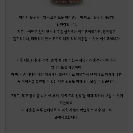
이어서 울루키타의 새로운 보물 아이템, 라피 베드마운틴의 개량형
망원경입니다.
기존 나침반은 멀리 있는 친구를 불러오는 아이템이었다면, 망원경은
길드원이나, 파티원이 있는 곳으로 내가 직접 이동할 수 있는 아이템입니다.
이후 9월, 10월에 각각 1종씩 총 2종의 신규 사냥터가 울루키타에 추가
업데이트될 예정이며,
이 때 기존 메디아 메인 의뢰에서 발렌시아로 망명하게 된 바리즈 왕자에 대한
뒷 이야기를 확인할 수 있는 메인 의뢰도 함께 만나보실 수 있습니다.
그리고, 태고 장비 중 남은 한 부위,
'아토르의 신발'
을 함께 확인해 보실 수 있게
되는데요.
이 내용은 추후 업데이트 시 더욱 자세히 확인해 보실 수 있도록
준비하겠습니다.