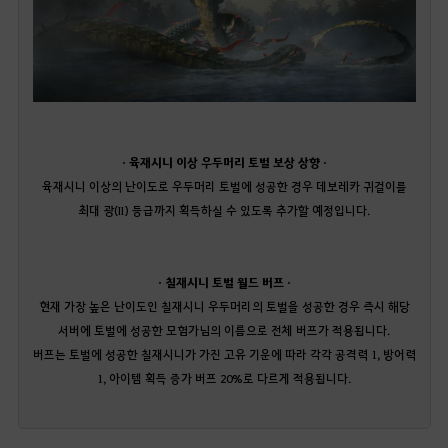
· 육재시니 이상 우두머리 토벌 보상 상향 ·
육재시니 이상의 난이도로 우두머리 토벌에 성공한 경우 데보레카 귀걸이를
최대 광(II) 등급까지 획득하실 수 있도록 추가할 예정입니다.
· 칠재시니 토벌 월드 버프 ·
현재 가장 높은 난이도인 칠재시니 우두머리의 토벌을 성공한 경우 즉시 해당
서버에 토벌에 성공한 모험가님의 이름으로 전체 버프가 적용됩니다.
버프는 토벌에 성공한 칠재시니가 가진 고유 기운에 따라 각각 공격력 1, 방어력
1, 아이템 획득 증가 버프 20%로 다르게 적용됩니다.