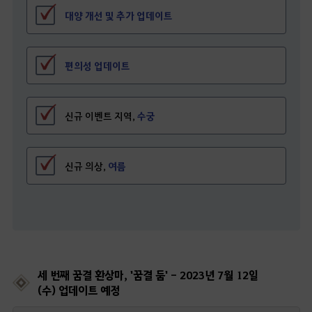
대양 개선 및 추가 업데이트
편의성 업데이트
신규 이벤트 지역,
수궁
신규 의상,
여름
세 번째 꿈결 환상마, '꿈결 둠' - 2023년 7월 12일
(수) 업데이트 예정