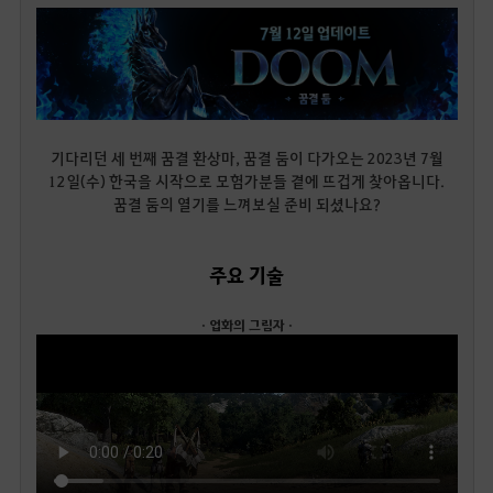
기다리던 세 번째 꿈결 환상마, 꿈결 둠이 다가오는 2023년 7월
12일(수) 한국을 시작으로 모험가분들 곁에 뜨겁게 찾아옵니다.
꿈결 둠의 열기를 느껴보실 준비 되셨나요?
주요 기술
· 업화의 그림자 ·