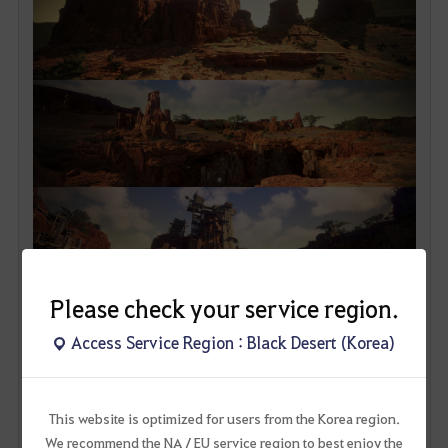
Please check your service region.
메디아에서 가장 비밀스러운 공간이자 일레즈라의 고향인 신규 지역,
Access Service Region : Black Desert (Korea)
울루키타입니다.
2023년 8월 9일(수) 업데이트와 함께 죽은자들의 도시, 툰그라드 유적 두 곳을
This website is optimized for users from the Korea region.
먼저 만나 보실 수 있으며,
We recommend the NA / EU service region to best enjoy the