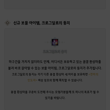
신규 보물 아이템, 크로그달로의 둥지
마구간을 거치지 않더라도 언제, 어디서든 보유하고 있는 꿈결 환상마를
불러 바로 갈아탈 수 있는 보물 아이템, 크로그달로의 둥지가 추가됩니다.
크로그달로의 둥지는 각기 다른 꿈결 환상마 세 마리를 보유하면
<천마의
인도자>
색상 칭호와 함께 획득할 수 있습니다.
꿈결 환상마를 꾸준히 도전해 주시는 모험가분들께 또 하나의 목표가 될 수
있기를 바랍니다.