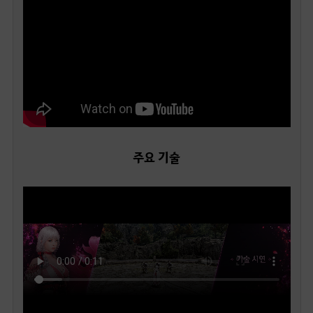
주요 기술