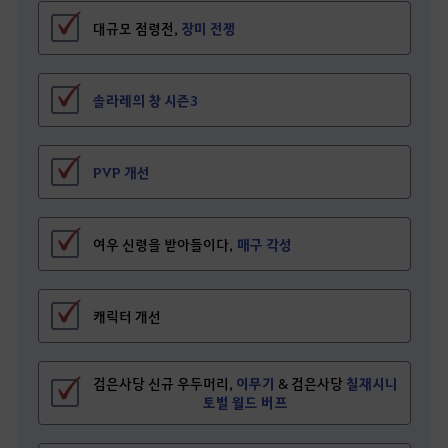
대규모 점령전,
장미 전쟁
솔라레의 창 시즌3
PVP 개선
여우 신령을 받아들이다,
매구 각성
캐릭터 개선
검은사당 신규 우두머리,
이무기
&
검은사당
칠재시니
토벌 월드 버프