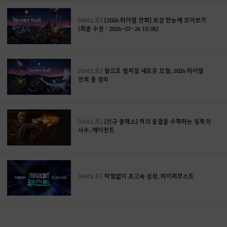
[GM노트]
[2026 하이델 연회] 보상 한눈에 모아보기
(최종 수정 : 2026-07-26 15:05)
[GM노트]
앞으로 펼쳐질 새로운 모험, 2026 하이델
연회 총 정리
[GM노트]
[신규 클래스] 적의 숨결을 수확하는 침묵의
사수, 에이전트
[GM노트]
막힘없이 초고속 성장, 하이퍼부스트