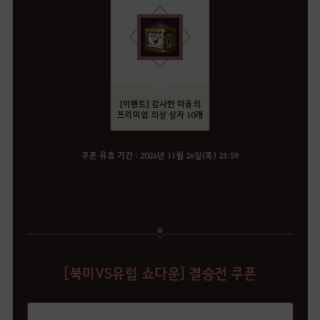
[이벤트] 감사한 마음의
프리미엄 의상 상자 10개
쿠폰 유효 기간 : 2026년 11월 26일(목) 23:59
[북미VS유럽 쇼다운] 결승전 쿠폰