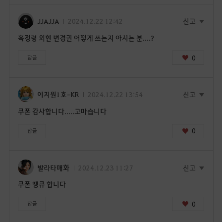
JJAJJA
2024.12.22 12:42
신고
흑정령 외현 변경권 어떻게 쓰는지 아시는 분....?
0
답글
이지원1호-KR
2024.12.22 13:54
신고
쿠폰 감사합니다.....고마습니다
0
답글
발라타매화
2024.12.23 11:27
신고
쿠폰 땡큐 합니다
0
답글