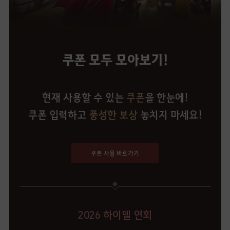
쿠폰 모두 모아보기!
현재 사용할 수 있는
쿠폰
을 한눈에!
쿠폰 입력하고
풍성한 보상
놓치지 마세요!
쿠폰 사용 바로가기
2026 하이델 연회