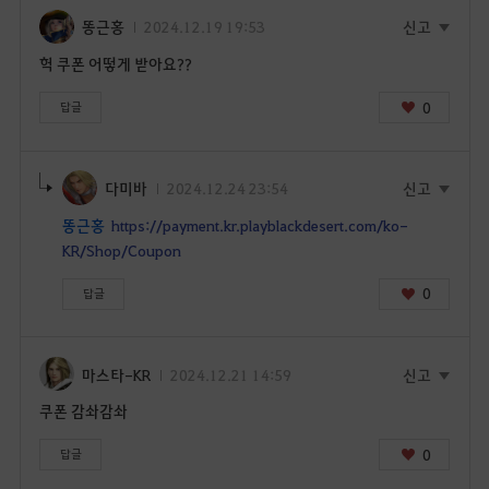
똥근홍
2024.12.19 19:53
신고
헉 쿠폰 어떻게 받아요??
0
답글
다미바
2024.12.24 23:54
신고
똥근홍
https://payment.kr.playblackdesert.com/ko-
KR/Shop/Coupon
0
답글
마스타-KR
2024.12.21 14:59
신고
쿠폰 감솨감솨
0
답글