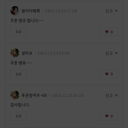
발라타매화
2024.12.23 11:28
신고
쿠폰 땡큐 합니다~~
0
답글
설마초
2024.12.24 20:28
신고
쿠폰 쌩유~~
0
답글
푸른밤여우-KR
2024.12.25 01:20
신고
감사합니다.
0
답글