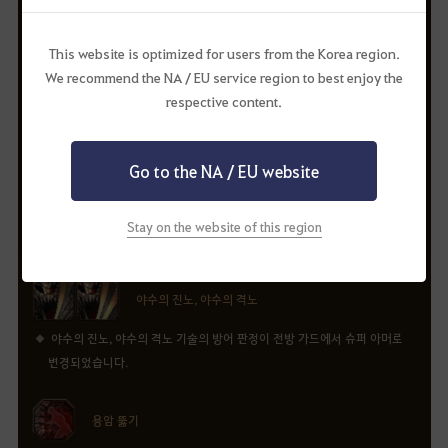
공포의 군림자 I ~ 진, 흑정령 : 공포의 군림자 I ~ 진, 야수의 외침, 야수의
진노, 야수의 격노, 울부짖는 야수 기술에서 야수로 변신 중 적용되는 생명력
회복 효과가 삭제되었습니다.
야수의 진노, 야수의 격노, 야수의 외침,
울부짖는 야수
야수의 진노, 야수의 격노, 야수의 외침, 울부짖는 야수 기술에 타격 성공 시
이동속도 감소 5초간 -20% 효과가 추가되었습니다.
야수의 진노, 야수의 격노
야수의 진노, 야수의 격노 기술의 방어 판정이 전방 가드에서 슈퍼 아머로
변경되었습니다.
용암 뚫기