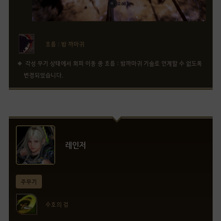
흐름 : 밤 까마귀
각성 무기 상태에서 회피 이동 중 흐름 : 밤까마귀 기술로 연계할 수 없도록
변경되었습니다.
레인저
주무기
수호의 검