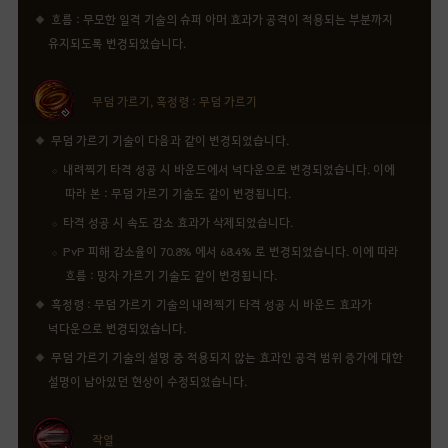
흐름 : 무모한 일격 기술의 슈퍼 아머 효과가 공격이 적용되는 부분까지
유지되도록 변경되었습니다.
무덤 가르기, 흑정령 : 무덤 가르기
무덤 가르기 기술이 다음과 같이 변경되었습니다.
내려찍기 타격 성공 시 바운드에서 넉다운으로 변경되었습니다. 이에
따라 본 : 무덤 가르기 기술도 같이 변경됩니다.
타격 성공 시 속도 감소 효과가 삭제되었습니다.
PvP 피해 감소율이 70.8% 에서 68.4% 로 변경되었습니다. 이에 따라
흐름 : 망자 가르기 기술도 같이 변경됩니다.
Please check your service region.
흑정령 : 무덤 가르기 기술의 내려찍기 타격 성공 시 바운드 효과가
넉다운으로 변경되었습니다.
Access Service Region : Black Desert (Korea)
무덤 가르기 기술의 설명 중 적용되지 않는 효과인 공격 범위 증가에 대한
설명이 남아있던 현상이 수정되었습니다.
This website is optimized for users from the Korea region.
작열
We recommend the NA / EU service region to best enjoy the