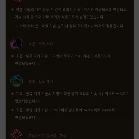
respective content.
작열 기술의 타격 성공 시 경직 효과가 몬스터에게만 적용되도록 변경되고,
기술 사용 중 슈퍼 아머 효과가 적용되도록 변경되었습니다.
이에 따라 본 : 작열 기술 습득 시 경직 효과가 PvP에서도 적용됩니다.
Go to the NA / EU website
흐름 : 무릎 차기
Stay on the website of this region
흐름 : 무릎 차기 기술의 치명타 확률이 PvP 에서도 적용되도록
변경되었습니다.
흐름 : 발목 깨기
흐름 : 발목 깨기 기술의 치명타 확률 증가 효과의 지속 시간이 2초 → 3초로
변경되었습니다.
흐름 : 발목 깨기 기술의 PVP 피해 감소율이 74.9% 에서 58.4%로
변경되었습니다.
분쇄 I ~ III, 흑정령 : 분쇄