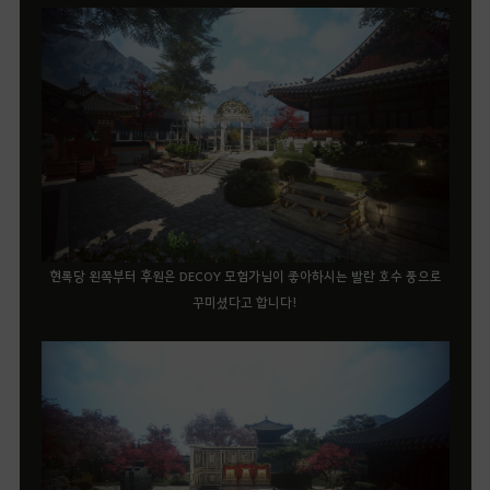
현록당 왼쪽부터 후원은 DECOY 모험가님이 좋아하시는 발란 호수 풍으로
꾸미셨다고 합니다!