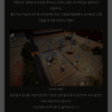
아름다운 경회루의 호수를 바라보고 있자니 발란 호수에 있는 앞바다가
떠올라서,
벨리아의 아침의나라 행 선착장에서 만난 고래잡이들에게서 공수해 온 고래
그림을 전시해 주셨다고 해요!
[야외 주방]
응접실이 손님용 식당이었다면, 이곳은 일꾼들의 휴식 공간이자 식사 공간인
야외 주방이라고 합니다!
(이곳에서 주무시면 입 돌아갑니다..!)