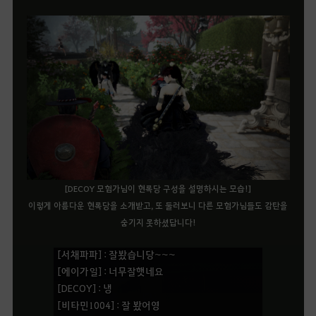
[DECOY 모험가님이 현록당 구성을 설명하시는 모습!]
이렇게 아름다운 현록당을 소개받고, 또 둘러보니 다른 모험가님들도 감탄을
숨기지 못하셨답니다!