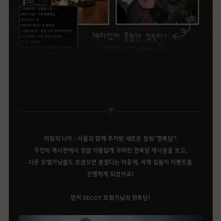
아침의 나라 : 서울과 함께 추가된 새로운 장원 '현록당'!
우연히 게시판에서 정말 아름답게 꾸며진 현록당 게시글을 보고,
다른 모험가님들도 보셨으면 좋겠다는 마음에, 작게 집들이 이벤트를
진행하게 되었어요!
먼저 DECOY 모험가님의 현록당!