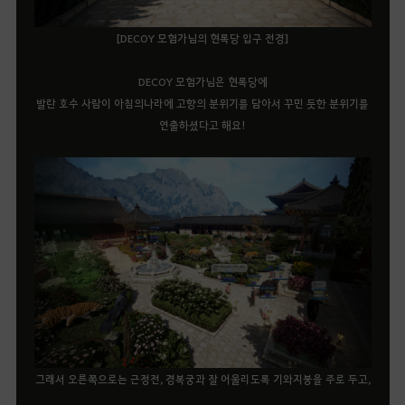
[DECOY 모험가님의 현록당 입구 전경]
DECOY 모험가님은 현록당에
발란 호수 사람이 아침의나라에 고향의 분위기를 담아서 꾸민 듯한 분위기를
연출하셨다고 해요!
그래서 오른쪽으로는 근정전, 경복궁과 잘 어울리도록 기와지붕을 주로 두고,