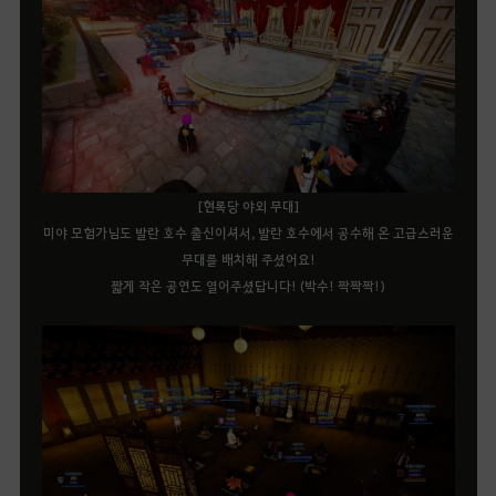
[현록당 야외 무대]
미야 모험가님도 발란 호수 출신이셔서, 발란 호수에서 공수해 온 고급스러운
무대를 배치해 주셨어요!
짧게 작은 공연도 열어주셨답니다! (박수! 짝짝짝!)