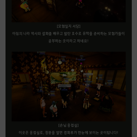
[모험일지 서당]
아침의 나라 역사와 설화를 배우고 발란 호수로 유학을 준비하는 모험가들이
공부하는 곳이라고 하네요!
[손님 응접실]
이곳은 응접실로, 창문을 열면 경회루가 한눈에 보이는 곳이랍니다!