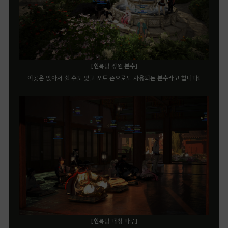
[현록당 정원 분수]
이곳은 앉아서 쉴 수도 있고 포토 존으로도 사용되는 분수라고 합니다!
[현록당 대청 마루]