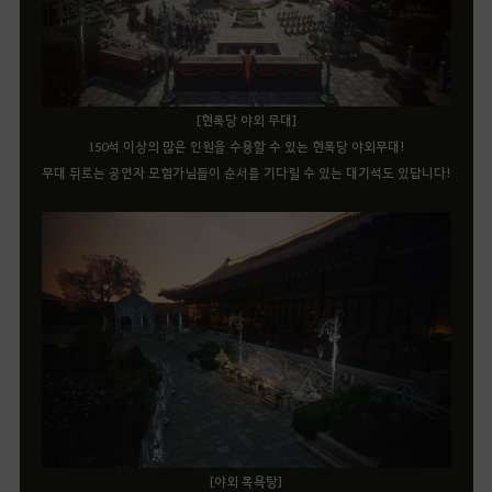
[현록당 야외 무대]
150석 이상의 많은 인원을 수용할 수 있는 현록당 야외무대!
무대 뒤로는 공연자 모험가님들이 순서를 기다릴 수 있는 대기석도 있답니다!
[야외 목욕탕]