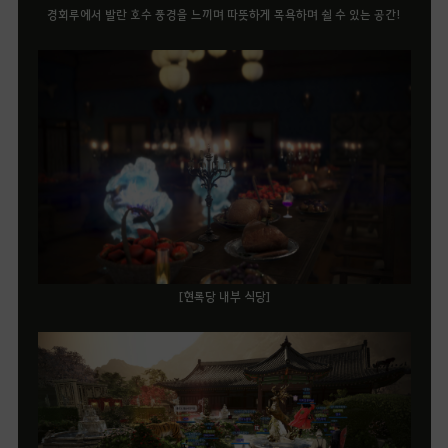
경회루에서 발란 호수 풍경을 느끼며 따뜻하게 목욕하며 쉴 수 있는 공간!
[현록당 내부 식당]