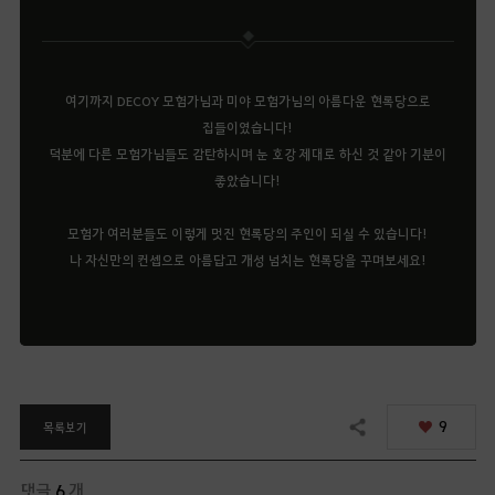
여기까지 DECOY 모험가님과 미야 모험가님의 아름다운 현록당으로
집들이였습니다!
덕분에 다른 모험가님들도 감탄하시며 눈 호강 제대로 하신 것 같아 기분이
좋았습니다!
모험가 여러분들도 이렇게 멋진 현록당의 주인이 되실 수 있습니다!
나 자신만의 컨셉으로 아름답고 개성 넘치는 현록당을 꾸며보세요!
9
목록보기
공유하기
댓글
6
개