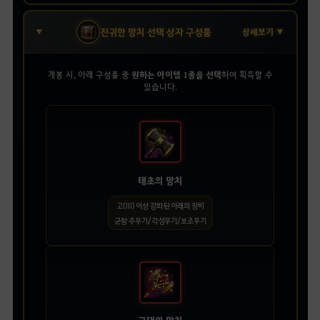
진귀한 망치 선택 상자 구성품
상세보기 ▼
개봉 시, 아래 구성품 중
원하는 아이템 1종을 선택
하여 획득할 수
있습니다.
태초의 망치
고(III) 이상 강화된 아래의 장비
군왕 주무기/각성무기/보조무기