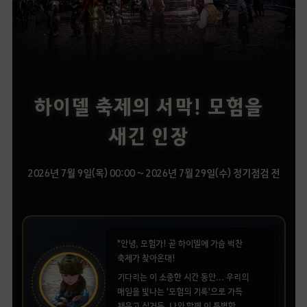
하이델 축제의 서막! 모험을
새긴 인장
2026년 7월 9일(목) 00:00 ~ 2026년 7월 29일(수) 정기점검 전
"안녕, 모험가! 곧 하이델에 가슴 벅찬
축제가 찾아온대!
기다리는 이 소중한 시간 동안... 우리의
매일을 빛나는 '모험의 기록'으로 가득
채우고 싶거든. 나와 함께 이 특별한