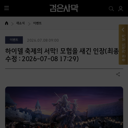
전
체
메
새소식
이벤트
뉴
추천 가이드 보기
이벤트
2026.07.08 09:00
하이델 축제의 서막! 모험을 새긴 인장(최종
수정 : 2026-07-08 17:29)
공유하기