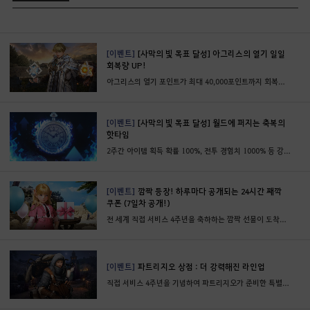
[이벤트]
[사막의 빛 목표 달성] 아그리스의 열기 일일
회복량 UP!
아그리스의 열기 포인트가 최대 40,000포인트까지 회복됩니다.
[이벤트]
[사막의 빛 목표 달성] 월드에 퍼지는 축복의
핫타임
2주간 아이템 획득 확률 100%, 전투 경험치 1000% 등 강력한 핫타임을 만나 보세요.
[이벤트]
깜짝 등장! 하루마다 공개되는 24시간 째깍
쿠폰 (7일차 공개!)
전 세계 직접 서비스 4주년을 축하하는 깜짝 선물이 도착했습니다. 단 하루만 사용할 수 있는 쿠폰을 만나 보세요.
[이벤트]
파트리지오 상점 : 더 강력해진 라인업
직접 서비스 4주년을 기념하여 파트리지오가 준비한 특별한 거래를 만나 보세요.