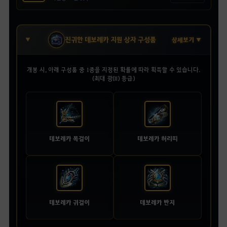
진귀한 데보레카 지원 상자 구성품
상세보기 ▼
개봉 시, 아래 구성품 중 1종을 지정된 확률에 따라 획득할 수 있습니다.
(최대 광(II) 등급)
데보레카 목걸이
데보레카 허리띠
데보레카 귀걸이
데보레카 반지