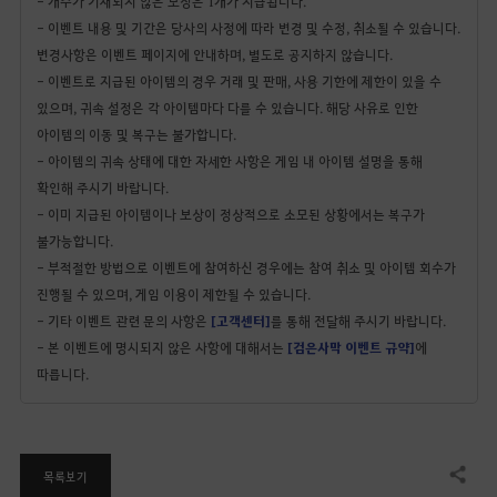
- 개수가 기재되지 않은 보상은 1개가 지급됩니다.
- 이벤트 내용 및 기간은 당사의 사정에 따라 변경 및 수정, 취소될 수 있습니다.
변경사항은 이벤트 페이지에 안내하며, 별도로 공지하지 않습니다.
- 이벤트로 지급된 아이템의 경우 거래 및 판매, 사용 기한에 제한이 있을 수
있으며, 귀속 설정은 각 아이템마다 다를 수 있습니다. 해당 사유로 인한
아이템의 이동 및 복구는 불가합니다.
- 아이템의 귀속 상태에 대한 자세한 사항은 게임 내 아이템 설명을 통해
확인해 주시기 바랍니다.
- 이미 지급된 아이템이나 보상이 정상적으로 소모된 상황에서는 복구가
불가능합니다.
- 부적절한 방법으로 이벤트에 참여하신 경우에는 참여 취소 및 아이템 회수가
진행될 수 있으며, 게임 이용이 제한될 수 있습니다.
- 기타 이벤트 관련 문의 사항은
[고객센터]
를 통해 전달해 주시기 바랍니다.
- 본 이벤트에 명시되지 않은 사항에 대해서는
[검은사막 이벤트 규약]
에
따릅니다.
목록보기
공유하기